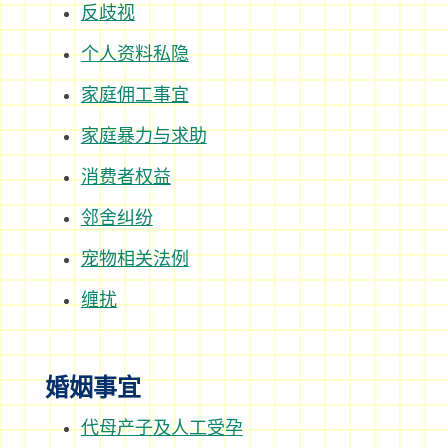
反歧视
个人资料私隐
家庭佣工事宜
家庭暴力与求助
消费者权益
邻舍纠纷
宠物相关法例
缠扰
婚姻事宜
代母产子及人工受孕