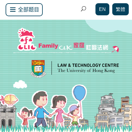
EN
繁體
全部题目