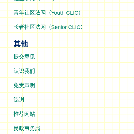
青年社区法网（Youth CLIC）
长者社区法网（Senior CLIC）
其他
提交意见
认识我们
免责声明
铭谢
推荐网站
民政事务局