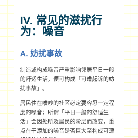
IV. 常见的滋扰行
为：噪音
A. 妨扰事故
制造或构成噪音严重影响邻居平日一般
的舒适生活，便可构成「可遭起诉的妨
扰事故」。
居民住在嘈吵的社区必定要容忍一定程
度的噪音；所谓「平日一般的舒适生
活」会因处所及居民的阶层而改变，重
点在于添加的噪音是否巨大至构成可遭