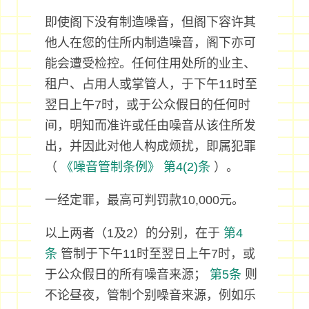
即使阁下没有制造噪音，但阁下容许其
他人在您的住所内制造噪音，阁下亦可
能会遭受检控。任何住用处所的业主、
租户、占用人或掌管人，于下午11时至
翌日上午7时，或于公众假日的任何时
间，明知而准许或任由噪音从该住所发
出，并因此对他人构成烦扰，即属犯罪
（
《噪音管制条例》
第4(2)条
）。
一经定罪，最高可判罚款10,000元。
以上两者（1及2）的分别，在于
第4
条
管制于下午11时至翌日上午7时，或
于公众假日的所有噪音来源；
第5条
则
不论昼夜，管制个别噪音来源，例如乐