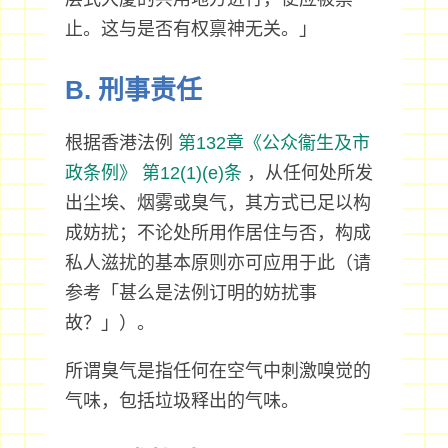
止。这与是否有权禀神无关。」
B. 刑事责任
根据香港法例
第132章《公众衞生及市
政条例》
第12(1)(e)条
，从任何处所发
出尘埃、烟雾或臭气，其方式已足以构
成妨扰；不论处所用作居住与否，构成
私人滋扰的基本原则亦可应用于此（请
参考「甚么是法例订明的妨扰事
故？」）。
所谓臭气是指任何在空气中刺激嗅觉的
气味，包括垃圾释出的气味。