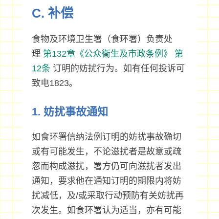
C. 补偿
食物及环境卫生署（食环署）负责处
理
第132章《公众衞生及市政条例》
第
12条
订明的妨扰行为。如有任何投诉可
致电1823。
1. 妨扰事故通知
如食环署信纳法例订明的妨扰事故确切
或有可能发生，不论滋扰者是故意或疏
忽而构成滋扰，署方仍可向滋扰者发出
通知，要求他在通知订明的期限内将妨
扰减低，及/或采取行动预防有关妨扰再
次发生。如食环署认为适当，亦有可能