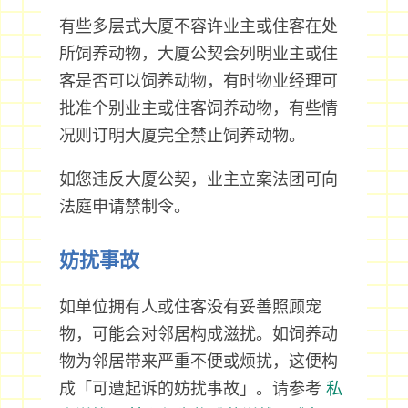
有些多层式大厦不容许业主或住客在处
所饲养动物，大厦公契会列明业主或住
客是否可以饲养动物，有时物业经理可
批准个别业主或住客饲养动物，有些情
况则订明大厦完全禁止饲养动物。
如您违反大厦公契，业主立案法团可向
法庭申请禁制令。
妨扰事故
如单位拥有人或住客没有妥善照顾宠
物，可能会对邻居构成滋扰。如饲养动
物为邻居带来严重不便或烦扰，这便构
成「可遭起诉的妨扰事故」。请参考
私