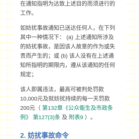
在通知指明为达致上述目的而须进行的
工作。
如妨扰事故通知已送达任何人，在下列
其中一种情况下： (a) 上述通知所涉及
的妨扰事故，是因该人故意的作为或失
责而产生的；或 (b) 该人没有在上述通
知所指明的期限内，遵从该通知的任何
规定；
该人即属违法，最高可被判处罚款
10,000元及就妨扰持续的每一天罚款
200元（
第132章《公众衞生及市政条
例》
第127(3)条
及
附表9
）。
2. 妨扰事故命令