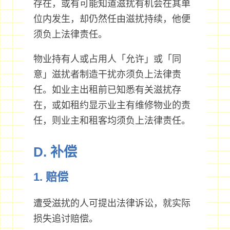
存在，或有可能知道滋扰有机会在其单
位内发生，却仍然任由滋扰持续，他便
须负上法律责任。
物业持有人或占用人「允许」或「同
意」滋扰者制造干扰亦须负上法律责
任。如业主出租前已知悉有关滋扰存
在，或如租约显示业主有维修物业的责
任，则业主和租客均须负上法律责任。
D. 补偿
1. 赔偿
遭受滋扰的人可提出法律诉讼，就实际
损失追讨赔偿。