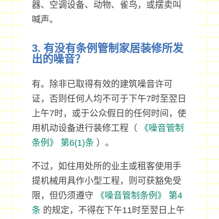
器、空调设备、动物、雀鸟，或摆卖叫
喊声。
3. 有没有条例管制家居装修所发
出的噪音？
有。除非已取得有效的建筑噪音许可
证，否则任何人均不可于下午7时至翌日
上午7时，或于公众假日的任何时间，使
用机动设备进行装修工程（
《噪音管制
条例》
第6(1)条
）。
不过，如住用处所的业主或租客使用手
提机械用具作小型工程，则可获豁免受
限，但仍须遵守
《噪音管制条例》
第4
条
的规定，不得在下午11时至翌日上午