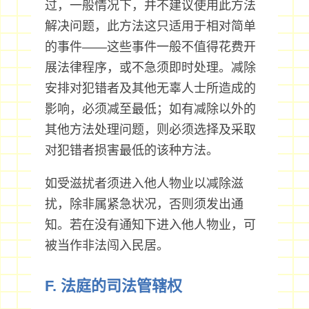
过，一般情况下，并不建议使用此方法
解决问题，此方法这只适用于相对简单
的事件——这些事件一般不值得花费开
展法律程序，或不急须即时处理。减除
安排对犯错者及其他无辜人士所造成的
影响，必须减至最低；如有减除以外的
其他方法处理问题，则必须选择及采取
对犯错者损害最低的该种方法。
如受滋扰者须进入他人物业以减除滋
扰，除非属紧急状况，否则须发出通
知。若在没有通知下进入他人物业，可
被当作非法闯入民居。
F. 法庭的司法管辖权