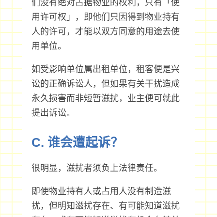
们没有绝对占据物业的权利，只有「使
用许可权」，即他们只因得到物业持有
人的许可，才能以双方同意的用途去使
用单位。
如受影响单位属出租单位，租客便是兴
讼的正确诉讼人，但如果有关干扰造成
永久损害而非短暂滋扰，业主便可就此
提出诉讼。
C. 谁会遭起诉？
很明显，滋扰者须负上法律责任。
即使物业持有人或占用人没有制造滋
扰，但明知滋扰存在、有可能知道滋扰