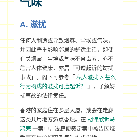
气味
A. 滋扰
任何人制造或导致烟雾、尘埃或气味，
并因此严重影响邻居的舒适生活，即使
有关烟雾、尘埃或气味不含毒素，亦不
危害人体健康，亦属「可遭起诉的妨扰
事故」。阁下可参考「
私人滋扰 > 甚么
行为构成的滋扰可遭起诉？
」，了解妨
扰事故的法律责任。
香港的家庭住在多层大厦，或会在走廊
这类共用地方燃点香烛。在
胡伟欣诉马
鸿荣
一案中，法庭便裁定案中被告因烧