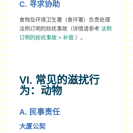
C. 寻求协助
食物及环境卫生署（食环署）负责处理
法例订明的妨扰事故（详情请参考
法例
订明的妨扰事故 > 补偿
）。
VI. 常见的滋扰行
为：动物
A. 民事责任
大厦公契