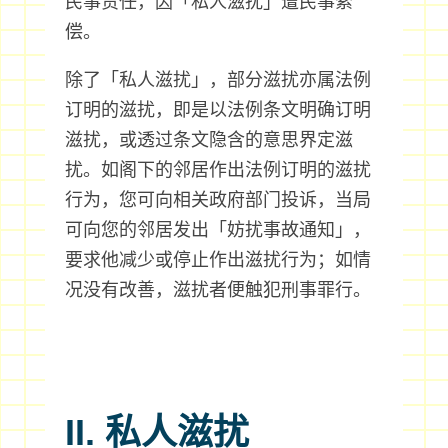
民事责任，因「私人滋扰」遭民事索
偿。
除了「私人滋扰」，部分滋扰亦属法例
订明的滋扰，即是以法例条文明确订明
滋扰，或透过条文隐含的意思界定滋
扰。如阁下的邻居作出法例订明的滋扰
行为，您可向相关政府部门投诉，当局
可向您的邻居发出「妨扰事故通知」，
要求他减少或停止作出滋扰行为；如情
况没有改善，滋扰者便触犯刑事罪行。
II. 私人滋扰