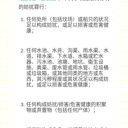
的妨扰罪行：
任何处所（包括坟场）或船只的状况
足以构成妨扰，或足以损害或危害健
康；
任何水池、水井、沟渠、雨水渠、水
道、排水渠、下水道、水箱或贮水
器、污水池、池塘、地坑、衞生设
施、粪渠、废水管或雨水管、垃圾桶
或垃圾箱，或其他同类的地方或东
西，其污秽程度或其状况足以构成妨
扰，或足以损害或危害健康；
任何构成妨扰/损害/危害健康的积聚
物或弃置物（包括任何尸体）；