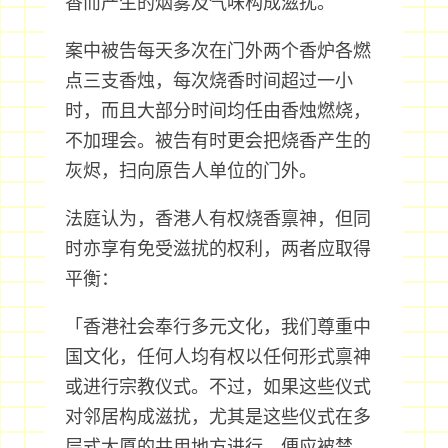
香而产生的烟雾及气味构成滋扰。
案中被告每天多次在门外两个香炉各燃
点三支香烛，每次烧香时间超过一小
时，而且大部分时间均任由香烛燃烧，
不加理会。被告有时更会把烧香产生的
灰烬，扫向原告人单位的门外。
法庭认为，香港人有权烧香禀神，但同
时亦享有免受滋扰的权利，两者应取得
平衡：
「香港社会奉行多元文化，我们尊重中
国文化，任何人均有权以任何形式禀神
或进行宗教仪式。不过，如果这些仪式
对邻居构成滋扰，尤其是这些仪式在多
层式大厦的共用地方进行，便应被禁