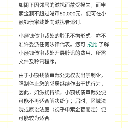
如阁下因邻居的滋扰而蒙受损失，而申
索金额不超过港币50,000元，便可在小
额钱债审裁处向滋扰者追讨。
小额钱债审裁处的聆讯不拘形式，亦不
准许委派任何法律代表。您可
按此
了解
小额钱债审裁处开展聆讯的费用、所需
文件及聆讯程序。
由于小额钱债审裁处无权发出禁制令，
强制停止您的邻居继续作出干扰行为，
因此，如滋扰持续，小额钱债审裁处便
可能不再适合解决纷争；届时，区域法
院或原讼法庭（视乎申索金额而定）便
可能较为适合。