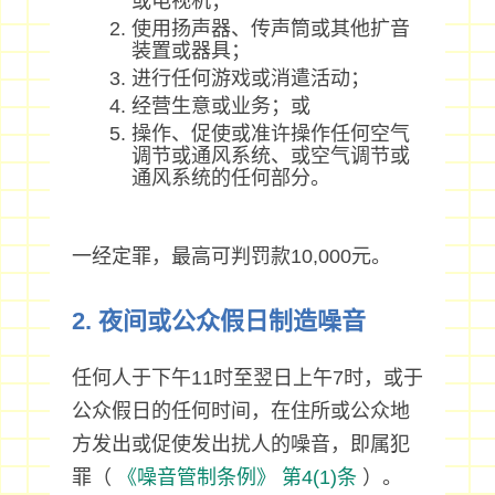
或电视机；
使用扬声器、传声筒或其他扩音
装置或器具；
进行任何游戏或消遣活动；
经营生意或业务；或
操作、促使或准许操作任何空气
调节或通风系统、或空气调节或
通风系统的任何部分。
一经定罪，最高可判罚款10,000元。
2. 夜间或公众假日制造噪音
任何人于下午11时至翌日上午7时，或于
公众假日的任何时间，在住所或公众地
方发出或促使发出扰人的噪音，即属犯
罪（
《噪音管制条例》
第4(1)条
）。