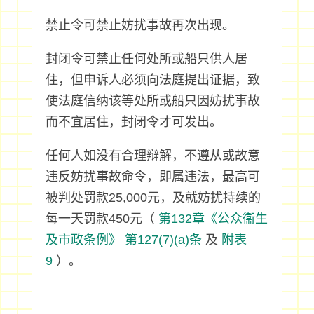
禁止令可禁止妨扰事故再次出现。
封闭令可禁止任何处所或船只供人居
住，但申诉人必须向法庭提出证据，致
使法庭信纳该等处所或船只因妨扰事故
而不宜居住，封闭令才可发出。
任何人如没有合理辩解，不遵从或故意
违反妨扰事故命令，即属违法，最高可
被判处罚款25,000元，及就妨扰持续的
每一天罚款450元（
第132章《公众衞生
及市政条例》
第127(7)(a)条
及
附表
9
）。