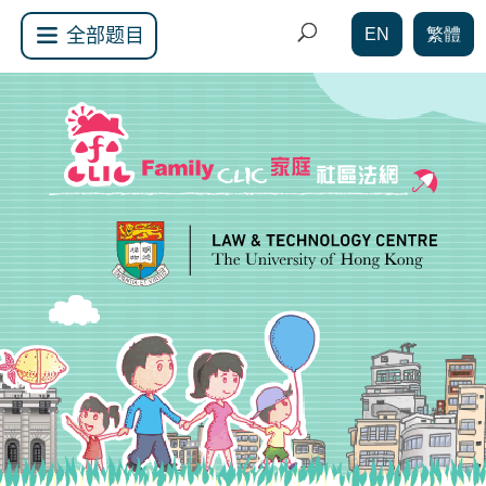
EN
繁體
全部题目