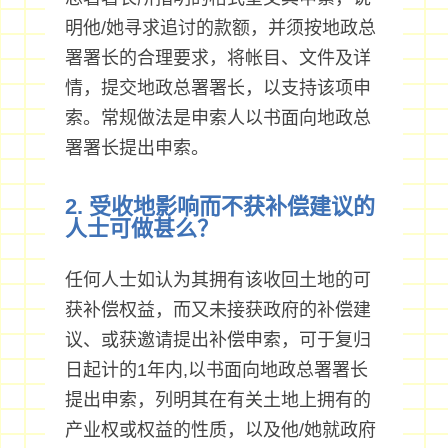
明他/她寻求追讨的款额，并须按地政总
署署长的合理要求，将帐目、文件及详
情，提交地政总署署长，以支持该项申
索。常规做法是申索人以书面向地政总
署署长提出申索。
2. 受收地影响而不获补偿建议的
人士可做甚么？
任何人士如认为其拥有该收回土地的可
获补偿权益，而又未接获政府的补偿建
议、或获邀请提出补偿申索，可于复归
日起计的1年内,以书面向地政总署署长
提出申索，列明其在有关土地上拥有的
产业权或权益的性质，以及他/她就政府