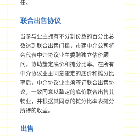
任。
联合出售协议
当参与业主拥有不分割份数的百分比总
数达到联合出售门槛，市建中介公司将
会代表中介协议业主委聘独立估价顾
问，协助釐定底价和摊分比率。在所有
中介协议业主同意釐定的底价和摊分比
率后，中介协议业主须签订联合出售协
议，一致同意以釐定的底价联合出售其
物业，并根据其同意的摊分比率表摊分
所得的收益。
出售