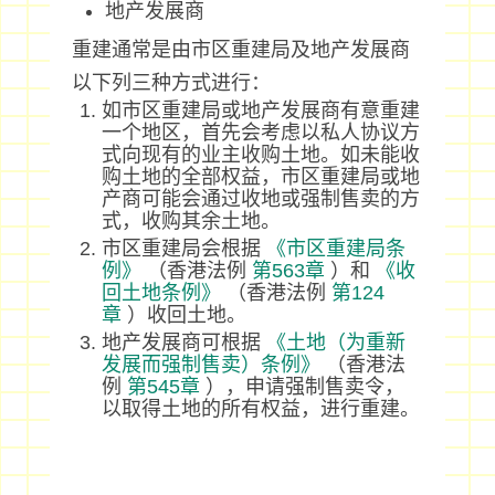
地产发展商
重建通常是由市区重建局及地产发展商
以下列三种方式进行：
如市区重建局或地产发展商有意重建
一个地区，首先会考虑以私人协议方
式向现有的业主收购土地。如未能收
购土地的全部权益，市区重建局或地
产商可能会通过收地或强制售卖的方
式，收购其余土地。
市区重建局会根据
《市区重建局条
例》
（香港法例
第563章
）和
《收
回土地条例》
（香港法例
第124
章
）收回土地。
地产发展商可根据
《土地（为重新
发展而强制售卖）条例》
（香港法
例
第545章
），申请强制售卖令，
以取得土地的所有权益，进行重建。