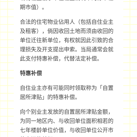
期巿值）。
合法的住宅物业佔用人（包括自住业主
及租客），倘因收回土地而须由收回的
单位迁往新单位，有权就因此引致的合
理损失及开支提出申索。当局通常会就
此支付特惠补偿，代替法定补偿。
特惠补偿
自住业主亦有可能同时领取称为「自置
居所津贴」的特惠补偿。
向个别业主发放的自置居所津贴金额，
为同一地区内、与收回单位面积相若的
七年楼龄单位价值，与收回单位公开市