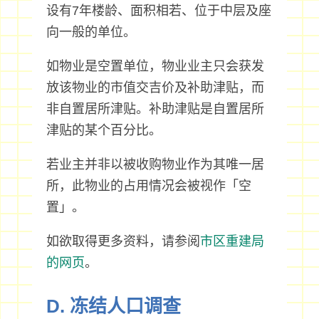
设有7年楼龄、面积相若、位于中层及座
向一般的单位。
如物业是空置单位，物业业主只会获发
放该物业的市值交吉价及补助津贴，而
非自置居所津贴。补助津贴是自置居所
津贴的某个百分比。
若业主并非以被收购物业作为其唯一居
所，此物业的占用情况会被视作「空
置」。
如欲取得更多资料，请参阅
市区重建局
的网页
。
D. 冻结人口调查