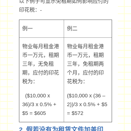
以下例子可显示免租期如何影响应付的
印花税：-
例一
例二
物业每月租金港
物业每月租金港
币一万元，租期
币一万元，租期
三年，无免租
三年，免租期两
期，应付的印花
个月，应付的印
税为：
花税为：
($10,000 x
($10,000 x (36 –
36)/3 x 0.5% +
2))/3 x 0.5% + $5
$5 = $605
= $572
2. 假若没有为租赁文件加盖印