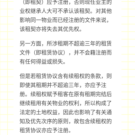
（即租契）应予注册，否则现任业主的
业权继承人大可不承认该租契。对其他
影响同一物业而已经注册的文件来说，
该租契亦将失去其优先权。
另一方面，所涉租期不超逾三年的租赁
文件（即租赁协议），并不会藉注册而
有任何得益或损失。
但是若租赁协议含有续租权的条款，则
即使其租期并不超逾三年，亦应予注
册。续租权赋予租客在原有租期完结后
继续租用有关物业的权利，所以构成了
法定的土地权益，因此也影响了有关通
知及优先次序的原则，故包含续租权的
租赁协议亦应予注册。