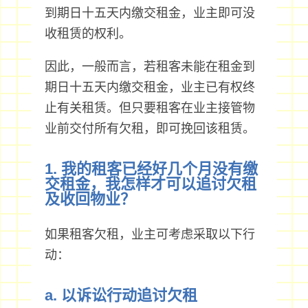
到期日十五天内缴交租金，业主即可没
收租赁的权利。
因此，一般而言，若租客未能在租金到
期日十五天内缴交租金，业主已有权终
止有关租赁。但只要租客在业主接管物
业前交付所有欠租，即可挽回该租赁。
1. 我的租客已经好几个月没有缴
交租金，我怎样才可以追讨欠租
及收回物业？
如果租客欠租，业主可考虑采取以下行
动：
a. 以诉讼行动追讨欠租