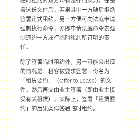
临时租约对双方均有法律约束力。在签
署这份文件后，若果其中一方随后拒绝
签署正式租约，另一方便可向法庭申请
强制执行命令，亦即申请法庭命令去强
制违约一方履行临时租约所订明的责
任。
除了签署临时租约外，另一可能会出现
的情况是：租客被要求签署一份名为
「租赁要约」（Offer to Lease）的文
件，然后再交由业主签署（即由业主接
受有关租赁）。实际上，签署「租赁要
约」的后果类似签署临时租约。