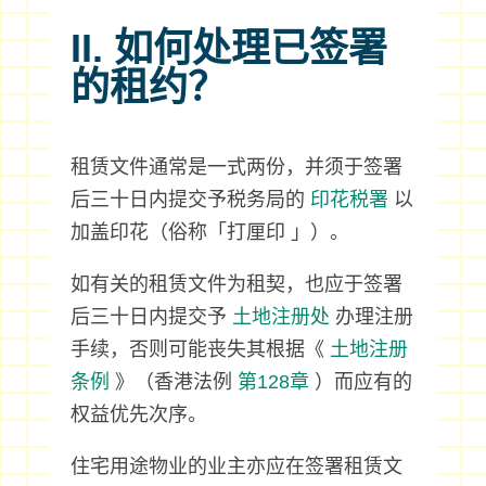
II. 如何处理已签署
的租约？
租赁文件通常是一式两份，并须于签署
后三十日内提交予税务局的
印花税署
以
加盖印花（俗称「打厘印 」）。
如有关的租赁文件为租契，也应于签署
后三十日内提交予
土地注册处
办理注册
手续，否则可能丧失其根据《
土地注册
条例
》（香港法例
第128章
）而应有的
权益优先次序。
住宅用途物业的业主亦应在签署租赁文