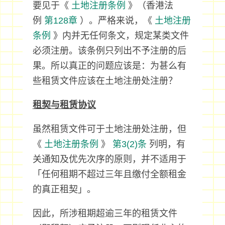
要见于《
土地注册条例
》（香港法
例
第128章
）。严格来说，《
土地注册
条例
》内并无任何条文，规定某类文件
必须注册。该条例只列出不予注册的后
果。所以真正的问题应该是：为甚么有
些租赁文件应该在土地注册处注册？
租契与租赁协议
虽然租赁文件可于土地注册处注册，但
《
土地注册条例
》
第3(2)条
列明，有
关通知及优先次序的原则，并不适用于
「任何租期不超过三年且缴付全额租金
的真正租契」。
因此，所涉租期超逾三年的租赁文件