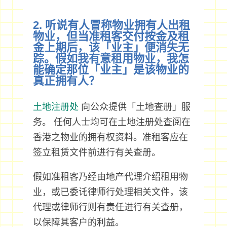
2. 听说有人冒称物业拥有人出租
物业，但当准租客交付按金及租
金上期后，该「业主」便消失无
踪。假如我有意租用物业，我怎
能确定那位「业主」是该物业的
真正拥有人？
土地注册处
向公众提供「土地查册」服
务。 任何人士均可在土地注册处查阅在
香港之物业的拥有权资料。准租客应在
签立租赁文件前进行有关查册。
假如准租客乃经由地产代理介绍租用物
业，或已委讬律师行处理相关文件，该
代理或律师行则有责任进行有关查册，
以保障其客户的利益。