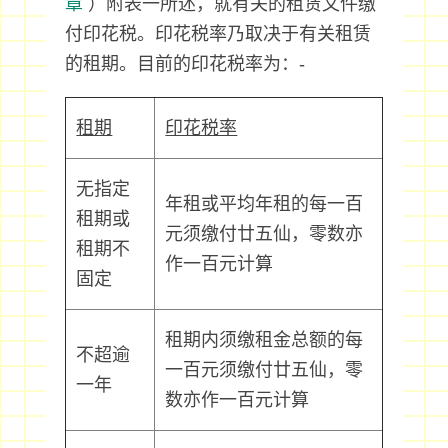
章
）附表一所述，就有关的租赁文件缴
付印花税。印花税率乃取决于有关租赁
的租期。目前的印花税率为：-
租期
印花税率
无指定
年租或平均年租的每一百
租期或
元须缴付廿五仙，零数亦
租期不
作一百元计算
固定
租期内须缴租金总额的每
不超逾
一百元须缴付廿五仙，零
一年
数亦作一百元计算