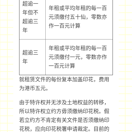
超逾一
年租或平均年租的每一百
年但不
元须缴付五十仙，零数亦
超逾三
作一百元计算
年
年租或平均年租的每一百
超逾三
元须缴付一元，零数亦作
年
一百元计算
就租赁文件的每份复本加盖印花，费用
为港币五元。
由于特许权并无涉及土地权益的转移，
所以特许权立约方毋须缴纳印花税。假
若立约方不肯定有关文件是否须缴纳印
花税，应向印花税署申请裁定。目前的