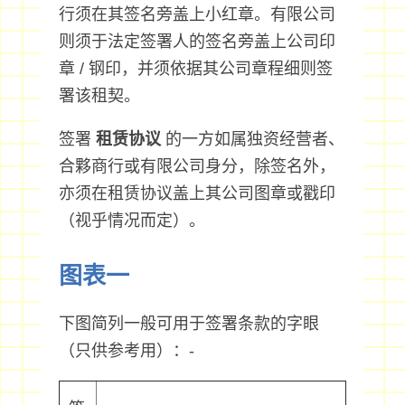
行须在其签名旁盖上小红章。有限公司
则须于法定签署人的签名旁盖上公司印
章 / 钢印，并须依据其公司章程细则签
署该租契。
签署
租赁协议
的一方如属独资经营者、
合夥商行或有限公司身分，除签名外，
亦须在租赁协议盖上其公司图章或戳印
（视乎情况而定）。
图表一
下图简列一般可用于签署条款的字眼
（只供参考用）：-