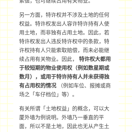
索偿，也可继续占用有关物业。
另一方面，特许权并不涉及土地的任何
权益。特许权发出人容许特许持有人使
用土地，而非独有占用土地。因此，若
特许权发出人违反特许权中的条款，特
许权持有人只能索取赔偿，而未必能继
续占用有关物业。因此，
特许权大都用
于较短期的物业使用权（例如数星期或
数月），或用于特许持有人并未获得独
有占用权的情况
（例如车位、报摊或商
场之「车仔档位」等）。
有关所谓「土地权益」的概念，可以大
厦外墙为例说明。外墙乃一垂直的平
面，所以不是土地，因此也无从产生土