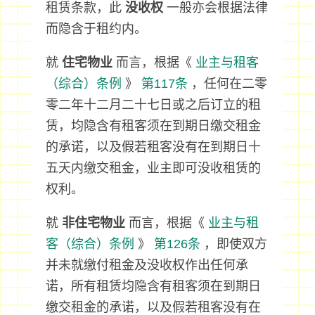
租赁条款，此
没收权
一般亦会根据法律
而隐含于租约内。
就
住宅物业
而言，根据《
业主与租客
（综合）条例
》
第117条
，任何在二零
零二年十二月二十七日或之后订立的租
赁，均隐含有租客须在到期日缴交租金
的承诺，以及假若租客没有在到期日十
五天内缴交租金，业主即可没收租赁的
权利。
就
非住宅物业
而言，根据《
业主与租
客（综合）条例
》
第126条
，即使双方
并未就缴付租金及没收权作出任何承
诺，所有租赁均隐含有租客须在到期日
缴交租金的承诺，以及假若租客没有在