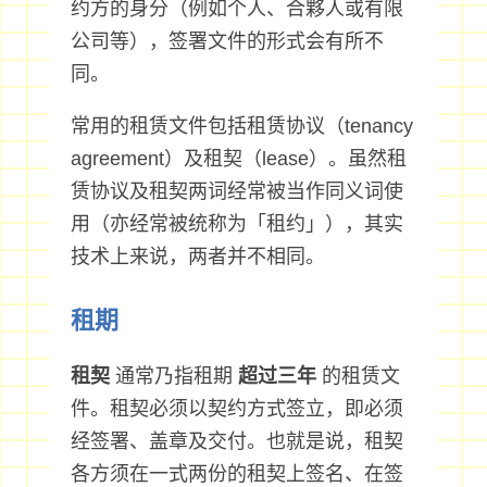
约方的身分（例如个人、合夥人或有限
公司等），签署文件的形式会有所不
同。
常用的租赁文件包括租赁协议（tenancy
agreement）及租契（lease）。虽然租
赁协议及租契两词经常被当作同义词使
用（亦经常被统称为「租约」），其实
技术上来说，两者并不相同。
租期
租契
通常乃指租期
超过三年
的租赁文
件。租契必须以契约方式签立，即必须
经签署、盖章及交付。也就是说，租契
各方须在一式两份的租契上签名、在签