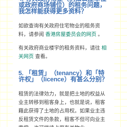
或政府商场铺位）的租务问题，
我怎样能获得更多资料？
如欲查询有关政府住宅物业的租务资
料，请参阅
香港房屋委员会的网页
。
有关政府商业楼宇的租务资料，请往
相
关网页
查看。
5. 「租赁」（tenancy）和「特
许权」（licence）有甚么分别？
租赁的法律効力，就是把土地的权益从
业主转移到租客身上，也就是说，租客
藉此获得了土地的占用权。如果业主违
反租赁文件的条款，租客不但可向业主