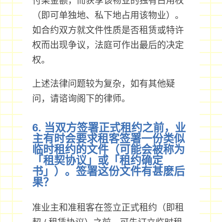
付某金额，而获享该物业的独有占用权
（即可单独地、私下地占用该物业）。
如合约双方就文件性质是否租赁或特许
权而出现争议，法庭可作出最后的决定
权。
上述法律问题较为复杂，如有其他疑
问，请谘询阁下的律师。
6. 当双方签署正式租约之前，业
主有时会要求租客签署一份类似
临时租约的文件（可能会被称为
「租契协议」或「租约确定
书」）。签署这份文件有甚麽后
果？
准业主和准租客在签立正式租约（即租