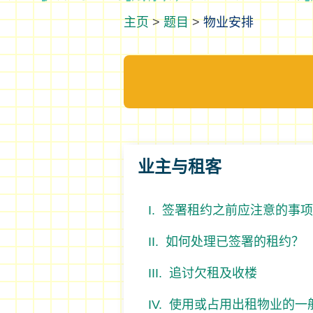
>
题目
>
物业安排
业主与租客
签署租约之前应注意的事项
如何处理已签署的租约？
追讨欠租及收楼
使用或占用出租物业的一