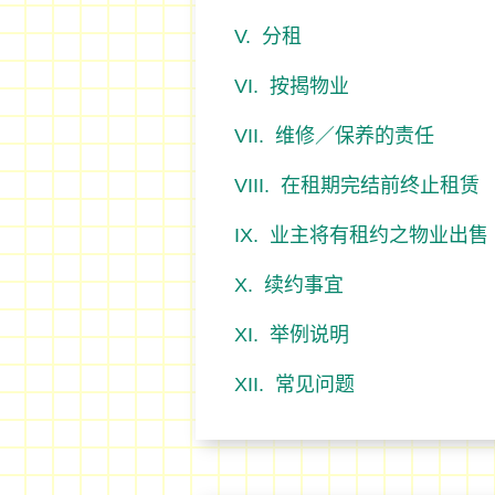
分租
按揭物业
维修／保养的责任
在租期完结前终止租赁
业主将有租约之物业出售
续约事宜
举例说明
常见问题