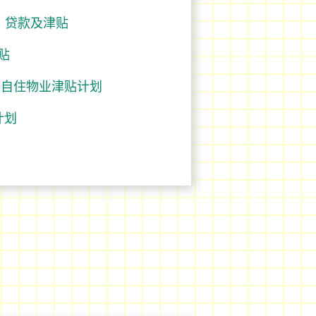
、贷款及津贴
贴
修自住物业津贴计划
计划