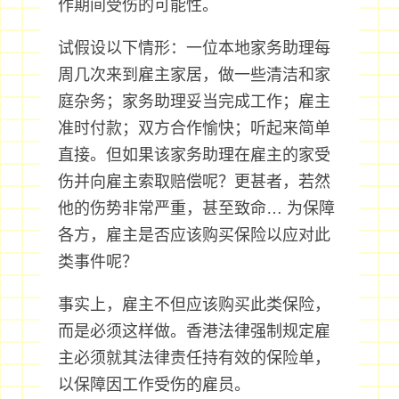
作期间受伤的可能性。
试假设以下情形：一位本地家务助理每
周几次来到雇主家居，做一些清洁和家
庭杂务；家务助理妥当完成工作；雇主
准时付款；双方合作愉快；听起来简单
直接。但如果该家务助理在雇主的家受
伤并向雇主索取赔偿呢？更甚者，若然
他的伤势非常严重，甚至致命… 为保障
各方，雇主是否应该购买保险以应对此
类事件呢？
事实上，雇主不但应该购买此类保险，
而是必须这样做。香港法律强制规定雇
主必须就其法律责任持有效的保险单，
以保障因工作受伤的雇员。