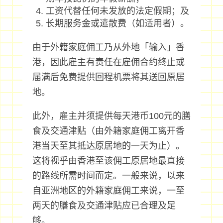
工资代替任何未发放的法定假期；及
长期服务金或遣散费（如适用者）。
由于外籍家庭佣工乃从外地「输入」香
港，因此雇主有责任在雇佣合约终止或
届满后免费提供回程机票将其送回原居
地。
此外，雇主并须提供每天港币100元的膳
食及交通津贴（由外籍家庭佣工离开香
港当天至其抵达原居地的一天为止）。
这将视乎由香港至该佣工原居地最直接
的路线所需时间而定。一般来说，以来
自亚洲地区的外籍家庭佣工来说，一至
两天的膳食及交通津贴应已合理及足
够。