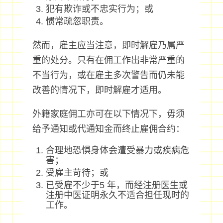
犯有欺诈或不忠实行为；或
惯常疏忽职责。
然而，雇主应当注意，即时解雇乃属严
重的处分。只有在佣工作出非常严重的
不当行为，或在雇主多次警告而仍未能
改善的情况下，即时解雇才适用。
外籍家庭佣工亦可在以下情况下，毋须
给予通知或代通知金而终止雇佣合约：
合理地恐惧身体会遭受暴力或疾病危
害；
受雇主苛待；或
已受雇不少于5 年，而经注册医生或
注册中医证明永久不适合担任现时的
工作。