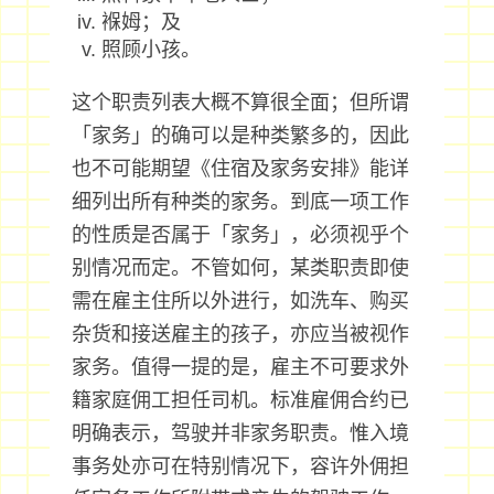
褓姆；及
照顾小孩。
这个职责列表大概不算很全面；但所谓
「家务」的确可以是种类繁多的，因此
也不可能期望《住宿及家务安排》能详
细列出所有种类的家务。到底一项工作
的性质是否属于「家务」，必须视乎个
别情况而定。不管如何，某类职责即使
需在雇主住所以外进行，如洗车、购买
杂货和接送雇主的孩子，亦应当被视作
家务。值得一提的是，雇主不可要求外
籍家庭佣工担任司机。标准雇佣合约已
明确表示，驾驶并非家务职责。惟入境
事务处亦可在特别情况下，容许外佣担