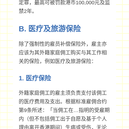
定罪，最高可被罚款港币100,000元及监
禁2年。
B. 医疗及旅游保险
除了强制性的雇员补偿保险外，雇主亦
应该为其外籍家庭佣工购买与其工作相
关的保险，例如医疗及旅游保险：
1. 医疗保险
外籍家庭佣工的雇主须负责支付该佣工
的医疗费用及支出。根据标准雇佣合约
第9条所述：「当佣工在…指明的受雇期
内（但不包括佣工出于自愿及基于个人
理由离开香港期间）生病或受伤，无论