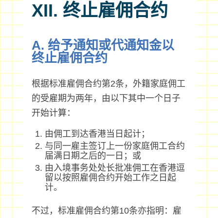
XII. 终止雇佣合约
A. 给予通知或代通知金以
终止雇佣合约
根据标准雇佣合约第2条，外籍家庭佣工
的受雇期为两年，由以下其中一个日子
开始计算：
由佣工到达香港当日起计；
与同一雇主签订上一份家庭佣工合约
届满日期之后的一日；或
由入境事务处处长批准佣工在香港逗
留以按照雇佣合约开始工作之日起
计。
不过，标准雇佣合约第10条亦指明：雇