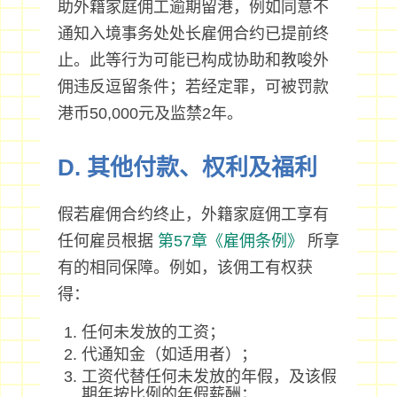
助外籍家庭佣工逾期留港，例如同意不
通知入境事务处处长雇佣合约已提前终
止。此等行为可能已构成协助和教唆外
佣违反逗留条件；若经定罪，可被罚款
港币50,000元及监禁2年。
D. 其他付款、权利及福利
假若雇佣合约终止，外籍家庭佣工享有
任何雇员根据
第57章《雇佣条例》
所享
有的相同保障。例如，该佣工有权获
得：
任何未发放的工资；
代通知金（如适用者）；
工资代替任何未发放的年假，及该假
期年按比例的年假薪酬；