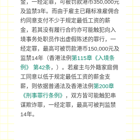
金，一经定罪，可被罚款港币350,000元
及监禁3年。而由于雇主已藉标准雇佣合
约同意支付不少于规定最低工资的薪
金，若其没有履行合约亦可能触犯向入
境事务处职员作出虚假陈述的罪行，一
经定罪，最高可被罚款港币150,000元及
监禁14年（香港法例
第115章《入境条
例》
第42条
，）。若雇主与外籍家庭佣
工同意以低于规定最低工资的薪金支
薪，则依据普通法及香港法例
第200章
《刑事罪行条例》
，双方皆可能触犯串
谋欺诈罪，一经定罪，最高可被判监禁
14年。