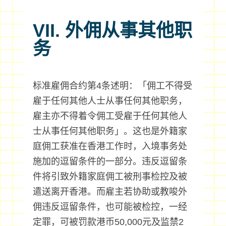
VII. 外佣从事其他职
务
标准雇佣合约第4条述明：「佣工不得受
雇于任何其他人士从事任何其他职务，
雇主亦不得着令佣工受雇于任何其他人
士从事任何其他职务」。这也是外籍家
庭佣工获准在香港工作时，入境事务处
施加的逗留条件的一部分。违反逗留条
件将引致外籍家庭佣工被刑事检控及被
遣送离开香港。而雇主若协助或教唆外
佣违反逗留条件，也可能被检控，一经
定罪，可被罚款港币50,000元及监禁2