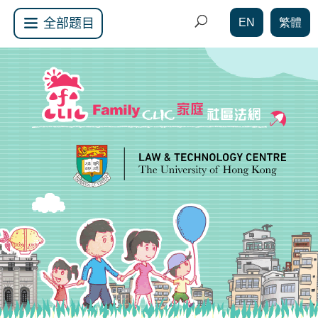
EN
繁體
全部题目