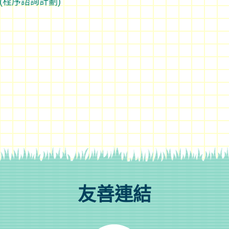
(程序諮詢計劃)
友善連結