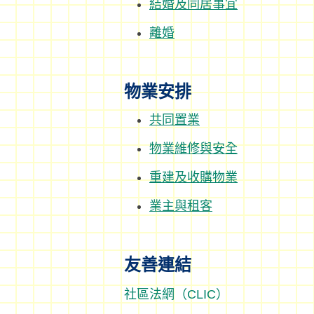
結婚及同居事宜
離婚
物業安排
共同置業
物業維修與安全
重建及收購物業
業主與租客
友善連結
社區法網（CLIC）