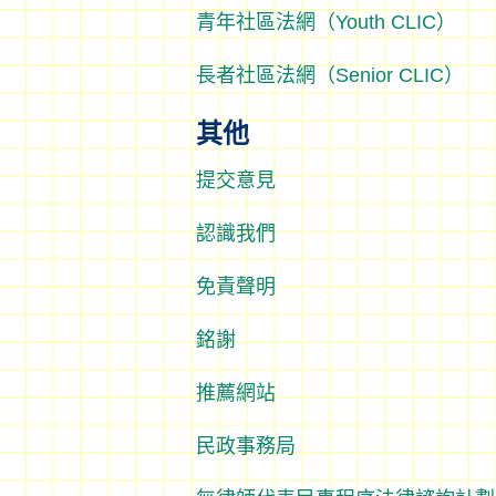
青年社區法網（Youth CLIC）
長者社區法網（Senior CLIC）
其他
提交意見
認識我們
免責聲明
銘謝
推薦網站
民政事務局