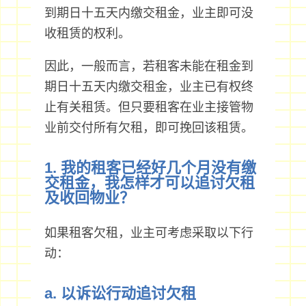
到期日十五天内缴交租金，业主即可没
收租赁的权利。
因此，一般而言，若租客未能在租金到
期日十五天内缴交租金，业主已有权终
止有关租赁。但只要租客在业主接管物
业前交付所有欠租，即可挽回该租赁。
1. 我的租客已经好几个月没有缴
交租金，我怎样才可以追讨欠租
及收回物业？
如果租客欠租，业主可考虑采取以下行
动：
a. 以诉讼行动追讨欠租