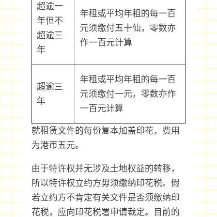
超逾一
年租或平均年租的每一百
年但不
元须缴付五十仙，零数亦
超逾三
作一百元计算
年
年租或平均年租的每一百
超逾三
元须缴付一元，零数亦作
年
一百元计算
就租赁文件的每份复本加盖印花，费用
为港币五元。
由于特许权并无涉及土地权益的转移，
所以特许权立约方毋须缴纳印花税。假
若立约方不肯定有关文件是否须缴纳印
花税，应向印花税署申请裁定。目前的