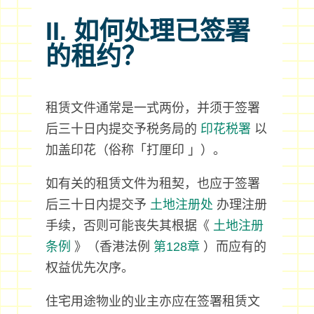
II. 如何处理已签署
的租约？
租赁文件通常是一式两份，并须于签署
后三十日内提交予税务局的
印花税署
以
加盖印花（俗称「打厘印 」）。
如有关的租赁文件为租契，也应于签署
后三十日内提交予
土地注册处
办理注册
手续，否则可能丧失其根据《
土地注册
条例
》（香港法例
第128章
）而应有的
权益优先次序。
住宅用途物业的业主亦应在签署租赁文