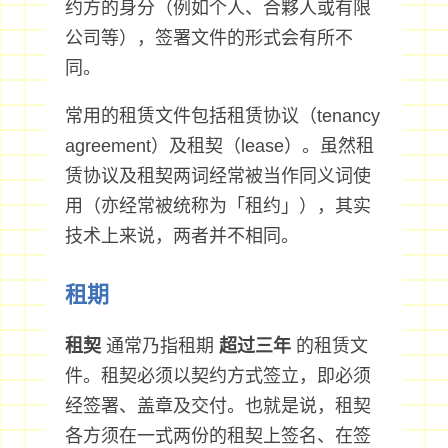
约方的身分（例如个人、合夥人或有限
公司等），签署文件的形式会有所不
同。
常用的租赁文件包括租赁协议（tenancy
agreement）及租契（lease）。虽然租
赁协议及租契两词经常被当作同义词使
用（亦经常被统称为「租约」），其实
技术上来说，两者并不相同。
租期
租契
通常乃指租期
超过三年
的租赁文
件。租契必须以契约方式签立，即必须
经签署、盖章及交付。也就是说，租契
各方须在一式两份的租契上签名、在签