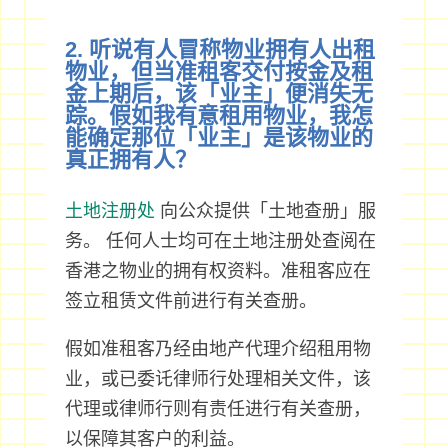
2. 听说有人冒称物业拥有人出租
物业，但当准租客交付按金及租
金上期后，该「业主」便消失无
踪。假如我有意租用物业，我怎
能确定那位「业主」是该物业的
真正拥有人？
土地注册处
向公众提供「土地查册」服
务。 任何人士均可在土地注册处查阅在
香港之物业的拥有权资料。准租客应在
签立租赁文件前进行有关查册。
假如准租客乃经由地产代理介绍租用物
业，或已委讬律师行处理相关文件，该
代理或律师行则有责任进行有关查册，
以保障其客户的利益。