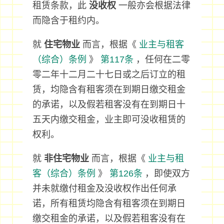
租赁条款，此
没收权
一般亦会根据法律
而隐含于租约内。
就
住宅物业
而言，根据《
业主与租客
（综合）条例
》
第117条
，任何在二零
零二年十二月二十七日或之后订立的租
赁，均隐含有租客须在到期日缴交租金
的承诺，以及假若租客没有在到期日十
五天内缴交租金，业主即可没收租赁的
权利。
就
非住宅物业
而言，根据《
业主与租
客（综合）条例
》
第126条
，即使双方
并未就缴付租金及没收权作出任何承
诺，所有租赁均隐含有租客须在到期日
缴交租金的承诺，以及假若租客没有在