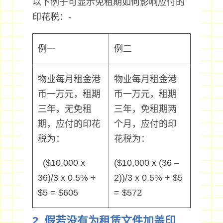
以下例子可显示免租期如何影响应付的
印花税：-
例一
例二
物业每月租金港
物业每月租金港
币一万元，租期
币一万元，租期
三年，无免租
三年，免租期两
期，应付的印花
个月，应付的印
税为：
花税为：
($10,000 x
($10,000 x (36 –
36)/3 x 0.5% +
2))/3 x 0.5% + $5
$5 = $605
= $572
2. 假若没有为租赁文件加盖印