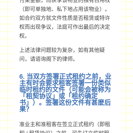
付某金额，而获享该物业的独有占用权
（即可单独地、私下地占用该物业）。
如合约双方就文件性质是否租赁或特许
权而出现争议，法庭可作出最后的决定
权。
上述法律问题较为复杂，如有其他疑
问，请谘询阁下的律师。
6. 当双方签署正式租约之前，业
主有时会要求租客签署一份类似
临时租约的文件（可能会被称为
「租契协议」或「租约确定
书」）。签署这份文件有甚麽后
果？
准业主和准租客在签立正式租约（即租