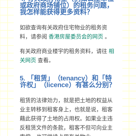
或政府商场铺位）的租务问题，
我怎样能获得更多资料？
如欲查询有关政府住宅物业的租务资
料，请参阅
香港房屋委员会的网页
。
有关政府商业楼宇的租务资料，请往
相
关网页
查看。
5. 「租赁」（tenancy）和「特
许权」（licence）有甚么分别？
租赁的法律効力，就是把土地的权益从
业主转移到租客身上，也就是说，租客
藉此获得了土地的占用权。如果业主违
反租赁文件的条款，租客不但可向业主