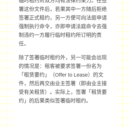
临时租约对双方均有法律约束力。在签
署这份文件后，若果其中一方随后拒绝
签署正式租约，另一方便可向法庭申请
强制执行命令，亦即申请法庭命令去强
制违约一方履行临时租约所订明的责
任。
除了签署临时租约外，另一可能会出现
的情况是：租客被要求签署一份名为
「租赁要约」（Offer to Lease）的文
件，然后再交由业主签署（即由业主接
受有关租赁）。实际上，签署「租赁要
约」的后果类似签署临时租约。