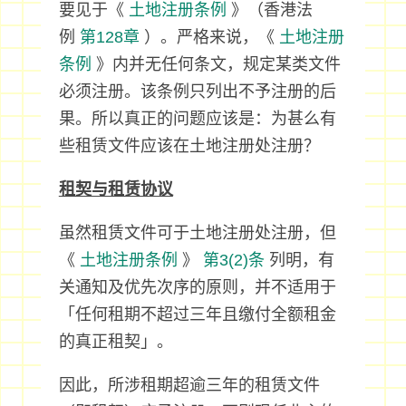
要见于《
土地注册条例
》（香港法
例
第128章
）。严格来说，《
土地注册
条例
》内并无任何条文，规定某类文件
必须注册。该条例只列出不予注册的后
果。所以真正的问题应该是：为甚么有
些租赁文件应该在土地注册处注册？
租契与租赁协议
虽然租赁文件可于土地注册处注册，但
《
土地注册条例
》
第3(2)条
列明，有
关通知及优先次序的原则，并不适用于
「任何租期不超过三年且缴付全额租金
的真正租契」。
因此，所涉租期超逾三年的租赁文件