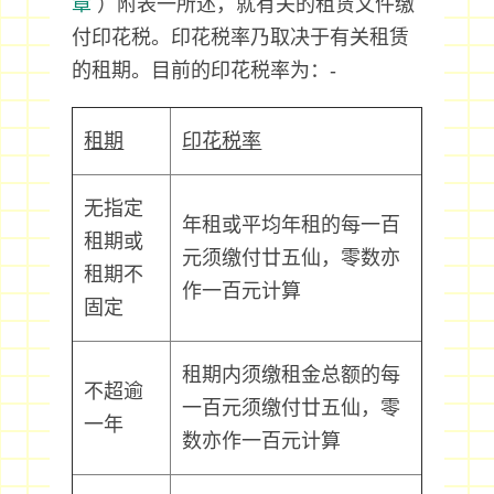
章
）附表一所述，就有关的租赁文件缴
付印花税。印花税率乃取决于有关租赁
的租期。目前的印花税率为：-
租期
印花税率
无指定
年租或平均年租的每一百
租期或
元须缴付廿五仙，零数亦
租期不
作一百元计算
固定
租期内须缴租金总额的每
不超逾
一百元须缴付廿五仙，零
一年
数亦作一百元计算