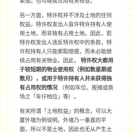
索偿，也可继续占用有关物业。
另一方面，特许权并不涉及土地的任何
权益。特许权发出人容许特许持有人使
用土地，而非独有占用土地。因此，若
特许权发出人违反特许权中的条款，特
许权持有人只能索取赔偿，而未必能继
续占用有关物业。因此，
特许权大都用
于较短期的物业使用权（例如数星期或
数月），或用于特许持有人并未获得独
有占用权的情况
（例如车位、报摊或商
场之「车仔档位」等）。
有关所谓「土地权益」的概念，可以大
厦外墙为例说明。外墙乃一垂直的平
面，所以不是土地，因此也无从产生土