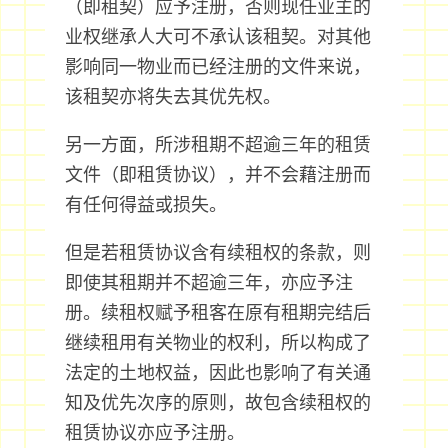
（即租契）应予注册，否则现任业主的
业权继承人大可不承认该租契。对其他
影响同一物业而已经注册的文件来说，
该租契亦将失去其优先权。
另一方面，所涉租期不超逾三年的租赁
文件（即租赁协议），并不会藉注册而
有任何得益或损失。
但是若租赁协议含有续租权的条款，则
即使其租期并不超逾三年，亦应予注
册。续租权赋予租客在原有租期完结后
继续租用有关物业的权利，所以构成了
法定的土地权益，因此也影响了有关通
知及优先次序的原则，故包含续租权的
租赁协议亦应予注册。