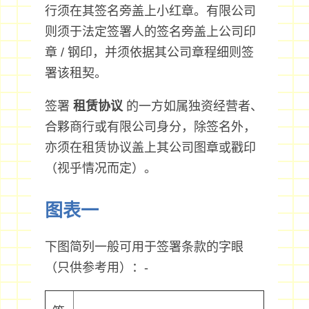
行须在其签名旁盖上小红章。有限公司
则须于法定签署人的签名旁盖上公司印
章 / 钢印，并须依据其公司章程细则签
署该租契。
签署
租赁协议
的一方如属独资经营者、
合夥商行或有限公司身分，除签名外，
亦须在租赁协议盖上其公司图章或戳印
（视乎情况而定）。
图表一
下图简列一般可用于签署条款的字眼
（只供参考用）：-