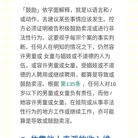
「鼓励」依字面解释，就是以语言和 /
或动作，去建议某些事情应该发生。控
方必须证明被告积极鼓励卖淫或进行非
法性行为。这要视乎每宗个案的事实判
断。任何人在明知的情况之下，仍然容
许男童或 女童与娼妓或不道德的人为
伍，或容许男童或女童，受娼妓或不道
德的人聘用或继续聘用，都算是导致或
鼓励卖淫。根据
第135条
，任何人对16
岁以下的男童或女童负有责任，而他 /
她容许男童或女童，在妓院或从事非法
性行为的地方工作或继续工作，亦可能
算是导致或鼓励卖淫。