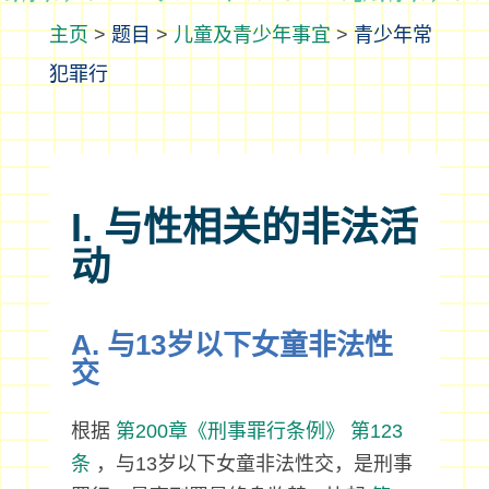
>
题目
>
儿童及青少年事宜
>
青少年常
犯罪行
I. 与性相关的非法活
动
A. 与13岁以下女童非法性
交
根据
第200章《刑事罪行条例》
第123
条
，与13岁以下女童非法性交，是刑事