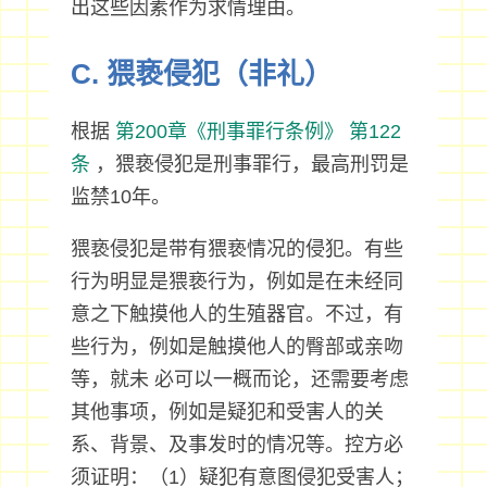
出这些因素作为求情理由。
C. 猥亵侵犯（非礼）
根据
第200章《刑事罪行条例》
第122
条
，猥亵侵犯是刑事罪行，最高刑罚是
监禁10年。
猥亵侵犯是带有猥亵情况的侵犯。有些
行为明显是猥亵行为，例如是在未经同
意之下触摸他人的生殖器官。不过，有
些行为，例如是触摸他人的臀部或亲吻
等，就未 必可以一概而论，还需要考虑
其他事项，例如是疑犯和受害人的关
系、背景、及事发时的情况等。控方必
须证明：（1）疑犯有意图侵犯受害人；