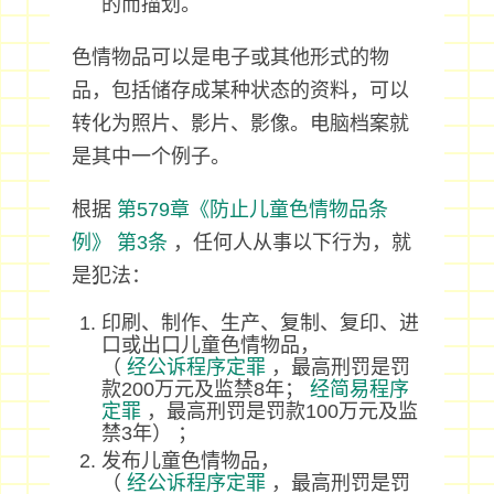
的而描划。
色情物品可以是电子或其他形式的物
品，包括储存成某种状态的资料，可以
转化为照片、影片、影像。电脑档案就
是其中一个例子。
根据
第579章《防止儿童色情物品条
例》
第3条
，任何人从事以下行为，就
是犯法：
印刷、制作、生产、复制、复印、进
口或出口儿童色情物品，
（
经公诉程序定罪
，最高刑罚是罚
款200万元及监禁8年；
经简易程序
定罪
，最高刑罚是罚款100万元及监
禁3年） ；
发布儿童色情物品，
（
经公诉程序定罪
，最高刑罚是罚