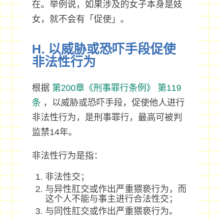
在。举例说，如果涉及的女子本身是妓
女，就不会有「促使」。
H. 以威胁或恐吓手段促使
非法性行为
根据
第200章《刑事罪行条例》
第119
条
，以威胁或恐吓手段，促使他人进行
非法性行为，是刑事罪行，最高可被判
监禁14年。
非法性行为是指：
非法性交；
与异性肛交或作出严重猥亵行为，而
这个人不能与事主进行合法性交；
与同性肛交或作出严重猥亵行为。