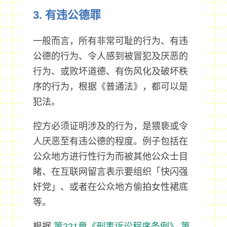
3. 有违公德罪
一般而言，所有非常可耻的行为、有违
公德的行为、令人感到被冒犯及厌恶的
行为、或败坏道德、有伤风化及破坏秩
序的行为，根据《普通法》，都可以是
犯法。
控方必须证明涉及的行为，是猥亵或令
人厌恶至有违公德的程度。例子包括在
公众地方进行性行为而被其他公众士目
睹、在互联网留言表示要组织「快闪强
奸党」、或者在公众地方偷拍女性裙底
等。
根据
第221章《刑事诉讼程序条例》
第