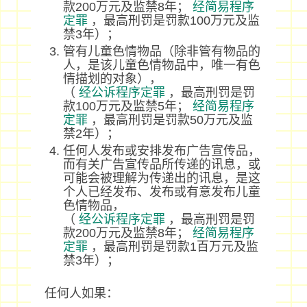
款200万元及监禁8年；
经简易程序
定罪
，最高刑罚是罚款100万元及监
禁3年）；
管有儿童色情物品（除非管有物品的
人，是该儿童色情物品中，唯一有色
情描划的对象），
（
经公诉程序定罪
，最高刑罚是罚
款100万元及监禁5年；
经简易程序
定罪
，最高刑罚是罚款50万元及监
禁2年）；
任何人发布或安排发布广告宣传品，
而有关广告宣传品所传递的讯息，或
可能会被理解为传递出的讯息，是这
个人已经发布、发布或有意发布儿童
色情物品，
（
经公诉程序定罪
，最高刑罚是罚
款200万元及监禁8年；
经简易程序
定罪
，最高刑罚是罚款1百万元及监
禁3年）；
任何人如果：