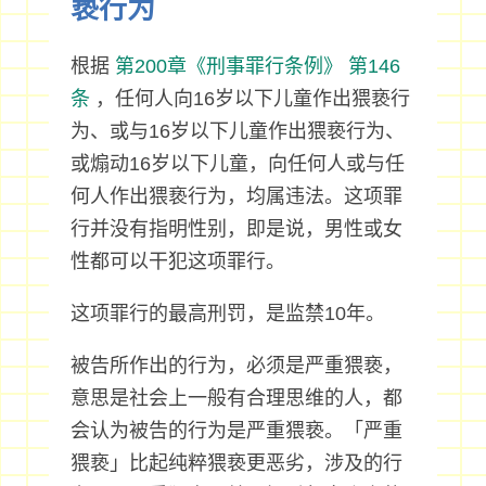
亵行为
根据
第200章《刑事罪行条例》
第146
条
，任何人向16岁以下儿童作出猥亵行
为、或与16岁以下儿童作出猥亵行为、
或煽动16岁以下儿童，向任何人或与任
何人作出猥亵行为，均属违法。这项罪
行并没有指明性别，即是说，男性或女
性都可以干犯这项罪行。
这项罪行的最高刑罚，是监禁10年。
被告所作出的行为，必须是严重猥亵，
意思是社会上一般有合理思维的人，都
会认为被告的行为是严重猥亵。「严重
猥亵」比起纯粹猥亵更恶劣，涉及的行