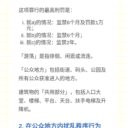
这项罪行的最高刑罚是：
就a)的情况：监禁6个月及罚款1万
元；
就b)的情况：监禁6个月；
就c)的情况：监禁2年。
「游荡」是指徘徊、闲逛或流连。
「公众地方」包括街道、码头、公园及
所有公众获准进入的地方。
建筑物的「共用部分」，包括入口大
堂、楼梯、平台、天台、扶手电梯及升
降机。
2. 在公众地方内扰乱秩序行为