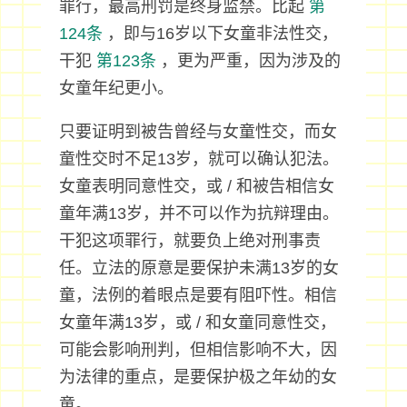
罪行，最高刑罚是终身监禁。比起
第
124条
，即与16岁以下女童非法性交，
干犯
第123条
，更为严重，因为涉及的
女童年纪更小。
只要证明到被告曾经与女童性交，而女
童性交时不足13岁，就可以确认犯法。
女童表明同意性交，或 / 和被告相信女
童年满13岁，并不可以作为抗辩理由。
干犯这项罪行，就要负上绝对刑事责
任。立法的原意是要保护未满13岁的女
童，法例的着眼点是要有阻吓性。相信
女童年满13岁，或 / 和女童同意性交，
可能会影响刑判，但相信影响不大，因
为法律的重点，是要保护极之年幼的女
童。