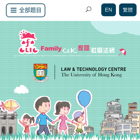
EN
繁體
全部题目