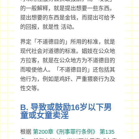
的一般解释，就是提出想要一些东西。
提出想要的东西是金钱，而提出可给予
的回报，就是性 活动。
界定「不道德目的」所用的标准，就是
现代社会对道德的标准。娼妓在公众地
方拉客，就是在公众地方为不道德目的
而唆使他人。「不道德目的」还包括其
他行为，例如是鸡奸、严重猥亵行为及
性交等。
B. 导致或鼓励16岁以下男
童或女童卖淫
根据
第200章《刑事罪行条例》
第135