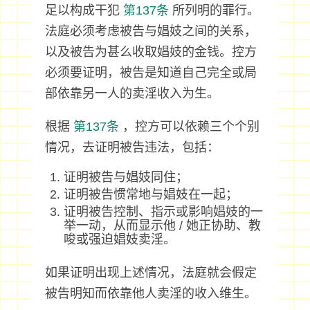
足以构成干犯
第137条
所列明的罪行。
法庭必须考虑被告与娼妓之间的关系，
以及被告为甚么收取娼妓的金钱。控方
必须要证明，被告是知道自己完全或局
部依靠另一人的卖淫收入为生。
根据
第137条
，控方可以依赖三个个别
情况，去证明被告违法，包括：
证明被告与娼妓同住；
证明被告惯常地与娼妓在一起；
证明被告控制、指示或影响娼妓的一
举一动，从而显示他 / 她正协助、教
唆或强迫娼妓卖淫。
如果证明出现上述情况，法庭就会假定
被告明知而依靠他人卖淫的收入维生。