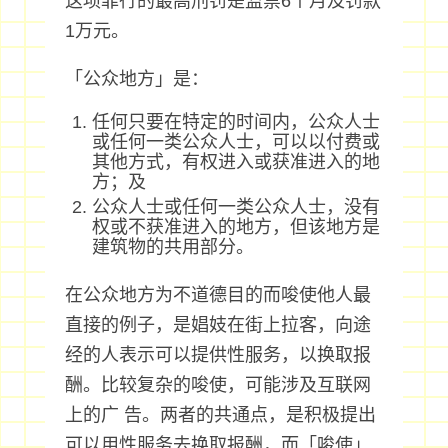
这项罪行的最高刑罚是监禁6个月及罚款
1万元。
「公众地方」是：
任何只要在特定的时间内，公众人士
或任何一类公众人士，可以以付费或
其他方式，有权进入或获准进入的地
方；及
公众人士或任何一类公众人士，没有
权或不获准进入的地方，但该地方是
建筑物的共用部分。
在公众地方为不道德目的而唆使他人最
直接的例子，是娼妓在街上拉客，向途
经的人表示可以提供性服务，以换取报
酬。比较复杂的唆使，可能涉及互联网
上的广 告。两者的共通点，是积极提出
可以用性服务去换取报酬，而「唆使」