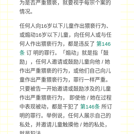
为是否严重猥亵，就要视乎每宗个案的
情况。
任何人向16岁以下儿童作出猥亵行为、
或煽动16岁以下儿童，向任何人或与任
何人作出猥亵行为，都是违反了
第146
条
订 明的罪行。「煽动」就是指「鼓
励」，任何人邀请或鼓励儿童向他 / 她
作出严重猥亵的行为，或他们自己向儿
童作出严重猥亵行为，罪行一样严重。
只要被告一开始邀请或鼓励涉及的儿童
作出严重猥亵行为， 即使他 / 她在过程
中表现被动，都是干犯了
第146条
所订
明的罪行。举例说，任何人展示自己的
私处，并邀请儿童触摸他 / 她的私处，
就是犯法。