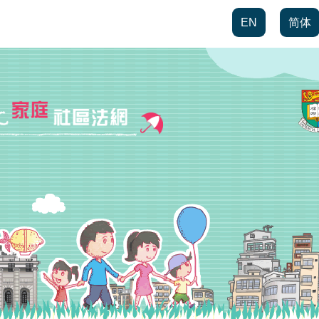
EN
简体