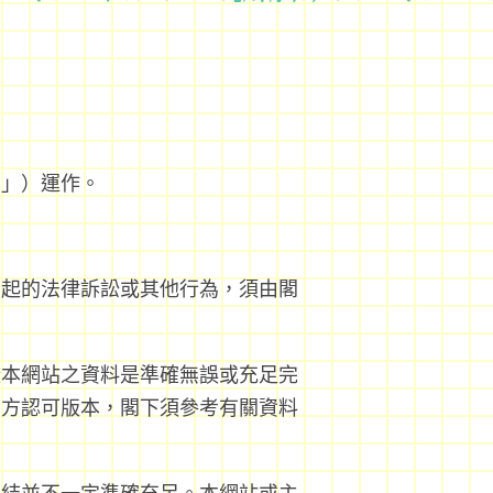
學」）運作。
引起的法律訴訟或其他行為，須由閣
證本網站之資料是準確無誤或充足完
官方認可版本，閣下須參考有關資料