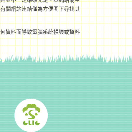
連結並不一定準確充足。本網站或主
，有關網站連結僅為方便閣下尋找其
任何資料而導致電腦系統損壞或資料