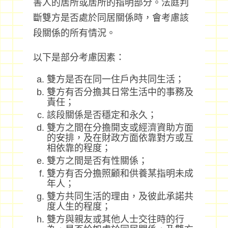
害人的居所或居所的指明部分。法庭判
斷雙方是否處於同居關係時，會考慮該
段關係的所有情況。
以下是部分考慮因素：
雙方是否在同一住戶內共同生活；
雙方有否分擔其日常生活中的事務及
責任；
該段關係是否穩定和永久；
雙方之間在分擔開支或經濟資助方面
的安排，及在財政方面依靠對方或互
相依靠的程度；
雙方之間是否有性關係；
雙方有否分擔照顧和供養某指明未成
年人；
雙方共同生活的理由，及彼此承諾共
度人生的程度；
雙方與親友或其他人士交往時的行