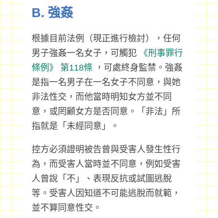
B. 強姦
根據目前法例（現正進行檢討），任何
男子強姦一名女子，可觸犯
《刑事罪行
條例》
第118條
，可處終身監禁。強姦
是指一名男子在一名女子不同意，與她
非法性交，而他當時明知女方並不同
意，或罔顧女方是否同意。「非法」所
指就是「未經同意」。
控方必須證明被告曾與受害人發生性行
為，而受害人當時並不同意，例如受害
人曾說「不」、表現反抗或試圖逃脫
等。受害人因知道不可能逃脫而就範，
並不算同意性交。