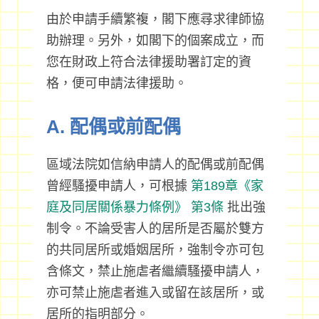
由於申請手續繁複，閣下應尋求律師協
助辦理。另外，如閣下的個案成立，而
您在財政上符合法律援助署訂定的資
格，便可申請法律援助。
A. 配偶或前配偶
區域法院如信納申請人的配偶或前配偶
曾經騷擾申請人，可根據
第189章《家
庭及同居關係暴力條例》
第3條
批出強
制令。不論受害人的居所是否屬於雙方
的共同居所或婚姻居所，強制令亦可包
含條文，禁止施虐者繼續騷擾申請人，
亦可禁止施虐者進入或留在該居所，或
居所的指明部分。