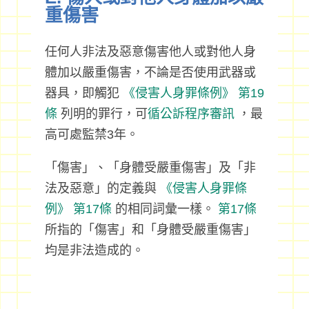
重傷害
任何人非法及惡意傷害他人或對他人身
體加以嚴重傷害，不論是否使用武器或
器具，即觸犯
《侵害人身罪條例》
第19
條
列明的罪行，可
循公訴程序審訊
，最
高可處監禁3年。
「傷害」、「身體受嚴重傷害」及「非
法及惡意」的定義與
《侵害人身罪條
例》
第17條
的相同詞彙一樣。
第17條
所指的「傷害」和「身體受嚴重傷害」
均是非法造成的。