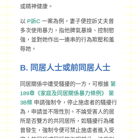
或精神健康。
以
P訴C
一案為例，妻子便控訴丈夫曾
多次使用暴力，指他脾氣暴燥、控制慾
強，並對她作出一連串的行為欺壓和羞
辱她。
B. 同居人士或前同居人士
同居關係中遭受騷擾的一方，可根據
第
189章《家庭及同居關係暴力條例》
第
3B條
申請強制令，停止施虐者的騷擾行
為，申請並不限性別。不論受害人的居
所是否雙方的共同居所，如騷擾行為確
曾發生，強制令便可禁止施虐者進入受