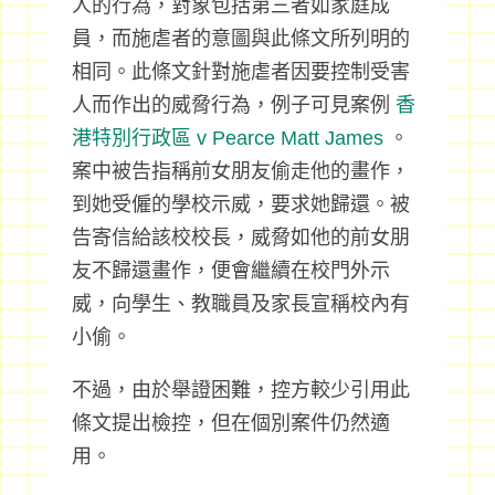
人的行為，對象包括第三者如家庭成
員，而施虐者的意圖與此條文所列明的
相同。此條文針對施虐者因要控制受害
人而作出的威脅行為，例子可見案例
香
港特別行政區 v Pearce Matt James
。
案中被告指稱前女朋友偷走他的畫作，
到她受僱的學校示威，要求她歸還。被
告寄信給該校校長，威脅如他的前女朋
友不歸還畫作，便會繼續在校門外示
威，向學生、教職員及家長宣稱校內有
小偷。
不過，由於舉證困難，控方較少引用此
條文提出檢控，但在個別案件仍然適
用。