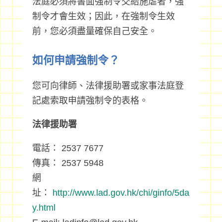
法庭必須將書面強制令交給施虐者，強
制令才會生效；因此，在強制令生效
前，您必須盡量確保自己安全。
如何申請強制令？
您可向律師、法律援助署或家事法庭登
記處索取申請強制令的表格。
法律援助署
電話： 2537 7677
傳真： 2537 5948
網
址：
http://www.lad.gov.hk/chi/ginfo/5da
y.html