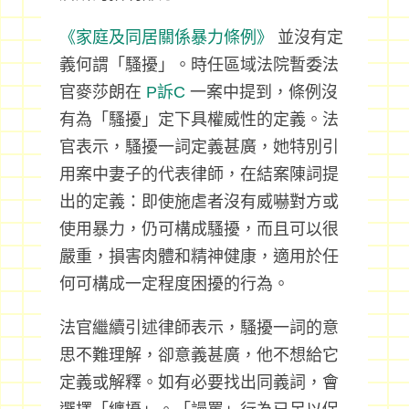
《家庭及同居關係暴力條例》
並沒有定
義何謂「騷擾」。時任區域法院暫委法
官麥莎朗在
P訴C
一案中提到，條例沒
有為「騷擾」定下具權威性的定義。法
官表示，騷擾一詞定義甚廣，她特別引
用案中妻子的代表律師，在結案陳詞提
出的定義：即使施虐者沒有威嚇對方或
使用暴力，仍可構成騷擾，而且可以很
嚴重，損害肉體和精神健康，適用於任
何可構成一定程度困擾的行為。
法官繼續引述律師表示，騷擾一詞的意
思不難理解，卻意義甚廣，他不想給它
定義或解釋。如有必要找出同義詞，會