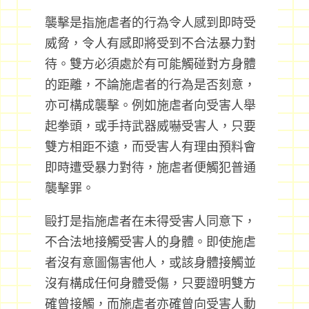
襲擊是指施虐者的行為令人感到即時受
威脅，令人有感即將受到不合法暴力對
待。雙方必須處於有可能觸碰對方身體
的距離，不論施虐者的行為是否刻意，
亦可構成襲擊。例如施虐者向受害人舉
起拳頭，或手持武器威嚇受害人，只要
雙方相距不遠，而受害人有理由預料會
即時遭受暴力對待，施虐者便觸犯普通
襲擊罪。
毆打是指施虐者在未得受害人同意下，
不合法地接觸受害人的身體。即使施虐
者沒有意圖傷害他人，或該身體接觸並
沒有構成任何身體受傷，只要證明雙方
確曾接觸，而施虐者亦確曾向受害人動