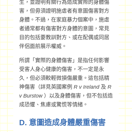
生，並證明有關行為造成實際的身體傷
害，但毋須證明施虐者有意圖傷害對方
身體。不過，在家庭暴力個案中，施虐
者通常都有傷害對方身體的意圖，常見
目的包括要教訓對方、或在配偶或同居
伴侶面前展示權威。
所謂「實際的身體傷害」是指任何影響
受害人身心健康的傷害，不一定是永
久，但必須較輕微損傷嚴重。這包括精
神傷害（詳見英國案例
R v Ireland
及
R
v Burstow
）以及身體傷害，但不包括造
成恐懼、焦慮或驚慌等情緒。
D. 意圖造成身體嚴重傷害