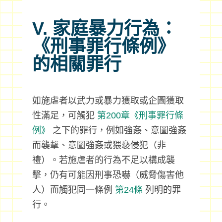
V. 家庭暴力行為：
《刑事罪行條例》
的相關罪行
如施虐者以武力或暴力獲取或企圖獲取
性滿足，可觸犯
第200章《刑事罪行條
例》
之下的罪行，例如強姦、意圖強姦
而襲擊、意圖強姦或猥褻侵犯（非
禮）。若施虐者的行為不足以構成襲
擊，仍有可能因刑事恐嚇（威脅傷害他
人）而觸犯同一條例
第24條
列明的罪
行。