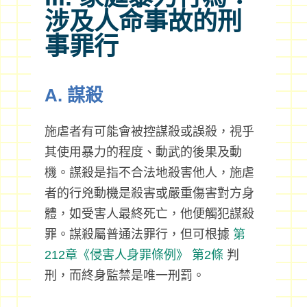
涉及人命事故的刑
事罪行
A. 謀殺
施虐者有可能會被控謀殺或誤殺，視乎
其使用暴力的程度、動武的後果及動
機。謀殺是指不合法地殺害他人，施虐
者的行兇動機是殺害或嚴重傷害對方身
體，如受害人最終死亡，他便觸犯謀殺
罪。謀殺屬普通法罪行，但可根據
第
212章《侵害人身罪條例》
第2條
判
刑，而終身監禁是唯一刑罰。