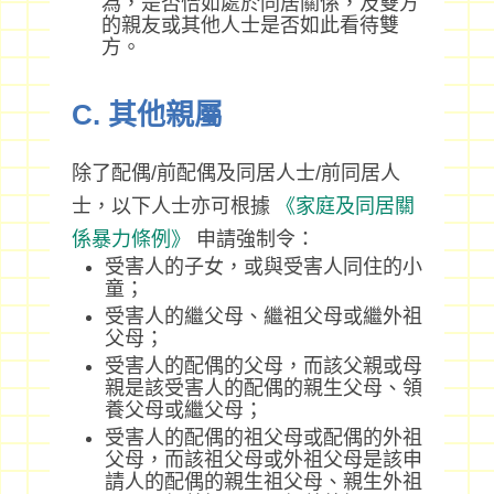
為，是否恰如處於同居關係，及雙方
的親友或其他人士是否如此看待雙
方。
C. 其他親屬
除了配偶/前配偶及同居人士/前同居人
士，以下人士亦可根據
《家庭及同居關
係暴力條例》
申請強制令：
受害人的子女，或與受害人同住的小
童；
受害人的繼父母、繼祖父母或繼外祖
父母；
受害人的配偶的父母，而該父親或母
親是該受害人的配偶的親生父母、領
養父母或繼父母；
受害人的配偶的祖父母或配偶的外祖
父母，而該祖父母或外祖父母是該申
請人的配偶的親生祖父母、親生外祖