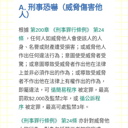
A. 刑事恐嚇（威脅傷害他
人）
根據
第200章
《刑事罪行條例》
第24
條
，任何人如威脅他人會使該人的人
身、名譽或財產遭受損害；或威脅他人
作出任何違法行為；意圖使受威脅者受
驚；或意圖導致受威脅者作出他在法律
上並非必須作出的作為；或導致受威脅
者不作出他在法律上有權作出的作為，
即屬違法，可
循簡易程序
被定罪，最高
罰款$2,000及監禁2年，或
循公訴程
序
被定罪，最高可處監禁3年。
《刑事罪行條例》
第24條
亦針對威脅他