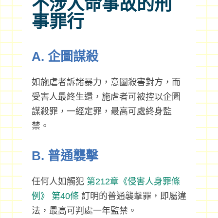
不涉人命事故的刑
事罪行
A. 企圖謀殺
如施虐者訴諸暴力，意圖殺害對方，而
受害人最終生還，施虐者可被控以企圖
謀殺罪，一經定罪，最高可處終身監
禁。
B. 普通襲擊
任何人如觸犯
第212章《侵害人身罪條
例》
第40條
訂明的普通襲擊罪，即屬違
法，最高可判處一年監禁。