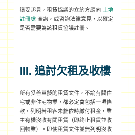
穩妥起見，租賃協議的立約方應向
土地
註冊處
查詢，或咨詢法律意見，以確定
是否需要為該租賃協議註冊。
III. 追討欠租及收樓
所有妥善草擬的租賃文件，不論有關住
宅或非住宅物業，都必定會包括一項條
款，列明若租客未能依時繳付租金，業
主有權沒收有關租賃（即終止租賃並收
回物業）。即使租賃文件並無列明沒收