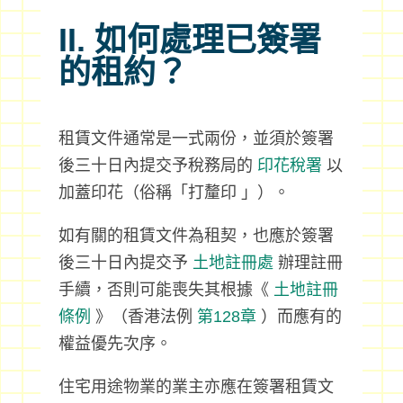
II. 如何處理已簽署
的租約？
租賃文件通常是一式兩份，並須於簽署
後三十日內提交予稅務局的
印花稅署
以
加蓋印花（俗稱「打釐印 」）。
如有關的租賃文件為租契，也應於簽署
後三十日內提交予
土地註冊處
辦理註冊
手續，否則可能喪失其根據《
土地註冊
條例
》（香港法例
第128章
）而應有的
權益優先次序。
住宅用途物業的業主亦應在簽署租賃文