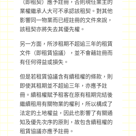
（即租契）應予註冊，否則現任業主的
業權繼承人大可不承認該租契。對其他
影響同一物業而已經註冊的文件來說，
該租契亦將失去其優先權。
另一方面，所涉租期不超逾三年的租賃
文件（即租賃協議），並不會藉註冊而
有任何得益或損失。
但是若租賃協議含有續租權的條款，則
即使其租期並不超逾三年，亦應予註
冊。續租權賦予租客在原有租期完結後
繼續租用有關物業的權利，所以構成了
法定的土地權益，因此也影響了有關通
知及優先次序的原則，故包含續租權的
租賃協議亦應予註冊。