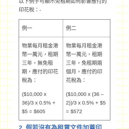
以下例子可顯示免租期如何影響應付的
印花稅：-
例一
例二
物業每月租金港
物業每月租金港
幣一萬元，租期
幣一萬元，租期
三年，無免租
三年，免租期兩
期，應付的印花
個月，應付的印
稅為：
花稅為：
($10,000 x
($10,000 x (36 –
36)/3 x 0.5% +
2))/3 x 0.5% + $5
$5 = $605
= $572
2. 假若沒有為租賃文件加蓋印