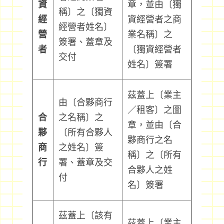
資
章，並由〔獨
稱〕之〔獨資
經
資經營者之商
經營者姓名〕
營
業名稱〕之
簽署、蓋章及
者
〔獨資經營者
交付
姓名〕簽署
茲蓋上〔業主
由〔合夥商行
／租客〕之圖
合
之名稱〕之
章，並由〔合
夥
〔所有合夥人
夥商行之名
商
之姓名〕簽
稱〕之〔所有
行
署、蓋章及交
合夥人之姓
付
名〕簽署
茲蓋上〔該有
茲蓋上〔業主