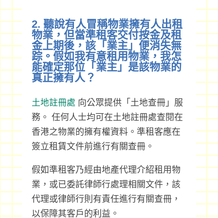
2. 聽說有人冒稱物業擁有人出租
物業，但當準租客交付按金及租
金上期後，該「業主」便消失無
踪。假如我有意租用物業，我怎
能確定那位「業主」是該物業的
真正擁有人？
土地註冊處
向公眾提供「土地查冊」服
務。 任何人士均可在土地註冊處查閱在
香港之物業的擁有權資料。準租客應在
簽立租賃文件前進行有關查冊。
假如準租客乃經由地產代理介紹租用物
業，或已委託律師行處理相關文件，該
代理或律師行則有責任進行有關查冊，
以保障其客戶的利益。