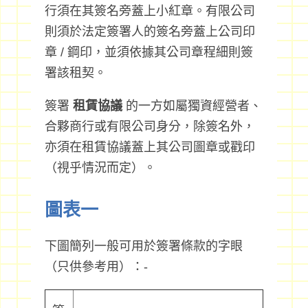
行須在其簽名旁蓋上小紅章。有限公司
則須於法定簽署人的簽名旁蓋上公司印
章 / 鋼印，並須依據其公司章程細則簽
署該租契。
簽署
租賃協議
的一方如屬獨資經營者、
合夥商行或有限公司身分，除簽名外，
亦須在租賃協議蓋上其公司圖章或戳印
（視乎情況而定）。
圖表一
下圖簡列一般可用於簽署條款的字眼
（只供參考用）：-