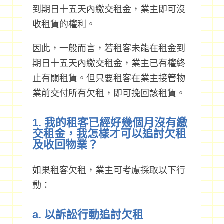
到期日十五天內繳交租金，業主即可沒
收租賃的權利。
因此，一般而言，若租客未能在租金到
期日十五天內繳交租金，業主已有權終
止有關租賃。但只要租客在業主接管物
業前交付所有欠租，即可挽回該租賃。
1. 我的租客已經好幾個月沒有繳
交租金，我怎樣才可以追討欠租
及收回物業？
如果租客欠租，業主可考慮採取以下行
動：
a. 以訴訟行動追討欠租