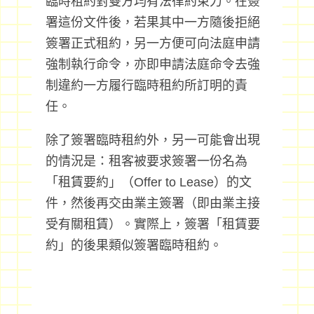
臨時租約對雙方均有法律約束力。在簽
署這份文件後，若果其中一方隨後拒絕
簽署正式租約，另一方便可向法庭申請
強制執行命令，亦即申請法庭命令去強
制違約一方履行臨時租約所訂明的責
任。
除了簽署臨時租約外，另一可能會出現
的情況是：租客被要求簽署一份名為
「租賃要約」（Offer to Lease）的文
件，然後再交由業主簽署（即由業主接
受有關租賃）。實際上，簽署「租賃要
約」的後果類似簽署臨時租約。