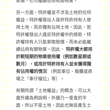
索償，也可繼續佔用有關物業。
另一方面，特許權並不涉及土地的任何
權益。特許權發出人容許特許持有人使
用土地，而非獨有佔用土地。因此，若
特許權發出人違反特許權中的條款，特
許權持有人只能索取賠償，而未必能繼
續佔用有關物業。因此，
特許權大都用
於較短期的物業使用權（例如數星期或
數月），或用於特許持有人並未獲得獨
有佔用權的情況
（例如車位、報攤或商
場之「車仔檔位」等）。
有關所謂「土地權益」的概念，可以大
廈外牆為例說明。外牆乃一垂直的平
面，所以不是土地，因此也無從產生土