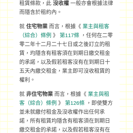
租賃條款，此
沒收權
一般亦會根據法律
而隱含於租約內。
就
住宅物業
而言，根據《
業主與租客
（綜合）條例
》
第117條
，任何在二零
零二年十二月二十七日或之後訂立的租
賃，均隱含有租客須在到期日繳交租金
的承諾，以及假若租客沒有在到期日十
五天內繳交租金，業主即可沒收租賃的
權利。
就
非住宅物業
而言，根據《
業主與租
客（綜合）條例
》
第126條
，即使雙方
並未就繳付租金及沒收權作出任何承
諾，所有租賃均隱含有租客須在到期日
繳交租金的承諾，以及假若租客沒有在