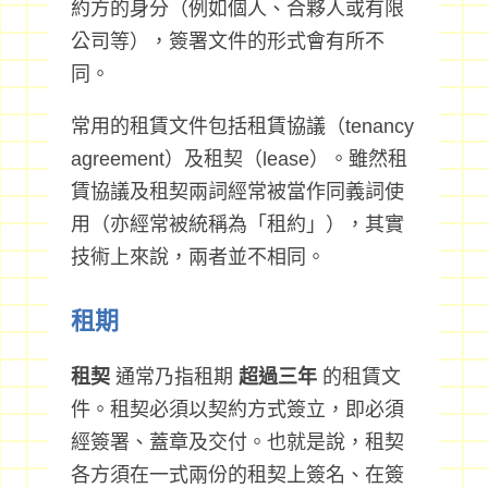
約方的身分（例如個人、合夥人或有限
公司等），簽署文件的形式會有所不
同。
常用的租賃文件包括租賃協議（tenancy
agreement）及租契（lease）。雖然租
賃協議及租契兩詞經常被當作同義詞使
用（亦經常被統稱為「租約」），其實
技術上來說，兩者並不相同。
租期
租契
通常乃指租期
超過三年
的租賃文
件。租契必須以契約方式簽立，即必須
經簽署、蓋章及交付。也就是說，租契
各方須在一式兩份的租契上簽名、在簽