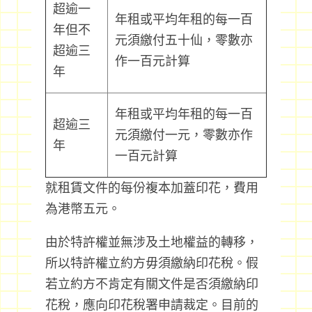
超逾一
年租或平均年租的每一百
年但不
元須繳付五十仙，零數亦
超逾三
作一百元計算
年
年租或平均年租的每一百
超逾三
元須繳付一元，零數亦作
年
一百元計算
就租賃文件的每份複本加蓋印花，費用
為港幣五元。
由於特許權並無涉及土地權益的轉移，
所以特許權立約方毋須繳納印花稅。假
若立約方不肯定有關文件是否須繳納印
花稅，應向印花稅署申請裁定。目前的