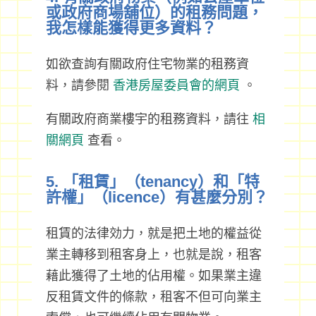
或政府商場舖位）的租務問題，
我怎樣能獲得更多資料？
如欲查詢有關政府住宅物業的租務資
料，請參閱
香港房屋委員會的網頁
。
有關政府商業樓宇的租務資料，請往
相
關網頁
查看。
5. 「租賃」（tenancy）和「特
許權」（licence）有甚麼分別？
租賃的法律効力，就是把土地的權益從
業主轉移到租客身上，也就是說，租客
藉此獲得了土地的佔用權。如果業主違
反租賃文件的條款，租客不但可向業主