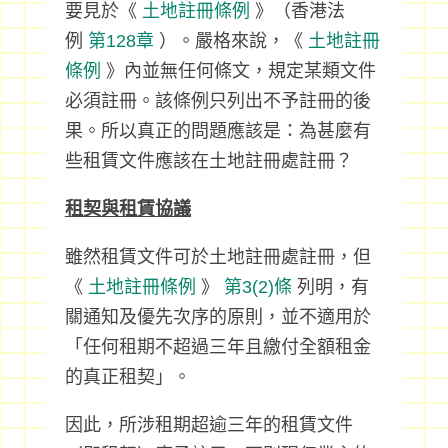
要見於《
土地註冊條例
》（香港法
例
第128章
）。嚴格來說，《
土地註冊
條例
》內並無任何條文，規定某類文件
必須註冊。該條例只列出不予註冊的後
果。所以真正的問題應該是：為甚麼有
些租賃文件應該在土地註冊處註冊？
租契與租賃協議
雖然租賃文件可於土地註冊處註冊，但
《
土地註冊條例
》
第3(2)條
列明，有
關通知及優先次序的原則，並不適用於
「任何租期不超過三年且繳付全額租金
的真正租契」。
因此，所涉租期超逾三年的租賃文件