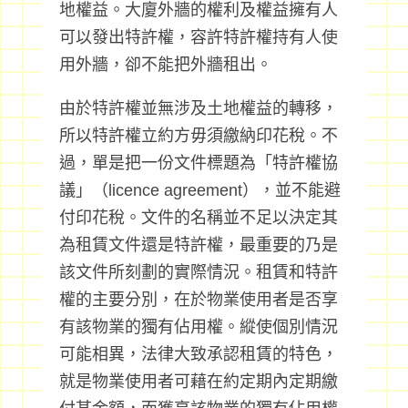
地權益。大廈外牆的權利及權益擁有人
可以發出特許權，容許特許權持有人使
用外牆，卻不能把外牆租出。
由於特許權並無涉及土地權益的轉移，
所以特許權立約方毋須繳納印花稅。不
過，單是把一份文件標題為「特許權協
議」（licence agreement），並不能避
付印花稅。文件的名稱並不足以決定其
為租賃文件還是特許權，最重要的乃是
該文件所刻劃的實際情況。租賃和特許
權的主要分別，在於物業使用者是否享
有該物業的獨有佔用權。縱使個別情況
可能相異，法律大致承認租賃的特色，
就是物業使用者可藉在約定期內定期繳