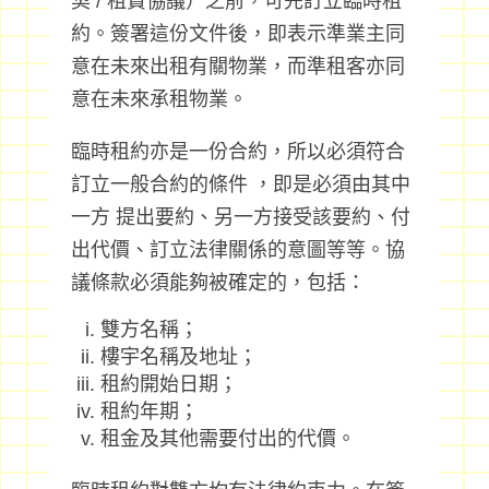
契 / 租賃協議）之前，可先訂立臨時租
約。簽署這份文件後，即表示準業主同
意在未來出租有關物業，而準租客亦同
意在未來承租物業。
臨時租約亦是一份合約，所以必須符合
訂立一般合約的條件 ，即是必須由其中
一方 提出要約、另一方接受該要約、付
出代價、訂立法律關係的意圖等等。協
議條款必須能夠被確定的，包括：
雙方名稱；
樓宇名稱及地址；
租約開始日期；
租約年期；
租金及其他需要付出的代價。