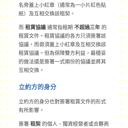
名旁蓋上小紅章（通常為一小片紅色貼
紙）及互相交換該租契。
而
租賃協議
通常指租期
不超過三年
的
租賃文件。租賃協議的各方只須簽署該
協議，而毋須蓋上小紅章及互相交換該
租賃協議。但為保障雙方利益，最穩妥
的做法還是簽署一式兩份的協議並將其
互相交換。
立約方的身分
立約方的身分也對簽署租賃文件的形式
有所影響。
簽署
租契
的個人、獨資經營者或合夥商