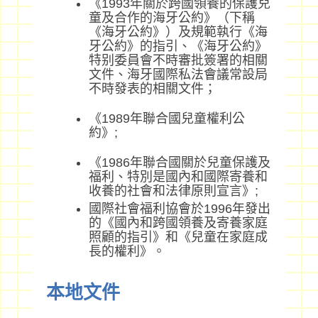
《1993年關於跨國領養的保護兒
童及合作的海牙公約》（下稱
《海牙公約》）及規範執行《海
牙公約》的指引、《海牙公約》
特别委員會不時審批簽署的相關
文件、海牙國際私法會議常設局
不時發表的相關文件；
《1989年聯合國兒童權利公
約》;
《1986年聯合國關於兒童保護及
福利、特別是國內和國際寄養和
收養的社會和法律原則宣言》;
國際社會福利協會於1996年發出
的《國內和跨國領養及寄養家庭
照顧的指引》和《兒童在家庭成
長的權利》。
本地文件