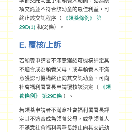
準備交託幼童予准領養人期間，認為該
項交託並不符合該幼童的最佳利益，可
終止該交託程序（
《領養條例》
第
29D(1)
和(2)條）。
E. 覆核/上訴
若領養申請者不滿意獲認可機構評定其
不適合成為領養父母，或準領養人不滿
意獲認可機構終止向其交託幼童，可向
社會福利署署長申請覆核該決定（
《領
養條例》
第29E條
）。
若領養申請者不滿意社會福利署署長評
定其不適合成為領養父母，或準領養人
不滿意社會福利署署長終止向其交託幼