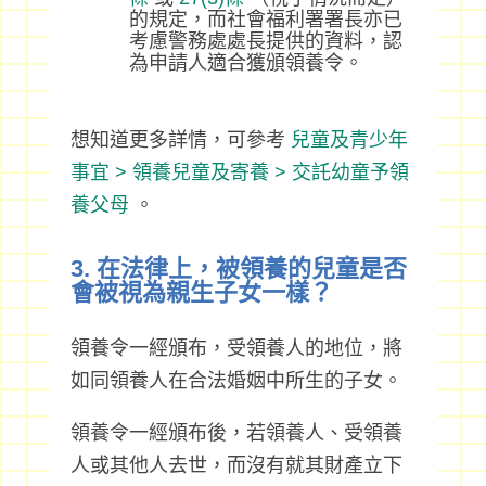
的規定，而社會福利署署長亦已
考慮警務處處長提供的資料，認
為申請人適合獲頒領養令。
想知道更多詳情，可參考
兒童及青少年
事宜 > 領養兒童及寄養 > 交託幼童予領
養父母
。
3. 在法律上，被領養的兒童是否
會被視為親生子女一樣？
領養令一經頒布，受領養人的地位，將
如同領養人在合法婚姻中所生的子女。
領養令一經頒布後，若領養人、受領養
人或其他人去世，而沒有就其財產立下