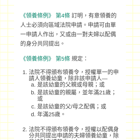
《領養條例》
第4條
訂明，有意領養的
人士必須向區域法院申請。申請可由單
一申請人作出，又或由一對夫婦以配偶
的身分共同提出。
《領養條例》
第5條
規定：
法院不得頒布領養令，授權單一的申
請人領養幼童，除非該申請人—
是該幼童的父親或母親；或
是該幼童的親屬，並年滿21歲；
或
是該幼童的父/母之配偶；或
年滿25歲。
法院不得頒布領養令，授權以配偶身
分共同提出申請的夫婦領養幼童，除