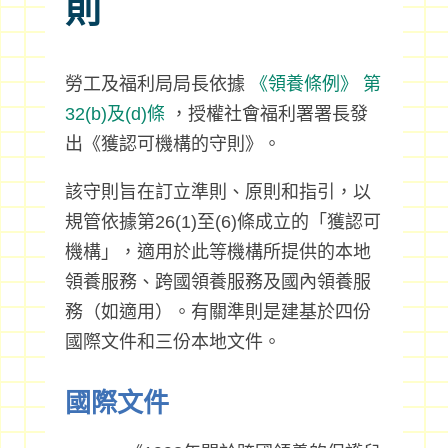
則
勞工及福利局局長依據
《領養條例》
第
32(b)及(d)條
，授權社會福利署署長發
出《獲認可機構的守則》。
該守則旨在訂立準則、原則和指引，以
規管依據第26(1)至(6)條成立的「獲認可
機構」，適用於此等機構所提供的本地
領養服務、跨國領養服務及國內領養服
務（如適用）。有關準則是建基於四份
國際文件和三份本地文件。
國際文件