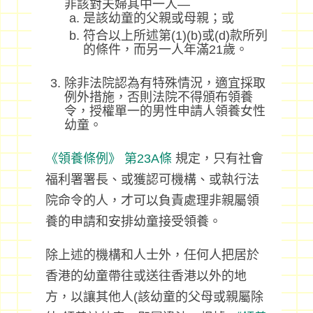
非該對夫婦其中一人—
是該幼童的父親或母親；或
符合以上所述第(1)(b)或(d)款所列
的條件，而另一人年滿21歲。
除非法院認為有特殊情況，適宜採取
例外措施，否則法院不得頒布領養
令，授權單一的男性申請人領養女性
幼童。
《領養條例》
第23A條
規定，只有社會
福利署署長、或獲認可機構、或執行法
院命令的人，才可以負責處理非親屬領
養的申請和安排幼童接受領養。
除上述的機構和人士外，任何人把居於
香港的幼童帶往或送往香港以外的地
方，以讓其他人(該幼童的父母或親屬除