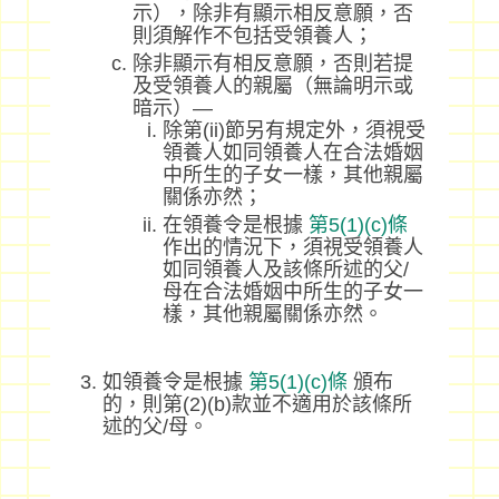
示），除非有顯示相反意願，否
則須解作不包括受領養人；
除非顯示有相反意願，否則若提
及受領養人的親屬（無論明示或
暗示）—
除第(ii)節另有規定外，須視受
領養人如同領養人在合法婚姻
中所生的子女一樣，其他親屬
關係亦然；
在領養令是根據
第5(1)(c)條
作出的情況下，須視受領養人
如同領養人及該條所述的父/
母在合法婚姻中所生的子女一
樣，其他親屬關係亦然。
如領養令是根據
第5(1)(c)條
頒布
的，則第(2)(b)款並不適用於該條所
述的父/母。