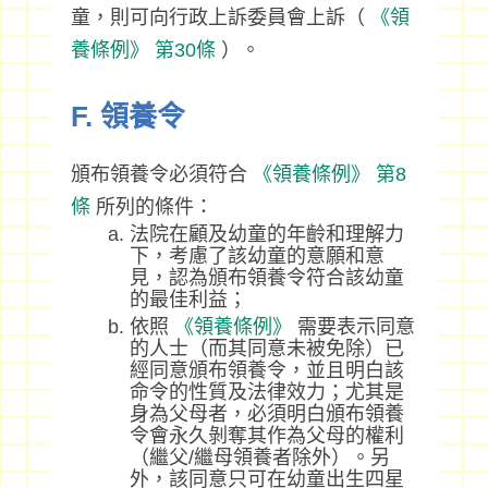
童，則可向行政上訴委員會上訴（
《領
養條例》
第30條
）。
F. 領養令
頒布領養令必須符合
《領養條例》
第8
條
所列的條件：
法院在顧及幼童的年齡和理解力
下，考慮了該幼童的意願和意
見，認為頒布領養令符合該幼童
的最佳利益；
依照
《領養條例》
需要表示同意
的人士（而其同意未被免除）已
經同意頒布領養令，並且明白該
命令的性質及法律效力；尤其是
身為父母者，必須明白頒布領養
令會永久剝奪其作為父母的權利
（繼父/繼母領養者除外）。另
外，該同意只可在幼童出生四星