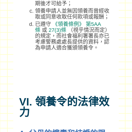
期後才可給予；
領養申請人並無因領養而曾經收
取或同意收取任何款項或報酬；
已遵守
《領養條例》
第5AA
條
或
27(3)條
（視乎情況而定）
的規定，而社會福利署署長亦已
考慮警務處處長提供的資料，認
為申請人適合獲頒領養令。
VI. 領養令的法律效
力