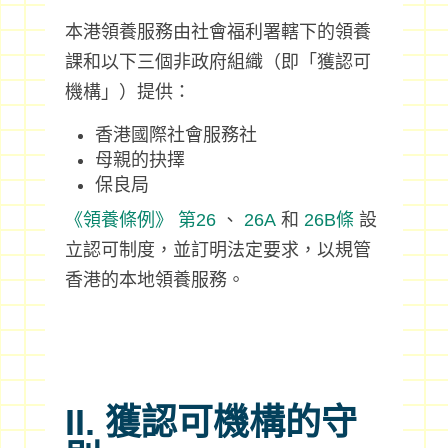
本港領養服務由社會福利署轄下的領養
課和以下三個非政府組織（即「獲認可
機構」）提供：
香港國際社會服務社
母親的抉擇
保良局
《領養條例》
第26
、
26A
和
26B條
設
立認可制度，並訂明法定要求，以規管
香港的本地領養服務。
II. 獲認可機構的守