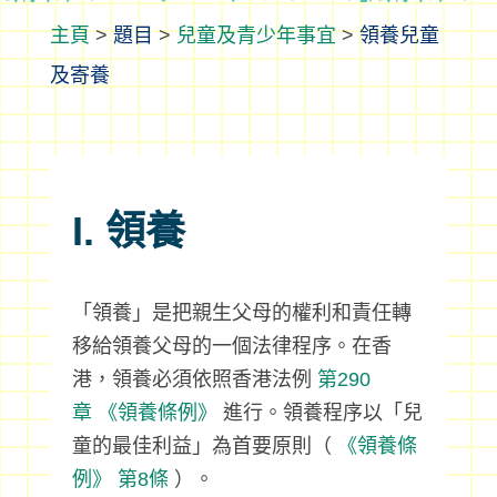
>
題目
>
兒童及青少年事宜
>
領養兒童
及寄養
I. 領養
「領養」是把親生父母的權利和責任轉
移給領養父母的一個法律程序。在香
港，領養必須依照香港法例
第290
章
《領養條例》
進行。領養程序以「兒
童的最佳利益」為首要原則（
《領養條
例》
第8條
）。