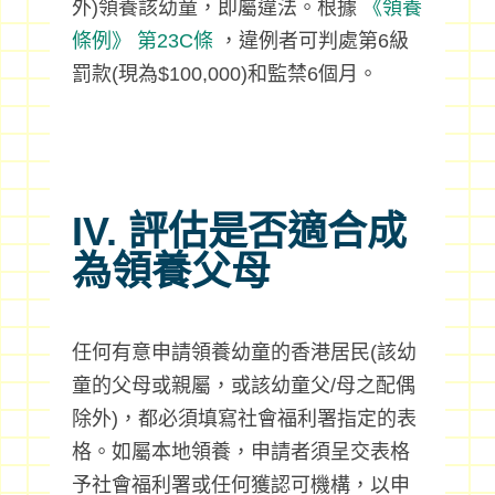
外)領養該幼童，即屬違法。根據
《領養
條例》
第23C條
，違例者可判處第6級
罰款(現為$100,000)和監禁6個月。
IV. 評估是否適合成
為領養父母
任何有意申請領養幼童的香港居民(該幼
童的父母或親屬，或該幼童父/母之配偶
除外)，都必須填寫社會福利署指定的表
格。如屬本地領養，申請者須呈交表格
予社會福利署或任何獲認可機構，以申