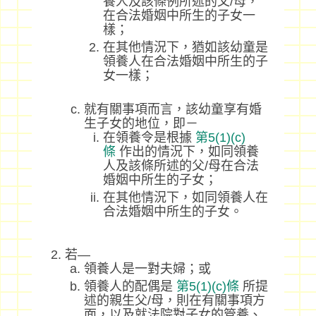
養人及該條例所述的父/母，
在合法婚姻中所生的子女一
樣；
在其他情況下，猶如該幼童是
領養人在合法婚姻中所生的子
女一樣；
就有關事項而言，該幼童享有婚
生子女的地位，即－
在領養令是根據
第5(1)(c)
條
作出的情況下，如同領養
人及該條所述的父/母在合法
婚姻中所生的子女；
在其他情況下，如同領養人在
合法婚姻中所生的子女。
若—
領養人是一對夫婦；或
領養人的配偶是
第5(1)(c)條
所提
述的親生父/母，則在有關事項方
面，以及就法院對子女的管養、