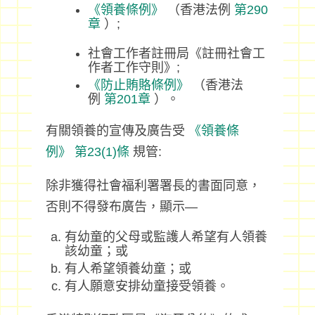
《領養條例》
（香港法例
第290
章
）;
社會工作者註冊局《註冊社會工
作者工作守則》;
《防止賄賂條例》
（香港法
例
第201章
）。
有關領養的宣傳及廣告受
《領養條
例》
第23(1)條
規管:
除非獲得社會福利署署長的書面同意，
否則不得發布廣告，顯示—
有幼童的父母或監護人希望有人領養
該幼童；或
有人希望領養幼童；或
有人願意安排幼童接受領養。