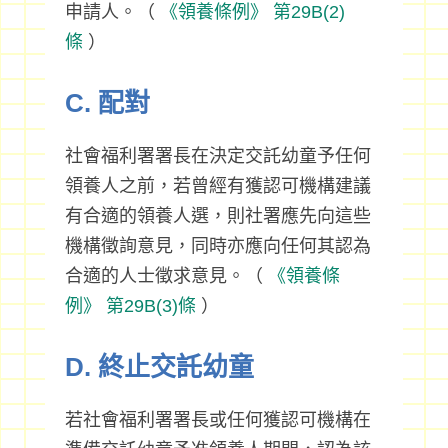
申請人。（
《領養條例》
第29B(2)
條
）
C. 配對
社會福利署署長在決定交託幼童予任何
領養人之前，若曾經有獲認可機構建議
有合適的領養人選，則社署應先向這些
機構徵詢意見，同時亦應向任何其認為
合適的人士徵求意見。（
《領養條
例》
第29B(3)條
）
D. 終止交託幼童
若社會福利署署長或任何獲認可機構在