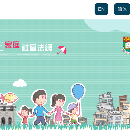
EN
简体