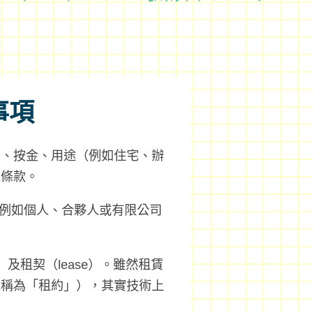
事項
期、按金、用途（例如住宅、辦
見條款。
（例如個人、合夥人或有限公司
t）及租契（lease）。雖然租賃
統稱為「租約」），其實技術上