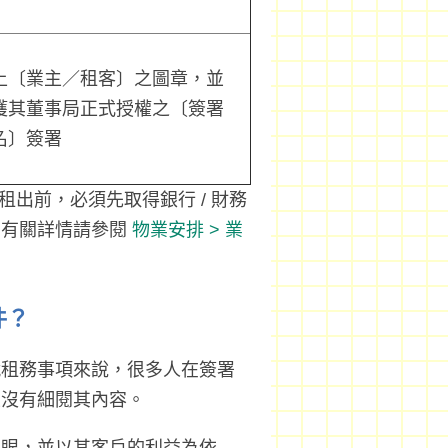
上〔業主／租客〕之圖章，並
獲其董事局正式授權之〔簽署
名〕簽署
租出前，必須先取得銀行 / 財務
。有關詳情請參閱
物業安排 > 業
件？
就租務事項來說，很多人在簽署
至沒有細閱其內容。