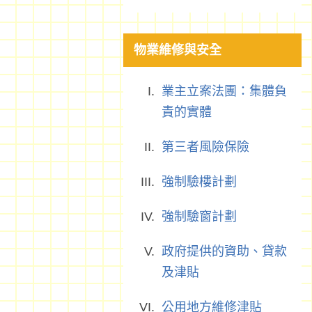
物業維修與安全
業主立案法團：集體負
責的實體
第三者風險保險
強制驗樓計劃
強制驗窗計劃
政府提供的資助、貸款
及津貼
公用地方維修津貼