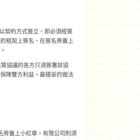
以契約方式簽立，即必須經簽
份的租契上簽名、在簽名旁蓋上
契。
賃協議的各方只須簽署該協
為保障雙方利益，最穩妥的做法
名旁蓋上小紅章。有限公司則須