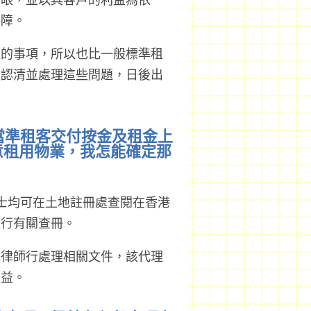
著眼，並以其客戶的利益為依
保障。
議的事項，所以也比一般標準租
前認清並處理這些問題，日後出
但當準租客交付按金及租金上
意租用物業，我怎能確定那
士均可在土地註冊處查閱在香港
進行有關查冊。
託律師行處理相關文件，該代理
利益。