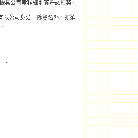
依據其公司章程細則簽署該租契。
有限公司身分，除簽名外，亦須
）。
：-