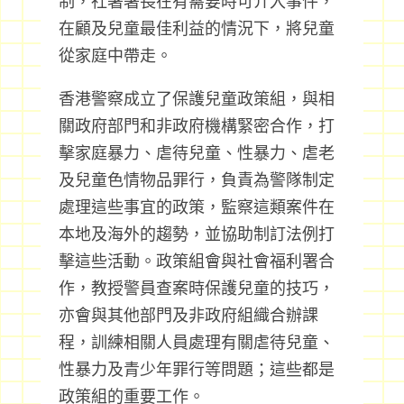
制，社署署長在有需要時可介入事件，
在顧及兒童最佳利益的情況下，將兒童
從家庭中帶走。
香港警察成立了保護兒童政策組，與相
關政府部門和非政府機構緊密合作，打
擊家庭暴力、虐待兒童、性暴力、虐老
及兒童色情物品罪行，負責為警隊制定
處理這些事宜的政策，監察這類案件在
本地及海外的趨勢，並協助制訂法例打
擊這些活動。政策組會與社會福利署合
作，教授警員查案時保護兒童的技巧，
亦會與其他部門及非政府組織合辦課
程，訓練相關人員處理有關虐待兒童、
性暴力及青少年罪行等問題；這些都是
政策組的重要工作。