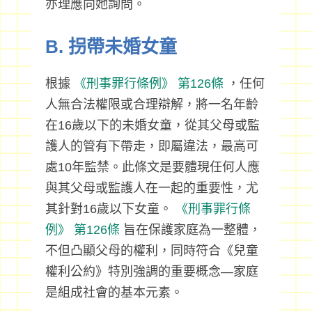
亦理應向她詢問。
B. 拐帶未婚女童
根據
《刑事罪行條例》
第126條
，任何
人無合法權限或合理辯解，將一名年齡
在16歲以下的未婚女童，從其父母或監
護人的管有下帶走，即屬違法，最高可
處10年監禁。此條文是要體現任何人應
與其父母或監護人在一起的重要性，尤
其針對16歲以下女童。
《刑事罪行條
例》
第126條
旨在保護家庭為一整體，
不但凸顯父母的權利，同時符合《兒童
權利公約》特別強調的重要概念—家庭
是組成社會的基本元素。