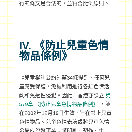
行的條文是合法的，並符合比例原則。
IV. 《防止兒童色情
物品條例》
《兒童權利公約》第34條提到，任何兒
童應受保護，免被利用進行各類色情活
動和免遭性侵犯。因此，香港亦設立
第
579章
《防止兒童色情物品條例》
，並
在2002年12月19日生效，旨在禁止兒童
色情物品、兒童色情表演或將兒童色情
發展成旅遊事業；將印刷、製作、生