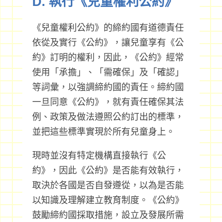
D. 執行《兒童權利公約》
《兒童權利公約》的締約國有道德責任
依從及實行《公約》，讓兒童享有《公
約》訂明的權利，因此，《公約》經常
使用「承擔」、「需確保」及「確認」
等詞彙，以強調締約國的責任。締約國
一旦同意《公約》，就有責任確保其法
例、政策及做法遵照公約訂出的標準，
並把這些標準實現於所有兒童身上。
現時並沒有特定機構直接執行《公
約》，因此《公約》是否能有效執行，
取決於各國是否自發遵從，以為是否能
以知識及理解建立教育制度。《公約》
鼓勵締約國採取措施，設立及發展所需