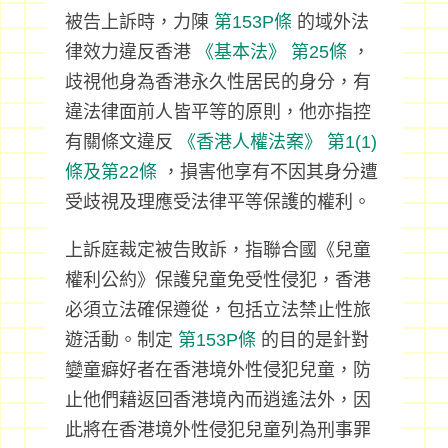
被告上訴時，力陳
第153P條
的域外法
律效力違反香港
《基本法》
第25條
，
歧視他身為香港永久性居民的身分，有
違法律面前人皆平等的原則，他亦指控
有關條文違反
《香港人權法案》
第1(1)
條及第22條
，損害他享有不因其身分遭
受歧視及理應受法律平等保護的權利。
上訴庭裁定被告敗訴，指聯合國《兒童
權利公約》保護兒童免受性侵犯，香港
必須立法確保遵從，包括立法禁止性旅
遊活動。制定
第153P條
的目的是針對
孌童癖好者在香港境外性侵犯兒童，防
止他們藉返回香港境內而逍遙法外，因
此將在香港境外性侵犯兒童列為刑事罪