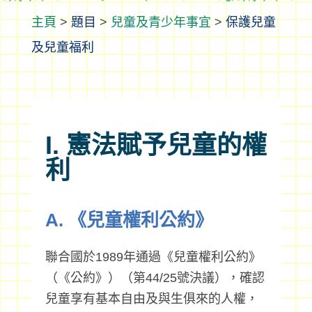
>
題目
>
兒童及青少年事宜
>
保護兒童
及兒童福利
I. 憲法賦予兒童的權
利
A. 《兒童權利公約》
聯合國於1989年通過《兒童權利公約》
（《公約》）（第44/25號決議），確認
兒童享有基本自由及與生俱來的人權，