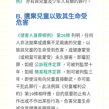
例》
亦有與兒童及少年人有關的罪行。
B. 遺棄兒童以致其生命受
危害
《侵害人身罪條例》
第26條
列明，任何
人非法拋棄或遺棄不足兩歲的兒童，以
致該兒童的生命受到危害，或健康蒙受
（或相當可能蒙受）永久損害，即屬犯
罪，如經
公訴程序定罪
，可被判監禁十
年，如經
簡易程序定罪
，則可被判監三
年。即使沒有向兒童直接動武，亦可能
干犯此罪行。此法例與《兒童權利公
約》第19條相呼應，目的是要防止有人
作出或不作出某些行為，危害兒童生命
或令其健康長期受損。