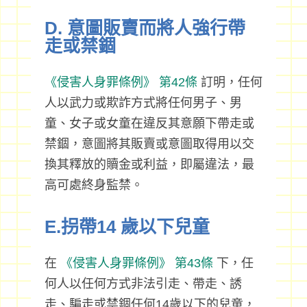
D. 意圖販賣而將人強行帶
走或禁錮
《侵害人身罪條例》
第42條
訂明，任何
人以武力或欺詐方式將任何男子、男
童、女子或女童在違反其意願下帶走或
禁錮，意圖將其販賣或意圖取得用以交
換其釋放的贖金或利益，即屬違法，最
高可處終身監禁。
E.拐帶14 歲以下兒童
在
《侵害人身罪條例》
第43條
下，任
何人以任何方式非法引走、帶走、誘
走、騙走或禁錮任何14歲以下的兒童，