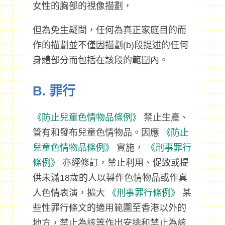
女性的胸部的視像描劃，
但為免生疑問，任何為真正家庭目的而
作的描劃並不僅因描劃(b)段提述的任何
身體部分而包括在該段的範圍內。
B. 罪行
《防止兒童色情物品條例》
禁止生產、
管有和發布兒童色情物品。因應
《防止
兒童色情物品條例》
實施，
《刑事罪行
條例》
亦經修訂，禁止利用、促致或提
供未滿18歲的人以製作色情物品或作真
人色情表演，擴大
《刑事罪行條例》
某
些性罪行條文的適用範圍至香港以外的
地方，禁止為該等作出安排和禁止為該