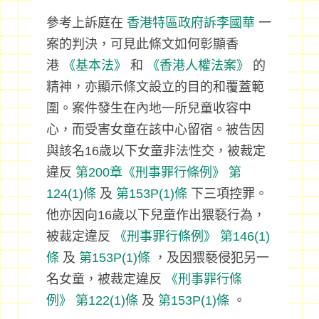
參考上訴庭在
香港特區政府訴李國華
一
案的判決，可見此條文如何彰顯香
港
《基本法》
和
《香港人權法案》
的
精神，亦顯示條文設立的目的和覆蓋範
圍。案件發生在內地一所兒童收容中
心，而受害女童在該中心留宿。被告因
與該名16歲以下女童非法性交，被裁定
違反
第200章《刑事罪行條例》
第
124(1)條
及
第153P(1)條
下三項控罪。
他亦因向16歲以下兒童作出猥褻行為，
被裁定違反
《刑事罪行條例》
第146(1)
條
及
第153P(1)條
，及因猥褻侵犯另一
名女童，被裁定違反
《刑事罪行條
例》
第122(1)條
及
第153P(1)條
。