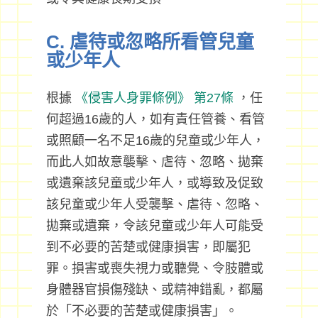
C. 虐待或忽略所看管兒童
或少年人
根據
《侵害人身罪條例》
第27條
，任
何超過16歲的人，如有責任管養、看管
或照顧一名不足16歲的兒童或少年人，
而此人如故意襲擊、虐待、忽略、拋棄
或遺棄該兒童或少年人，或導致及促致
該兒童或少年人受襲擊、虐待、忽略、
拋棄或遺棄，令該兒童或少年人可能受
到不必要的苦楚或健康損害，即屬犯
罪。損害或喪失視力或聽覺、令肢體或
身體器官損傷殘缺、或精神錯亂，都屬
於「不必要的苦楚或健康損害」。