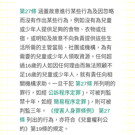
第27條
涵蓋故意進行某些行為及因忽略
而沒有作出某些行為，例如沒有為兒童
或少年人提供足夠的食物、衣物或住
宿，或明知及故意不向負責提供這些生
活所需的主管當局、社團或機構，為有
需要的兒童或少年人領取資源。任何超
過16歲的人如因任何理由而無法照顧不
足16歲的兒童或少年人，就有責任向相
關機構求助。一旦干犯
第27條
所列明的
罪行，如經
公訴程序定罪
)，可被判監
禁十年，如經
簡易程序定罪
)，則可被
判監三年。
《侵害人身罪條例》
第27
條
列出的行為，亦符合《兒童權利公
約》第19條的規定。