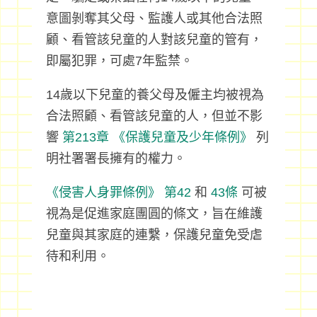
意圖剝奪其父母、監護人或其他合法照
顧、看管該兒童的人對該兒童的管有，
即屬犯罪，可處7年監禁。
14歲以下兒童的養父母及僱主均被視為
合法照顧、看管該兒童的人，但並不影
響
第213章
《保護兒童及少年條例》
列
明社署署長擁有的權力。
《侵害人身罪條例》
第42
和
43條
可被
視為是促進家庭團圓的條文，旨在維護
兒童與其家庭的連繫，保護兒童免受虐
待和利用。