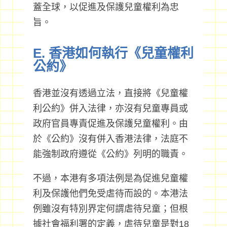
蓋全球，以促進及保護兒童權利為忠
旨。
E. 香港如何執行《兒童權利
公約》
香港並沒有透過立法，直接將《兒童權
利公約》併入法律，亦沒有兒童專員或
政府官員專責促進及保護兒童權利。由
於《公約》沒有併入香港法律，法庭不
能強制政府遵從《公約》列明的職責。
不過，本港有多項法例是為促進兒童權
利及保護他們免受虐待而設的。本港法
例雖沒有特別界定何謂虐待兒童；但根
據社會福利署的定義，虐待兒童是對18