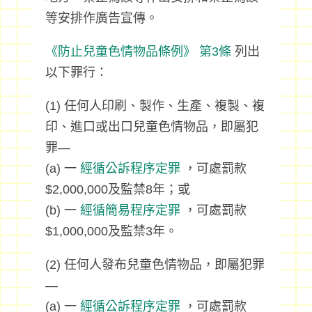
等安排作廣告宣傳。
《防止兒童色情物品條例》
第3條
列出
以下罪行：
(1) 任何人印刷、製作、生產、複製、複
印、進口或出口兒童色情物品，即屬犯
罪—
(a) 一
經循公訴程序定罪
，可處罰款
$2,000,000及監禁8年；或
(b) 一
經循簡易程序定罪
，可處罰款
$1,000,000及監禁3年。
(2) 任何人發布兒童色情物品，即屬犯罪
—
(a) 一
經循公訴程序定罪
，可處罰款