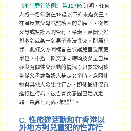
《刑事罪行條例》
第127條
訂明，任何
人將一名年齡在18歲以下的未婚女童，
在違反其父母或監護人的意願下，從其
父母或監護人的管有下帶走，意圖使她
與多名或某一名男子非法性交，即屬犯
罪；此條文亦同樣旨在保護兒童及家庭
單位。不過，條文亦同時顧及女童自願
參與有關性交活動的情況；只要證明被
告從父母或監護人帶走女童時，意圖使
她與其他人發生性行為，即使最終沒有
進行性行為，被告有此意圖已足以定
罪，最高可判處7年監禁。
C. 性旅遊活動和在香港以
外地方對兒童犯的性罪行