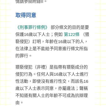
情請參閱附錄II。
取得同意
《刑事罪行條例》
部分條文的目的是要
保護16歲以下人士；例如
第122條
（猥
褻侵犯）訂明，年齡在16歲以下的人，
在法律上是不能給予同意進行條文所指
的罪行。
猥褻侵犯（非禮）是指帶有猥褻成分的
侵犯行為。任何人與16歲以下人士進行
性活動，即使沒有進行性交，而該名16
歲以下人士表示同意，亦屬違法；聲稱
不知道有關人士的年齡不可成為抗辯理
由。