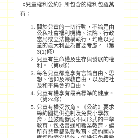
《兒童權利公約》所包含的權利包羅萬
有：
關於兒童的一切行動，不論是由
公私社會福利機構、法院、行政
當局或立法機構執行，均應以兒
童的最大利益為首要考慮。（第
3(1)條）
兒童有生命權及生存與發展的權
利。（第6條）
每名兒童都應享有言論自由、思
想、信仰及宗教自由，以及結社
及和平集會的自由。
兒童有權享有最高標準的健康。
（第24條）
兒童有權受教育。《公約》要求
締約國提供強制及免費小學教
育，並鼓勵發展不同形式的中學
教育，包括普通和職業教育，讓
所有兒童都能受教育。締約國亦