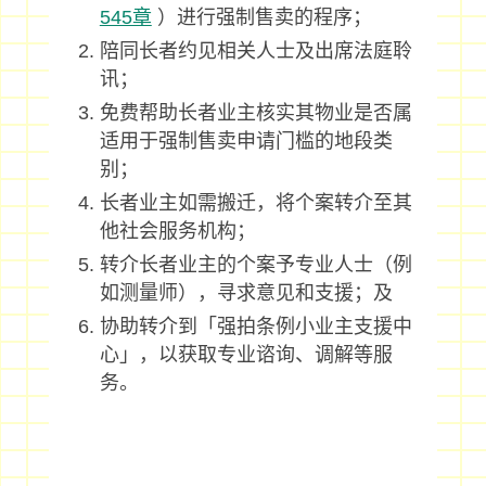
545章
）进行强制售卖的程序；
陪同长者约见相关人士及出席法庭聆
讯；
免费帮助长者业主核实其物业是否属
适用于强制售卖申请门槛的地段类
别；
长者业主如需搬迁，将个案转介至其
他社会服务机构；
转介长者业主的个案予专业人士（例
如测量师），寻求意见和支援；及
协助转介到「强拍条例小业主支援中
心」，以获取专业谘询、调解等服
务。