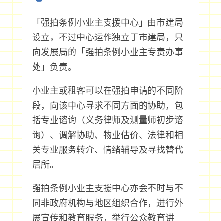
「强拍条例小业主支援中心」由市建局
设立，不过中心运作独立于市建局，只
向发展局的「强拍条例小业主专责办事
处」负责。
小业主或租客可以在强拍申请的不同阶
段，向该中心寻求不同方面的协助，包
括专业谘询（义务律师及测量师初步谘
询）、调解协助、物业估价、法律和相
关专业服务转介、情绪辅导及寻找替代
居所。
强拍条例小业主支援中心亦会不时与不
同非政府机构与地区组织合作，进行外
展宣传和教育服务，举行公众教育讲