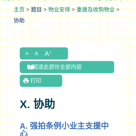
>
题目
>
物业安排
>
重建及收购物业
>
协助
阅读此部份全部内容
打印
X. 协助
A. 强拍条例小业主支援中
心