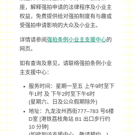
座，解释强拍申请的法律程序及小业主
权益，免费提供给对强拍制度有与趣或
受强拍申请影响的大众及小业主。
详情请参阅
强拍条例小业主支援中心
的
网页。
如有查询及意见，请联络强拍条例小业
主支援中心：
服务时间：星期一至五 上午9时至下
午1时 及 下午2时至下午6时
(星期六、日及公众假期除外)
地址：九龙汝州西街777–783 号6楼
D室 [港铁荔枝角站 B1 出口步行约
10 分钟]
(如欲到访支援中心，敬请预约。)