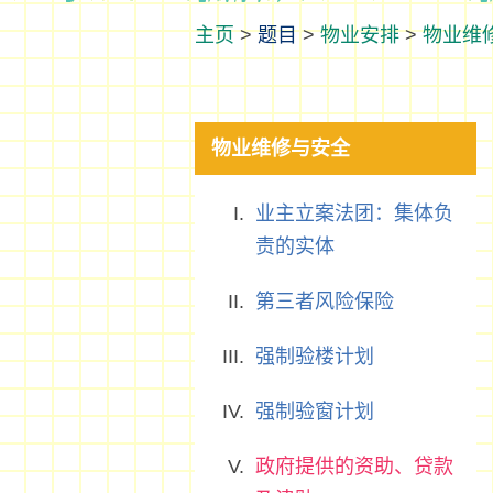
>
题目
>
物业安排
>
物业维
物业维修与安全
业主立案法团：集体负
责的实体
第三者风险保险
强制验楼计划
强制验窗计划
政府提供的资助、贷款