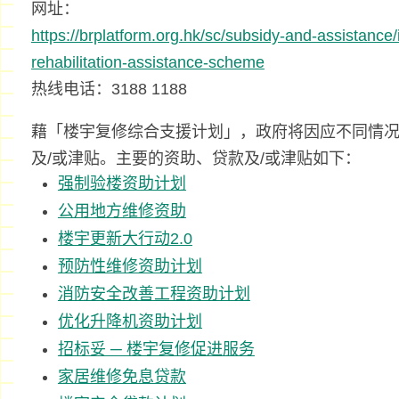
网址：
https://brplatform.org.hk/sc/subsidy-and-assistance/
rehabilitation-assistance-scheme
热线电话：3188 1188
藉「楼宇复修综合支援计划」，政府将因应不同情
及/或津贴。主要的资助、贷款及/或津贴如下：
强制验楼资助计划
公用地方维修资助
楼宇更新大行动2.0
预防性维修资助计划
消防安全改善工程资助计划
优化升降机资助计划
招标妥 ─ 楼宇复修促进服务
家居维修免息贷款