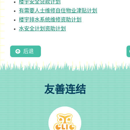
楼宇安全贷款计划
有需要人士维修自住物业津贴计划
楼宇排水系统维修资助计划
水安全计划资助计划
后退
友善连结