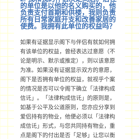
的单位是以他的名义购买的，他
负责支付首期和供楼，我则负责
所有日常家庭开支和改善家居的
使费。我拥有此单位的权益吗？
如果有证据显示阁下与伴侣有就如何拥
有该单位的权益，曾经表达过意愿（不
论是明示、默示或推定），则以该意愿
为准。如果没有证据显示双方的意愿，
阁下是否拥有单位的权益，就视乎个案
的情况是否可以令阁下确立「法律构成
信讬」。「法律构成信讬」的原则是，
如基于公平及公道原则，您亦应分享到
爱侣持有的物业，他便必须以「法律构
成信讬」形式，与您共同持有物业，重
点是阁下的付出是否「足够」让您以衡