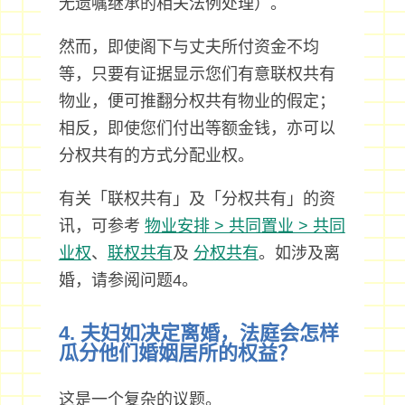
无遗嘱继承的相关法例处理）。
然而，即使阁下与丈夫所付资金不均
等，只要有证据显示您们有意联权共有
物业，便可推翻分权共有物业的假定；
相反，即使您们付出等额金钱，亦可以
分权共有的方式分配业权。
有关「联权共有」及「分权共有」的资
讯，可参考
物业安排 > 共同置业 > 共同
业权
、
联权共有
及
分权共有
。如涉及离
婚，请参阅问题4。
4. 夫妇如决定离婚，法庭会怎样
瓜分他们婚姻居所的权益？
这是一个复杂的议题。