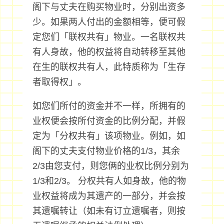
阁下与丈夫在购买物业时，分别出资多
少。如果两人付出的金额相等，便可假
定您们「联权共有」物业。一名联权共
有人身故，他的权益将自动转移至其他
在生的联权共有人，此特质称为「生存
者取得权」。
如您们所付的资金并不一样，所拥有的
业权便会按所付资金的比例分配，并假
定为「分权共有」该项物业。例如，如
阁下的丈夫支付物业价格的1/3，其余
2/3由您支付，则您俩的业权比例分别为
1/3和2/3。 分权共有人如身故，他的物
业权益将成为其遗产的一部分，并会按
其遗嘱转让（如未有订立遗嘱者，则按