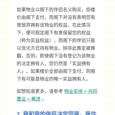
如果物业以阁下的伴侣名义购买，但楼
价由阁下支付，而阁下并没有表明您有
意放弃拥有该物业的权益，在此情况
下，便可假定阁下有意保留您的权益
（称为实益权益），而阁下的伴侣只能
以信讬方式持有物业。除非此推定被推
翻，否则，即使阁下没有登记为该物业
的法定拥有人，您仍然是「实益拥有
人」。如果楼价全部由阁下支付，则阁
下有可能是物业的唯一实益拥有人。
如想知道更多，请参考
物业安排 > 共同
置业 > 概述
。
2. 我和我的伴侣决定同居。居住