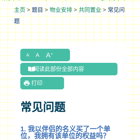
>
题目
>
物业安排
>
共同置业
>
常见问
题
阅读此部份全部内容
打印
常见问题
1. 我以伴侣的名义买了一个单
位，我拥有该单位的权益吗？