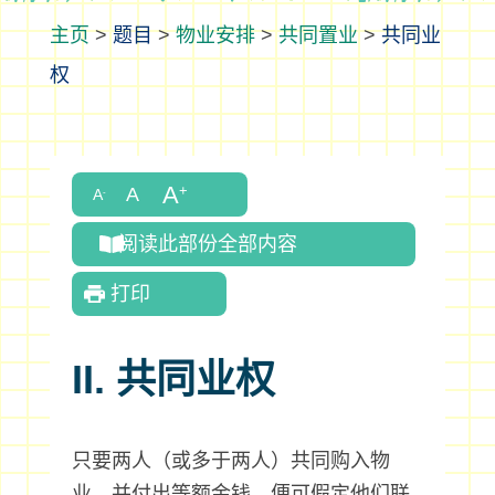
>
题目
>
物业安排
>
共同置业
>
共同业
权
阅读此部份全部内容
打印
II. 共同业权
只要两人（或多于两人）共同购入物
业，并付出等额金钱，便可假定他们联