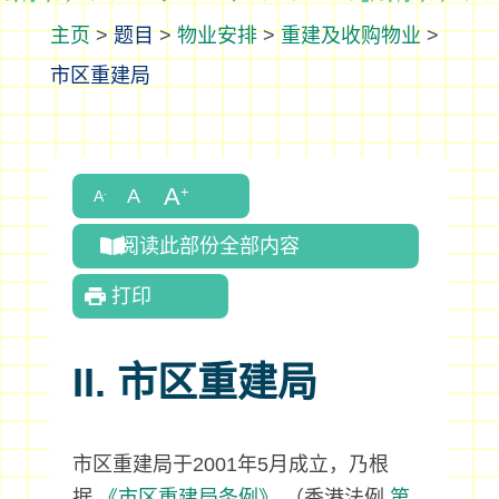
>
题目
>
物业安排
>
重建及收购物业
>
市区重建局
阅读此部份全部内容
打印
II. 市区重建局
市区重建局于2001年5月成立，乃根
据
《市区重建局条例》
（香港法例
第