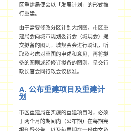
区重建局便会以「发展计划」的形式推
行重建。
由于需要修改分区计划大纲图，市区重
建局会向城市规划委员会（城规会）提
交拟备的图则。城规会会进行聆讯，听
取及考虑对草图的申述和意见，再将拟
备的图则或经修订拟备的图则，呈交行
政长官会同行政会议核准。
A. 公布重建项目及重建计
划
市区重建局在实施的重建项目时，必须
于两个月的期间内（公布期）在每期宪
报刊登公告，以及每星期在一份中文及