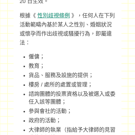
20 日生效。
根據《
性別歧視條例
》，任何人在下列
活動範疇內基於某人之性別、婚姻狀況
或懷孕而作出歧視或騷擾行為，即屬違
法：
僱傭；
教育；
貨品、服務及設施的提供；
樓房 / 處所的處置或管理；
諮詢團體的投票資格以及被選入或委
任入該等團體；
參與會社的活動；
政府的活動；
大律師的執業（指給予大律師的見習