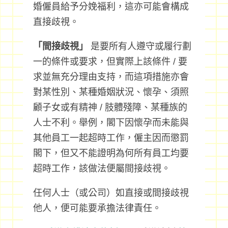
婚僱員給予分娩福利，這亦可能會構成
直接歧視。
「間接歧視」
是要所有人遵守或履行劃
一的條件或要求，但實際上該條件 / 要
求並無充分理由支持，而這項措施亦會
對某性別、某種婚姻狀況、懷孕、須照
顧子女或有精神 / 肢體殘障、某種族的
人士不利。舉例，閣下因懷孕而未能與
其他員工一起超時工作，僱主因而懲罰
閣下，但又不能證明為何所有員工均要
超時工作，該做法便屬間接歧視。
任何人士（或公司）如直接或間接歧視
他人，便可能要承擔法律責任。