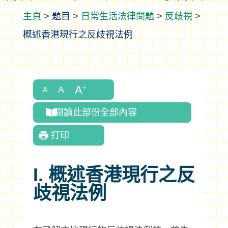
>
題目
>
日常生活法律問題
>
反歧視
>
概述香港現行之反歧視法例
閱讀此部份全部內容
打印
I. 概述香港現行之反
歧視法例