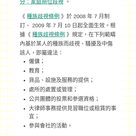
分：家庭崗位歧視
。
《
種族歧視條例
》於 2008 年 7 月制
訂、 2009 年 7 月 10 日起全面生效。根
據《
種族歧視條例
》規定，在下列範疇
內基於某人的種族而歧視、騷擾及中傷
該人，即屬違法：
僱傭；
教育；
貨品、設施及服務的提供；
處所的處置或管理；
公共團體的投票和參選資格；
大律師事務提供見習職位或租賃的事
宜；
參與會社的活動。