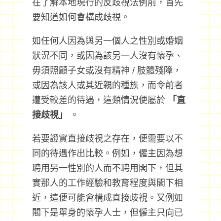
在了解本地現行的反歧視法例前，首先
要知道如何會構成歧視。
如任何人因為與另一個人之性別或婚姻
狀況不同，或因為該另一人沒有懷孕、
毋須照顧子女或沒有精神 / 肢體殘障，
或因為該人或其近親的種族，而令前者
遭受較差的待遇，這類情況便屬於
「直
接歧視」
。
若要證實直接歧視之存在，便需要以不
同的待遇作出比較。例如，僱主因為想
聘用另一性別的人而不聘用閣下，但其
實那人的工作經驗和教育程度與閣下相
近，這便可能會構成直接歧視。又例如
閣下是單身的懷孕人士，但僱主只向已