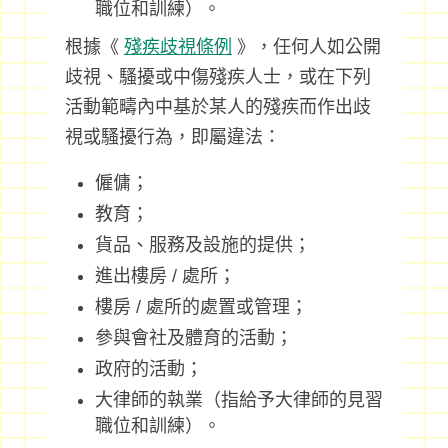
職位和訓練）。
根據《
殘疾歧視條例
》，任何人如公開
歧視、騷擾或中傷殘疾人士，或在下列
活動範疇內中基於某人的殘疾而作出歧
視或騷擾行為，即屬違法：
僱傭；
教育；
貨品、服務及設施的提供；
進出樓房 / 處所；
樓房 / 處所的處置或管理；
參與會社及體育的活動；
政府的活動；
大律師的執業（指給予大律師的見習
職位和訓練）。