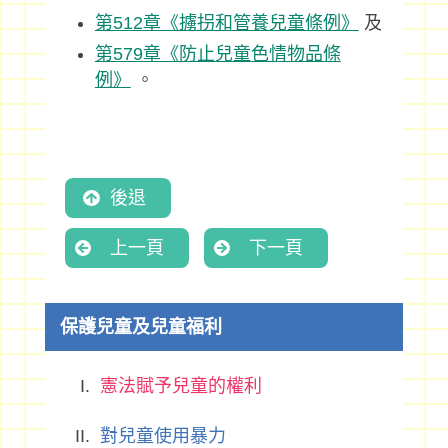
第512章《擄拐和管養兒童條例》
及
第579章《防止兒童色情物品條
例》
。
後退
上一頁
下一頁
保護兒童及兒童福利
憲法賦予兒童的權利
對兒童使用暴力