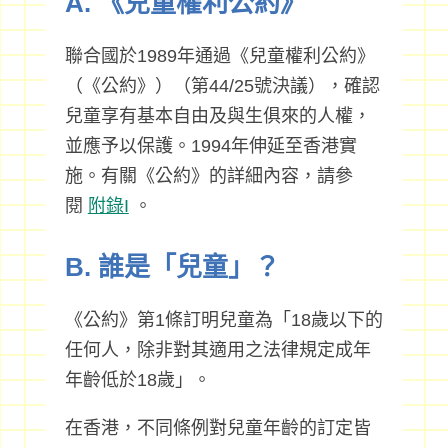
A. 《兒童權利公約》
聯合國於1989年通過《兒童權利公約》
（《公約》）（第44/25號決議），確認
兒童享有基本自由及與生俱來的人權，
並應予以保護。1994年伸延至香港實
施。有關《公約》的詳細內容，請參
閱
附錄I
。
B. 誰是「兒童」？
《公約》第1條訂明兒童為「18歲以下的
任何人，除非對其適用之法律規定成年
年齡低於18歲」。
在香港，不同條例對兒童年齡的訂定皆