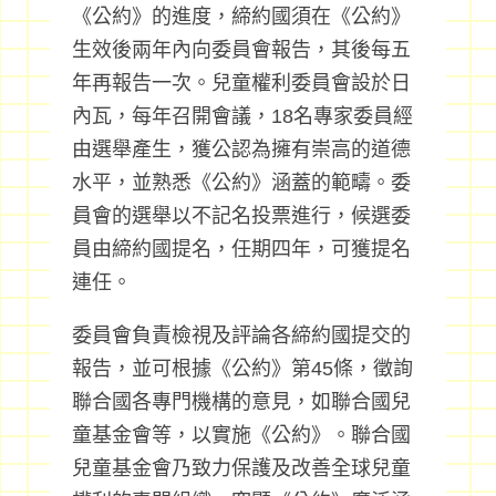
《公約》的進度，締約國須在《公約》
生效後兩年內向委員會報告，其後每五
年再報告一次。兒童權利委員會設於日
內瓦，每年召開會議，18名專家委員經
由選舉產生，獲公認為擁有崇高的道德
水平，並熟悉《公約》涵蓋的範疇。委
員會的選舉以不記名投票進行，候選委
員由締約國提名，任期四年，可獲提名
連任。
委員會負責檢視及評論各締約國提交的
報告，並可根據《公約》第45條，徵詢
聯合國各專門機構的意見，如聯合國兒
童基金會等，以實施《公約》。聯合國
兒童基金會乃致力保護及改善全球兒童