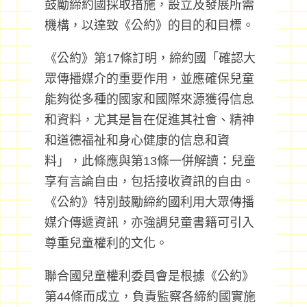
鼓勵締約國採取措施，設立及發展所需
機構，以達致《公約》的目的和目標。
《公約》第17條訂明，締約國「確認大
眾傳播媒介的重要作用，並應確保兒童
能夠從多種的國家和國際來源獲得信息
和資料，尤其是旨在促進其社會、精神
和道德福祉和身心健康的信息和資
料」，此條應與第13條一併解讀：兒童
享有言論自由，包括接收資訊的自由。
《公約》特別鼓勵締約國利用大眾傳播
媒介傳遞資訊，亦強調兒童書籍可引入
尊重兒童權利的文化。
聯合國兒童權利委員會是根據《公約》
第44條而成立，負責監察各締約國實施