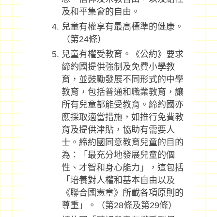
及和平集會的自由。
兒童有權享有最高標準的健康。
（第24條）
兒童有權受教育。《公約》要求
締約國提供強制及免費小學教
育，並鼓勵發展不同形式的中學
教育，包括普通和職業教育，讓
所有兒童都能受教育。締約國亦
應採取適當措施，如推行免費教
育及提供津貼，協助有需要人
士。締約國同意教育兒童的目的
為：「最充分地發展兒童的個
性、才智和身心能力」，這包括
「培養對人權和基本自由以及
《聯合國憲章》所載各項原則的
尊重」。（第28條及第29條）