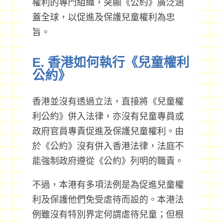
權利的專門組織，突顯《公約》廣泛涵
蓋全球，以促進及保護兒童權利為忠
旨。
E. 香港如何執行《兒童權利
公約》
香港並沒有透過立法，直接將《兒童權
利公約》併入法律，亦沒有兒童專員或
政府官員專責促進及保護兒童權利。由
於《公約》沒有併入香港法律，法庭不
能強制政府遵從《公約》列明的職責。
不過，本港有多項法例是為促進兒童權
利及保護他們免受虐待而設的。本港法
例雖沒有特別界定何謂虐待兒童；但根