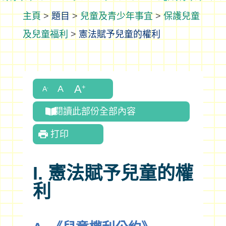
>
題目
>
兒童及青少年事宜
>
保護兒童
及兒童福利
>
憲法賦予兒童的權利
閱讀此部份全部內容
打印
I. 憲法賦予兒童的權
利