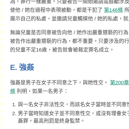
為，罪行一樣嚴重。只要被告一開始邀請或鼓勵涉及
使他 / 她在過程中表現被動，都是干犯了
第146條
所
展示自己的私處，並邀請兒童觸摸他 / 她的私處，
無論兒童是否同意被告向他 / 她作出嚴重猥褻的行
被告作出嚴重猥褻的行為，都不重要。只要涉及的
的兒童不足16歲，被告就會被裁定罪名成立。
E. 強姦
強姦是男子在女子不同意之下，與她性交。
第200
條
列明，如果一名男子：
與一名女子非法性交，而該名女子當時並不同意
男子當時知道女子並不同意性交，或沒有理會女
姦罪，最高刑罰是終身監禁。