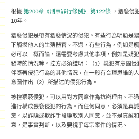
根據
第200章《刑事罪行條例》
第122條
，猥褻侵
10年。
猥褻侵犯是帶有猥褻情況的侵犯。有些行為明顯是
下觸摸他人的生殖器官。不過，有些行為，例如是
必可以一概而論，還需要考慮其他事項，例如是疑
發時的情況等。控方必須證明：（1）疑犯有意圖侵
伴隨著侵犯行為的其他情況，在一般有合理思維的人
意圖作出（2）所描述的侵犯行為。
被控猥褻侵犯，可以用對方同意作為抗辯理由。不過
進行構成猥褻侵犯的行為。而任何同意，必須是真
意。以詐騙或欺詐手段騙取別人同意，並不是真誠
意，是事實判斷，以及要視乎每宗案件的情況。