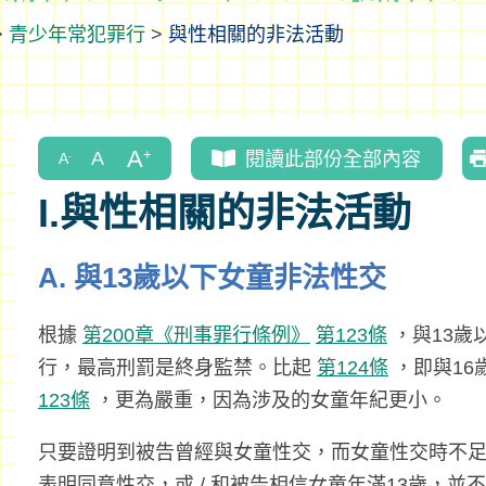
>
青少年常犯罪行
>
與性相關的非法活動
閱讀此部份全部內容
I.與性相關的非法活動
A. 與13歲以下女童非法性交
根據
第200章《刑事罪行條例》
第123條
，與13歲
行，最高刑罰是終身監禁。比起
第124條
，即與16
123條
，更為嚴重，因為涉及的女童年紀更小。
只要證明到被告曾經與女童性交，而女童性交時不足
表明同意性交，或 / 和被告相信女童年滿13歲，並