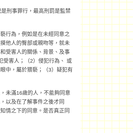
犯是刑事罪行，最高刑罰是監禁
猥褻行為，例如是在未經同意之
觸摸他人的臀部或親吻等，就未
犯和受害人的關係、背景、及事
犯受害人；（2）侵犯行為、 或
眼中，屬於猥褻；（3）疑犯有
，未滿16歲的人，不能夠同意
誠，以及在了解事件之後才同
和知情之下的同意。是否真正同