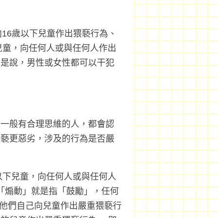
16歲以下兒童作出猥褻行為、
兒童，向任何人或與任何人作出
即是說，男性或女性都可以干犯
上一般有合理思維的人，都會認
猥褻更惡劣，涉及的行為是否嚴
以下兒童，向任何人或與任何人
「煽動」就是指「鼓勵」，任何
或他們自己向兒童作出嚴重猥褻行