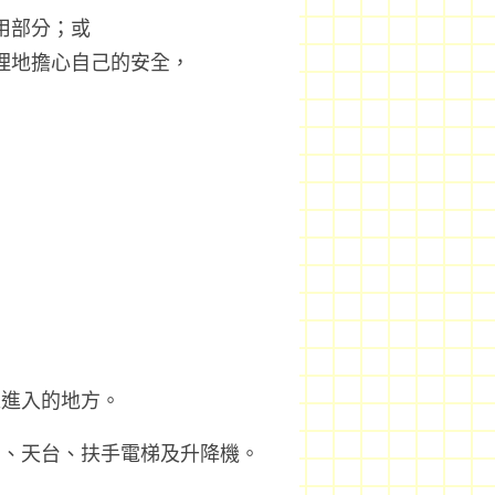
用部分；或
理地擔心自己的安全，
准進入的地方。
台、天台、扶手電梯及升降機。