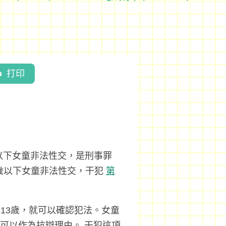
打印
以下女童非法性交，是刑事罪
歲以下女童非法性交，干犯
第
13歲，就可以確認犯法。女童
不可以作為抗辯理由。 干犯這項