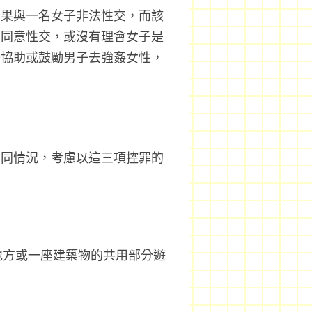
如果與一名女子非法性交，而該
不同意性交，或沒有理會女子是
子協助或鼓勵男子去強姦女性，
不同情況，考慮以這三項控罪的
地方或一座建築物的共用部分遊