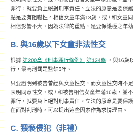
罪行，就要負上絕對刑事責任。立法的原意是要保護
點是要有阻嚇性。相信女童年滿13歲，或 / 和女
相信影響不大，因為法律的重點，是要保護極之年
B. 與16歲以下女童非法性交
根據
第200章《刑事罪行條例》
第124條
，與16歲
行，最高刑罰是監禁5年。
只要證明到被告曾經與女童性交，而女童性交時不足
表明同意性交，或 / 和被告相信女童年滿16歲，並
罪行，就要負上絕對刑事責任。立法的原意是要保護
在面對判刑時，可以提出這些因素作為求情理由。
C. 猥褻侵犯（非禮）