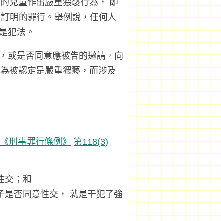
的兒童作出嚴重猥褻行為， 即
訂明的罪行。舉例說，任何人
就是犯法。
為，或是否同意應被告的邀請，向
行為被認定是嚴重猥褻，而涉及
章《刑事罪行條例》
第118(3)
性交；和
子是否同意性交， 就是干犯了強