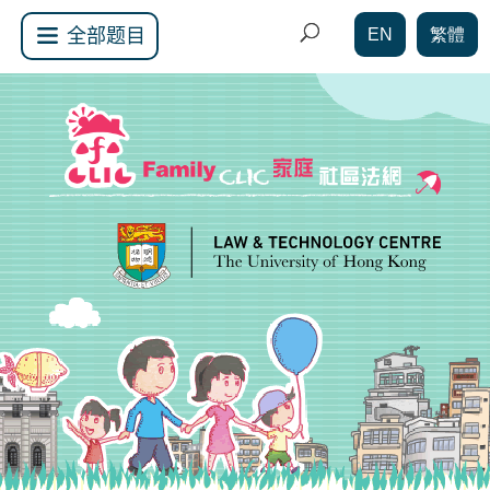
EN
繁體
全部题目