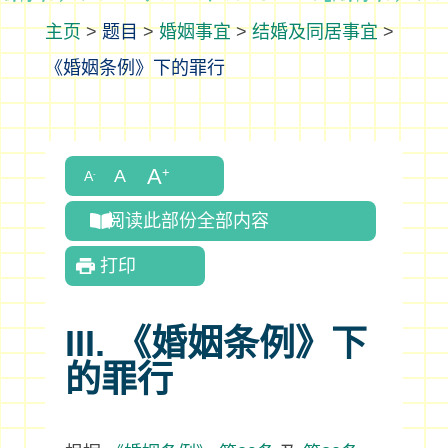
>
题目
>
婚姻事宜
>
结婚及同居事宜
>
《婚姻条例》下的罪行
阅读此部份全部内容
打印
III. 《婚姻条例》下
的罪行