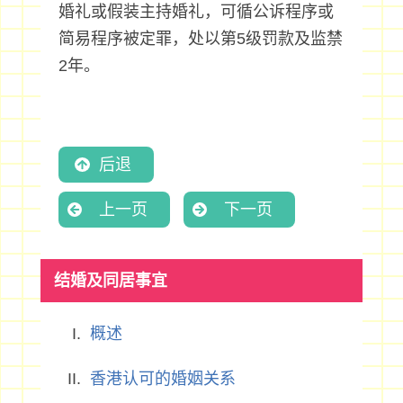
婚礼或假装主持婚礼，可循公诉程序或
简易程序被定罪，处以第5级罚款及监禁
2年。
后退
上一页
下一页
结婚及同居事宜
概述
香港认可的婚姻关系