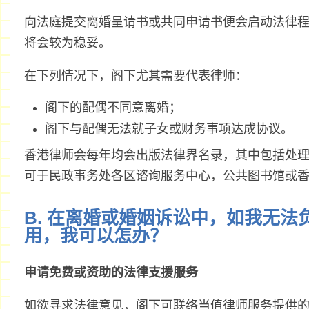
向法庭提交离婚呈请书或共同申请书便会启动法律
将会较为稳妥。
在下列情况下，阁下尤其需要代表律师：
阁下的配偶不同意离婚；
阁下与配偶无法就子女或财务事项达成协议。
香港律师会每年均会出版法律界名录，其中包括处
可于民政事务处各区谘询服务中心，公共图书馆或
B. 在离婚或婚姻诉讼中，如我无
用，我可以怎办？
申请免费或资助的法律支援服务
如欲寻求法律意见，阁下可联络当值律师服务提供