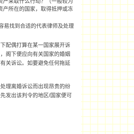
的资产采取什么行动？（一般较为
要资产所在的国家，取得抵押或冻
容易找到合适的代表律师及处理
阁下配偶打算在某一国家展开诉
利，阁下便应向有关国家的婚姻
行有关诉讼。如要避免任何拖延
合处理离婚诉讼而出现昂贵的纷
先发出该判令的地区/国家便可