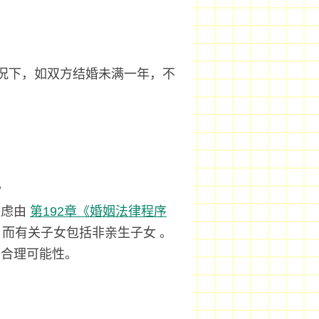
况下，如双方结婚未满一年，不
。
考虑由
第192章《婚姻法律程序
而有关子女包括非亲生子女 。
的合理可能性。