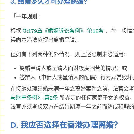
3. 结婚多久才可办理离婚?
「一年规则」
根据
第179章《婚姻诉讼条例》
第12条
，在一般情
得向本港法庭提出离婚呈请。
但如有下列两种例外情况，则上述限制未必适用：
离婚申请人或呈请人面对极度困苦的情况；或
答辩人（申请人或呈请人的配偶）行为异常败坏
在接纳处理结婚未满一年之离婚案件之前，法官会
与财产条例》
第2条
所界定的任何家庭子女的权益，
法官亦须考虑双方在结婚期满一年之前而达成和解
D. 我应否选择在香港办理离婚？