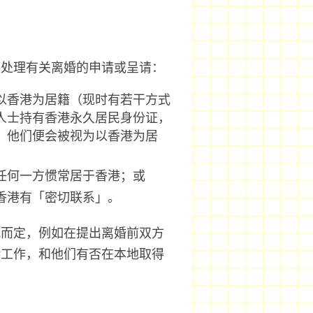
庭处理有关离婚的申请或呈请：
以香港为居籍（现时有若干方式
人士持有香港永久居民身份证，
，他们便会被视为以香港为居
任何一方惯常居于香港；或
香港有「密切联系」。
况而定，例如在提出离婚前双方
港工作，和他们有否在本地取得