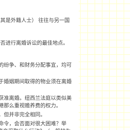
其是外籍人士） 往往与另一国
是否进行离婚诉讼的最佳地点。
的纷争、和财务分配事宜，均可
于婚姻期间取得的物业须在离婚
获准离婚。纽西兰法庭以类似美
港那么重视赡养费的权力。
，但并非完全相同。
命令，会否面对很大困难？举