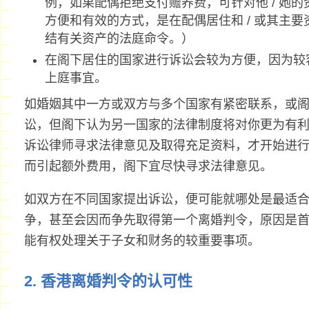
例，如果配偶拒绝支付赡养费，可针对他 / 她
方便和有效的方式，是在配偶居住和 / 或其主
结有关资产的法庭命令。）
在阁下居住的国家进行诉讼会较为方便，因为较
上庭事宜。
如婚姻其中一方或双方与多个国家有紧密联系，或
讼，但阁下认为另一国家的法律制度将对你更为有
诉讼律师寻求法律意见及取得充足资料，才开始进
而引起额外费用，阁下宜尽快寻求法律意见。
如双方在不同国家提出诉讼，便可能就哪处是最适
争，甚至会因而争先取得第一个离婚判令，原因是首
能有权处理关于子女和财务的较重要事项。
2. 香港离婚判令的认可性