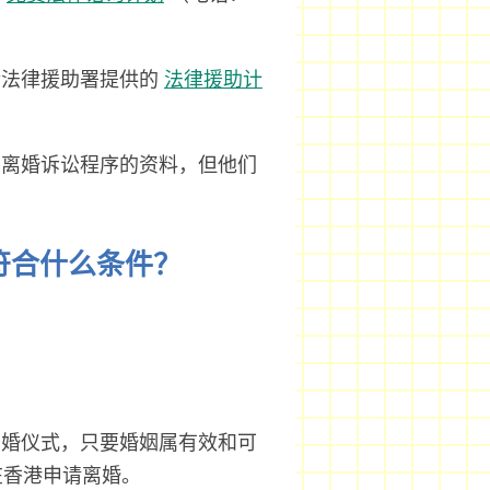
请法律援助署提供的
法律援助计
于离婚诉讼程序的资料，但他们
符合什么条件？
。
结婚仪式，只要婚姻属有效和可
在香港申请离婚。