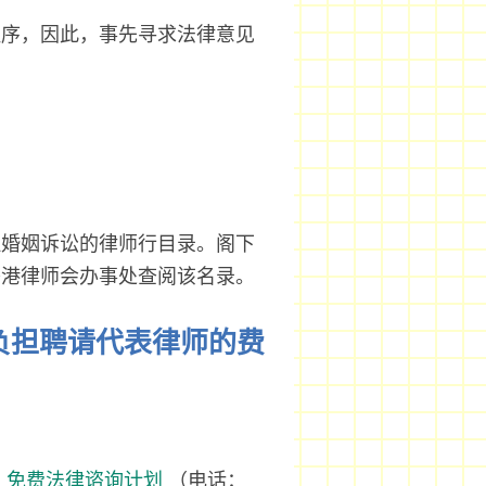
程序，因此，事先寻求法律意见
理婚姻诉讼的律师行目录。阁下
香港律师会办事处查阅该名录。
法负担聘请代表律师的费
的
免费法律谘询计划
（电话：