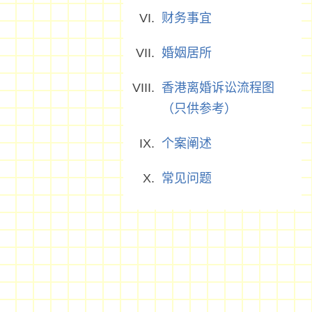
财务事宜
婚姻居所
香港离婚诉讼流程图
（只供参考）
个案阐述
常见问题