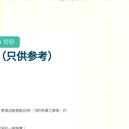
打印
图（只供参考）