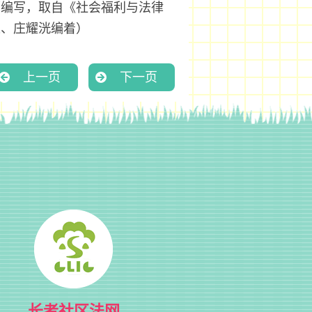
师编写，取自《社会福利与法律
莲、庄耀洸编着）
上一页
下一页
长者社区法网