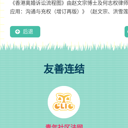
《香港离婚诉讼流程图》由赵文宗博士及何志权律
应用：沟通与充权（增订再版）》（赵文宗、洪雪
后退
友善连结
青年社区法网