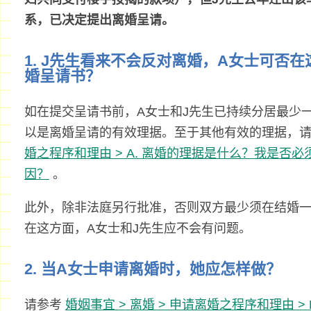
系，已决定提出离婚呈请。
1. J先生看来不会反对离婚，A女士可否
婚呈请书？
如在提交呈请书前，A女士和J先生已持续分居最少
以是离婚呈请的有效理据。至于其他有效的理据，
婚之程序和理由 > A. 离婚的理据是什么？我是否
因？
。
此外，除非法庭另行批准，否则双方最少须在结婚
在这方面，A女士和J先生应不会有问题。
2. 当A女士申请离婚时，她应怎样做？
请参考
婚姻事宜 > 离婚 > 申请离婚之程序和理由 >