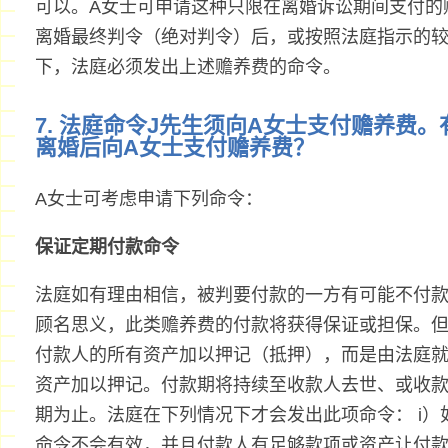
可以。A女士可申请这种只限在离婚诉讼期间支付的
离婚最终判令（绝对判令）后，或按照法庭指示的
下，法庭必须发出上述赡养费的命令。
7. 法庭命令J先生须向A女士支付赡养费
离婚后向A女士支付赡养费？
A女士可考虑申请下列命令：
保证定期付款命令
法庭如有理由相信，被判要付款的一方有可能不付
顾名思义，此类赡养费的付款将获得保证或担保。
付款人的所有资产加以押记（抵押），而是由法庭
资产加以押记。付款期将持续至收款人去世、或收
期为止。法庭在下列情况下才会发出此项命令： i
命令不会有效，并且付款人有足够款项或资产让付