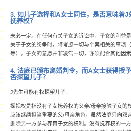
3. 如儿子选择和A女士同住，是否意味着
抚养权？
未必一定。在任何有关子女的诉讼中，子女的利益
关于子女的纷争时，将考虑一切与个案相关的事项
等）。子女的意愿并非凌驾一切，亦须配合其他因
4. 法庭已颁布离婚判令，而A女士获得授
否探望儿子？
J先生可能有权探望儿子。
探视权是指没有子女抚养权的父亲/母亲接触子女的
应该继续担当重要的父/母亲角色。虽然法庭只向双
删除另一方参与养育子女的权利。没有抚养权的一