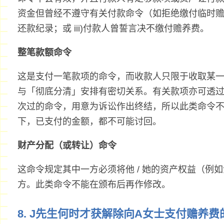
资金但曾经不遵守有关付款命令（如拒绝缴付临时赡养
还款纪录；或 iii)付款人曾誓言决不缴付赡养费。
整笔款额命令
这是支付一笔款项的命令，而收款人只限于收取某
与「彻底分清」安排有密切关系。有关款项亦可透
次过的命令，用意为诉讼作出终结，所以此类命令
下，已支付的金额，都不可能讨回。
财产分配（或转让）命令
这命令规定其中一方必须将他 / 她的资产权益（例
方。此类命令不能在颁布后再作修改。
8. J先生何时才获解除向A女士支付赡养