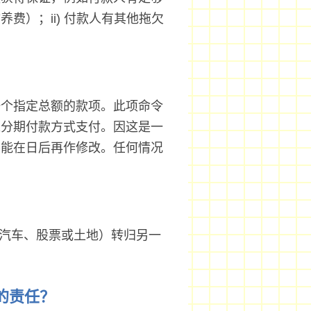
费）；ii) 付款人有其他拖欠
一个指定总额的款项。此项命令
过分期付款方式支付。因这是一
不能在日后再作修改。任何情况
如汽车、股票或土地）转归另一
费的责任？