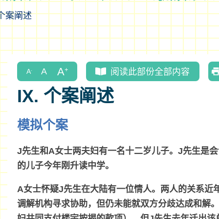
个案阐述
阅读此部份全部内容
IX. 个案阐述
模拟个案
J先生和A女士两夫妇有一名十二岁儿子。J先生是
的儿子今年刚升读中学。
A女士怀疑J先生在大陆有一位情人。两人的关系近
调解机构寻求协助，但仍未能就双方分歧达成和解
妇共同支付楼宇按揭的款项），但J先生去年迁出该