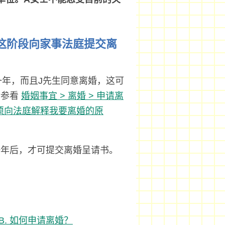
在这阶段向家事法庭提交离
一年，而且J先生同意离婚，这可
请参看
婚姻事宜 > 离婚 > 申请离
必须向法庭解释我要离婚的原
一年后，才可提交离婚呈请书。
 B. 如何申请离婚？