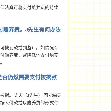
。但法庭可将支付赡养费的持续
支付赡养费。J先生有何办法
（可被罚款或判监）。如情况有
支付赡养费，或降低他支付赡养
令。
他是否仍然需要支付按揭款
按揭。丈夫（J先生） 可能需要
承按人付款或以赡养费的形式付