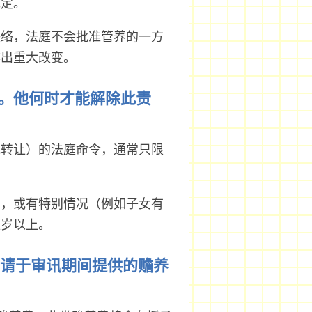
裁定。
联络，法庭不会批准管养的一方
作出重大改变。
助。他何时才能解除此责
或转让）的法庭命令，通常只限
训，或有特别情况（例如子女有
八岁以上。
申请于审讯期间提供的赡养