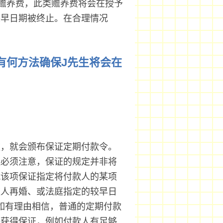
赡养费，此类赡养费将会在授予
较早日期被终止。在合理情况
。有何方法确保J先生将会在
款，就会颁布保证定期付款令。
但必须注意，保证的规定并非将
就该项保证指定将付款人的某项
款人再婚、或法庭指定的较早日
）如有理由相信，普通的定期付款
款获得保证，例如付款人有足够