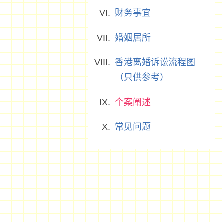
财务事宜
婚姻居所
香港离婚诉讼流程图
（只供参考）
个案阐述
常见问题