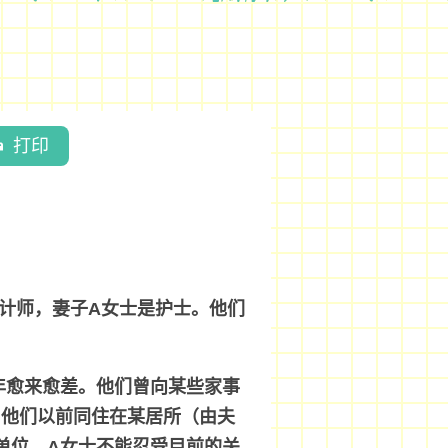
打印
会计师，妻子A女士是护士。他们
年愈来愈差。他们曾向某些家事
。他们以前同住在某居所（由夫
单位。A女士不能忍受目前的关