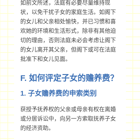
如前文所述，法庭有必要尽量维持现
状，以免干扰子女的家庭生活。如阁下
的女儿和父亲相处愉快，并已习惯和喜
欢她的环境和生活形式，除非有其他迫
切的理由，否则法庭未必会考虑让阁下
的女儿离开其父亲，但阁下或可在法庭
批准下和女儿见面。
F. 如何评定子女的赡养费？
1. 子女赡养费的申索类别
获授予抚养权的父亲或母亲有权在离婚
或分居诉讼中，向另一方索取抚养子女
的经济资助。