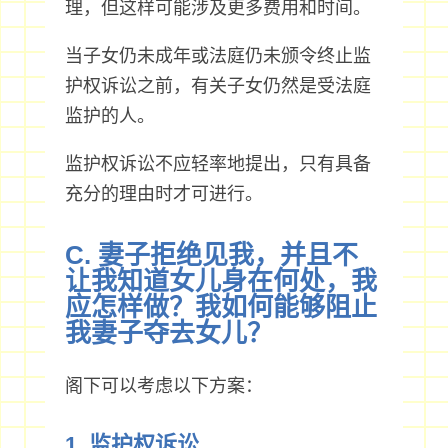
理，但这样可能涉及更多费用和时间。
当子女仍未成年或法庭仍未颁令终止监
护权诉讼之前，有关子女仍然是受法庭
监护的人。
监护权诉讼不应轻率地提出，只有具备
充分的理由时才可进行。
C. 妻子拒绝见我，并且不
让我知道女儿身在何处，我
应怎样做？我如何能够阻止
我妻子夺去女儿？
阁下可以考虑以下方案：
1. 监护权诉讼