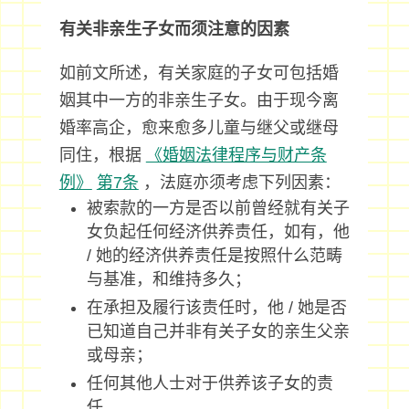
有关非亲生子女而须注意的因素
如前文所述，有关家庭的子女可包括婚
姻其中一方的非亲生子女。由于现今离
婚率高企，愈来愈多儿童与继父或继母
同住，根据
《婚姻法律程序与财产条
例》
第7条
，法庭亦须考虑下列因素：
被索款的一方是否以前曾经就有关子
女负起任何经济供养责任，如有，他
/ 她的经济供养责任是按照什么范畴
与基准，和维持多久；
在承担及履行该责任时，他 / 她是否
已知道自己并非有关子女的亲生父亲
或母亲；
任何其他人士对于供养该子女的责
任。