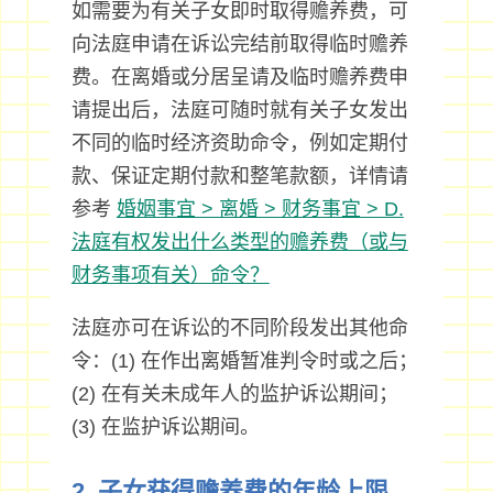
如需要为有关子女即时取得赡养费，可
向法庭申请在诉讼完结前取得临时赡养
费。在离婚或分居呈请及临时赡养费申
请提出后，法庭可随时就有关子女发出
不同的临时经济资助命令，例如定期付
款、保证定期付款和整笔款额，详情请
参考
婚姻事宜 > 离婚 > 财务事宜 > D.
法庭有权发出什么类型的赡养费（或与
财务事项有关）命令？
法庭亦可在诉讼的不同阶段发出其他命
令：(1) 在作出离婚暂准判令时或之后；
(2) 在有关未成年人的监护诉讼期间；
(3) 在监护诉讼期间。
2. 子女获得赡养费的年龄上限