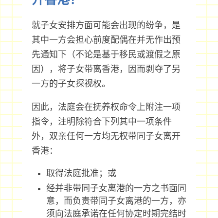
就子女安排方面可能会出现的纷争，是
其中一方会担心前度配偶在并无作出预
先通知下（不论是基于移民或渡假之原
因），将子女带离香港，因而剥夺了另
一方的子女探视权。
因此，法庭会在抚养权命令上附注一项
指令，注明除符合下列其中一项条件
外，双亲任何一方均无权带同子女离开
香港：
取得法庭批准；或
经并非带同子女离港的一方之书面同
意，而负责带同子女离港的一方，亦
须向法庭承诺在任何协定时期完结时