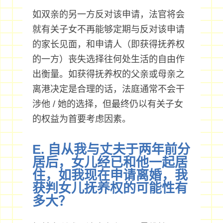
如双亲的另一方反对该申请，法官将会
就有关子女不再能够定期与反对该申请
的家长见面，和申请人（即获得抚养权
的一方）丧失选择往何处生活的自由作
出衡量。如获得抚养权的父亲或母亲之
离港决定是合理的话，法庭通常不会干
涉他 / 她的选择，但最终仍以有关子女
的权益为首要考虑因素。
E. 自从我与丈夫于两年前分
居后，女儿经已和他一起居
住，如我现在申请离婚，我
获判女儿抚养权的可能性有
多大？