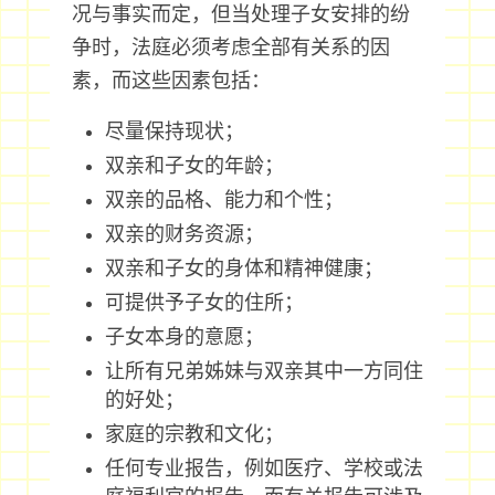
况与事实而定，但当处理子女安排的纷
争时，法庭必须考虑全部有关系的因
素，而这些因素包括：
尽量保持现状；
双亲和子女的年龄；
双亲的品格、能力和个性；
双亲的财务资源；
双亲和子女的身体和精神健康；
可提供予子女的住所；
子女本身的意愿；
让所有兄弟姊妹与双亲其中一方同住
的好处；
家庭的宗教和文化；
任何专业报告，例如医疗、学校或法