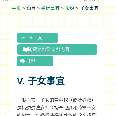
>
题目
>
婚姻事宜
>
离婚
>
子女事宜
阅读此部份全部内容
打印
V. 子女事宜
一般而言，子女的管养权（或抚养权）
是指透过法庭判令授予照顾和监管子女
的权力。离婚后获得抚养权的父亲或母