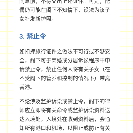
同意前，不得交出上述证件。可是，配
偶仍可能在阁下不知情下，设法为该子
女补发新护照。
3. 禁止令
如扣押旅行证件之做法不可行或不够安
全，阁下可于离婚或分居诉讼程序中申
请禁止令，禁止任何人将有关子女（在
不受阁下的管养和控制的情况下）带离
香港。
不论涉及监护诉讼或禁止令，阁下的律
师应立即将有关命令或监护诉讼资料送
达入境处。入境处在收到资料后，会通
知所有港口和机场，以阻止或防止有关