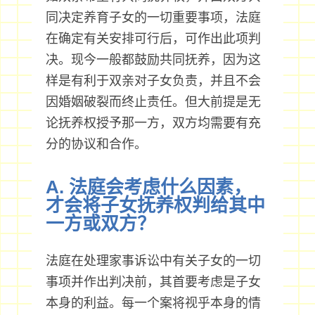
同决定养育子女的一切重要事项，法庭
在确定有关安排可行后，可作出此项判
决。现今一般都鼓励共同抚养，因为这
样是有利于双亲对子女负责，并且不会
因婚姻破裂而终止责任。但大前提是无
论抚养权授予那一方，双方均需要有充
分的协议和合作。
A. 法庭会考虑什么因素，
才会将子女抚养权判给其中
一方或双方？
法庭在处理家事诉讼中有关子女的一切
事项并作出判决前，其首要考虑是子女
本身的利益。每一个案将视乎本身的情