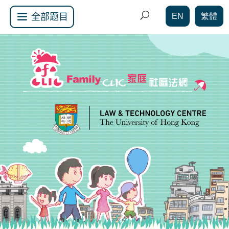
EN
繁體
全部题目