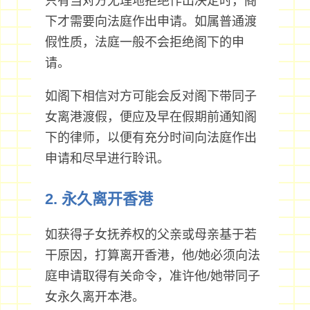
只有当对方无理地拒绝作出决定时，阁
下才需要向法庭作出申请。如属普通渡
假性质，法庭一般不会拒绝阁下的申
请。
如阁下相信对方可能会反对阁下带同子
女离港渡假，便应及早在假期前通知阁
下的律师，以便有充分时间向法庭作出
申请和尽早进行聆讯。
2. 永久离开香港
如获得子女抚养权的父亲或母亲基于若
干原因，打算离开香港，他/她必须向法
庭申请取得有关命令，准许他/她带同子
女永久离开本港。