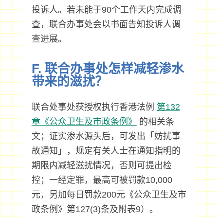
投诉人。若未能于90个工作天内完成调
查，联合办事处会以书面告知投诉人调
查进展。
F. 联合办事处怎样减轻渗水
带来的滋扰？
联合处事处获授权执行香港法例
第132
章《公众卫生及市政条例》
的相关条
文；证实渗水源头后，可发出「妨扰事
故通知」，规定有关人士在通知指明的
期限内减轻滋扰情况，否则可提出检
控；一经定罪，最高可被罚款10,000
元，另加每日罚款200元《公众卫生及市
政条例》第127(3)条及附表9）。