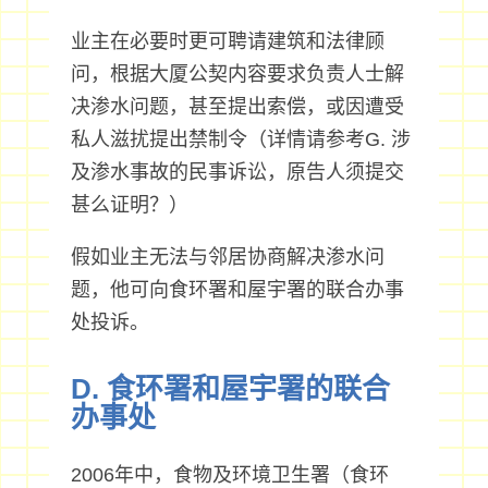
业主在必要时更可聘请建筑和法律顾
问，根据大厦公契内容要求负责人士解
决渗水问题，甚至提出索偿，或因遭受
私人滋扰提出禁制令（详情请参考G. 涉
及渗水事故的民事诉讼，原告人须提交
甚么证明？）
假如业主无法与邻居协商解决渗水问
题，他可向食环署和屋宇署的联合办事
处投诉。
D. 食环署和屋宇署的联合
办事处
2006年中，食物及环境卫生署（食环