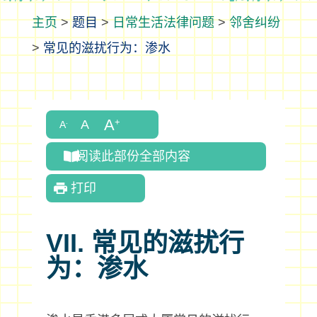
>
题目
>
日常生活法律问题
>
邻舍纠纷
>
常见的滋扰行为：渗水
阅读此部份全部内容
打印
VII. 常见的滋扰行
为：渗水