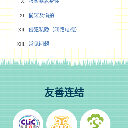
猥亵暴露身体
偷窥及偷拍
侵犯私隐（闭路电视）
常见问题
友善连结