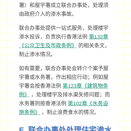
署）和屋宇署成立联合办事处，处理须
由政府介入的渗水事故。
联合办事处提供一站式服务，处理楼宇
渗水投诉，负责执行香港法例
第132章
《公众卫生及市政条例》
的相关条文，
制止渗水情况。
如有需要，联合办事处会转介个案予屋
宇署或水务署，作出相应行动；例如屋
宇署会按香港法例
第123章《建筑物条
例》
，处理楼宇及排水渠失修问题；而
水务署则按香港法例
第102章《水务设
施条例》
，制止浪费食水的情况。
E. 联合办事处处理住宅渗水