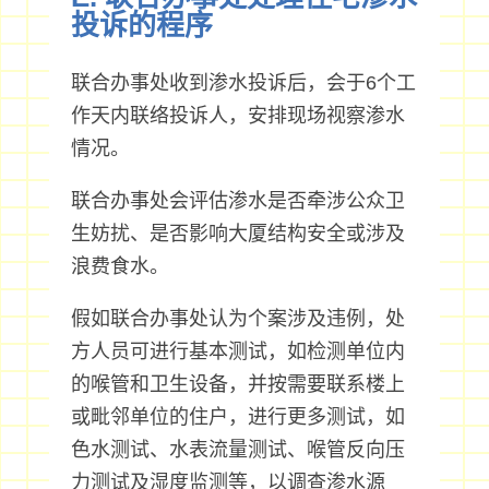
投诉的程序
联合办事处收到渗水投诉后，会于6个工
作天内联络投诉人，安排现场视察渗水
情况。
联合办事处会评估渗水是否牵涉公众卫
生妨扰、是否影响大厦结构安全或涉及
浪费食水。
假如联合办事处认为个案涉及违例，处
方人员可进行基本测试，如检测单位内
的喉管和卫生设备，并按需要联系楼上
或毗邻单位的住户，进行更多测试，如
色水测试、水表流量测试、喉管反向压
力测试及湿度监测等，以调查渗水源