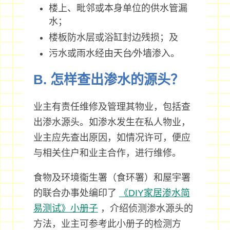
楼上、毗邻或本身单位的供水管漏
水；
楼板防水层或浴缸封边残损；及
污水或雨水经由天台∕外墙渗入。
B. 怎样查出渗水的源头？
业主有责任维修及管理其物业，包括查
出渗水源头。如渗水发生在私人物业，
业主应先查出原因，如情况许可，便应
与相关住户和业主合作，进行维修。
食物及环境衞生署（食环署）和屋宇署
的联合办事处编印了
《DIY家居渗水简
易测试》小册子
，介绍侦测渗水源头的
方法，业主可参考此小册子的检测方