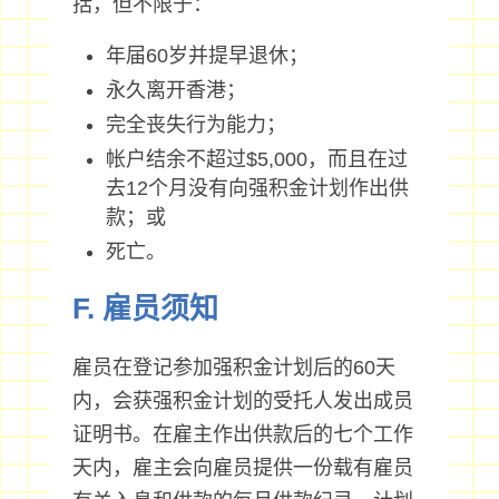
括，但不限于：
年届60岁并提早退休；
永久离开香港；
完全丧失行为能力；
帐户结余不超过$5,000，而且在过
去12个月没有向强积金计划作出供
款；或
死亡。
F. 雇员须知
雇员在登记参加强积金计划后的60天
内，会获强积金计划的受托人发出成员
证明书。在雇主作出供款后的七个工作
天内，雇主会向雇员提供一份载有雇员