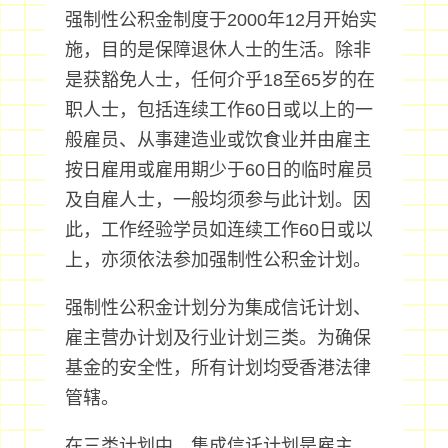
强制性公积金制度于2000年12月开始实
施，目的是保障退休人士的生活。除非
是获豁免人士，任何介乎18至65岁的在
职人士，包括连续工作60日或以上的一
般雇员、从事建造业或饮食业并由雇主
按日雇用或雇用期少于60日的临时雇员
及自雇人士，一般均须参与此计划。因
此，工作经验学员如连续工作60日或以
上，亦须依法参加强制性公积金计划。
强制性公积金计划分为集成信讬计划、
雇主营办计划及行业计划三类。为确保
基金的安全性，所有计划均受香港法律
管辖。
在三类计划中，集成信讬计划是雇主、