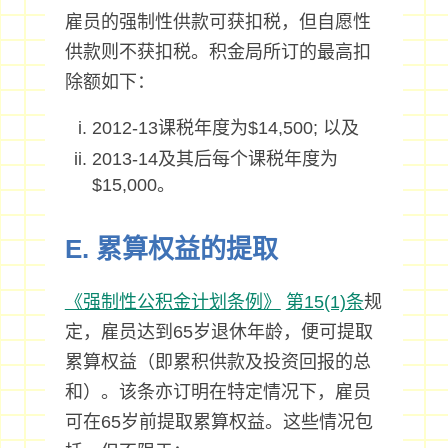
雇员的强制性供款可获扣税，但自愿性
供款则不获扣税。积金局所订的最高扣
除额如下：
2012-13课税年度为$14,500; 以及
2013-14及其后每个课税年度为
$15,000。
E. 累算权益的提取
《强制性公积金计划条例》
第15(1)条
规
定，雇员达到65岁退休年龄，便可提取
累算权益（即累积供款及投资回报的总
和）。该条亦订明在特定情况下，雇员
可在65岁前提取累算权益。这些情况包