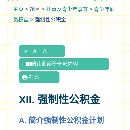
>
题目
>
儿童及青少年事宜
>
青少年雇
员权益
>
强制性公积金
阅读此部份全部内容
打印
XII. 强制性公积金
A. 简介强制性公积金计划