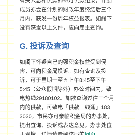
有关入息和供款的每月供款纪录。计划
成员亦会在计划的财政年度终结后三个
月内，获发一份周年权益报表。如阁下
没有获发以上文件，应向雇主查询。
G. 投诉及查询
如阁下怀疑自己的强积金权益受到侵
害，可向积金局投诉。如有查询及投
诉，可于星期一至五上午8:45至下午
5:45（公众假期除外）办公时间内，致
电热线29180102。如欲查询过往三个月
内的供款，可致电「供款一线通」183
3030。市民亦可亲临积金局的办事处，
提出查询、投诉或表达意见。办事处位
于观塘。详情请参阅该局的
网页
。