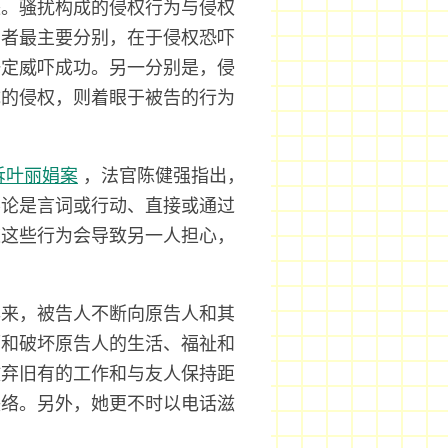
怒。骚扰构成的侵权行为与侵权
两者最主要分别，在于侵权恐吓
一定威吓成功。另一分别是，侵
成的侵权，则着眼于被告的行为
诉叶丽娟案
，法官陈健强指出，
不论是言词或行动、直接或通过
道这些行为会导致另一人担心，
年来，被告人不断向原告人和其
吓和破坏原告人的生活、福祉和
放弃旧有的工作和与友人保持距
联络。另外，她更不时以电话滋