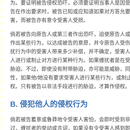
为。要证明被告侵权恐吓，必须要证明当事人是因
告在作出要求时，被告已知或应知道如果对方答允
害，而被告亦有意令受害人受损。
倘若被告向原告人或第三者作出恐吓，迫使原告人
作出某些行为，以达成被告的意愿，并令原告人受
扰行为中的受害人带来多少补偿，并不确定，受害
人进行或制止对方进行某种行为。如果缠扰者是在
胁迫。不过，即使没有附带胁迫，亦可能是威胁，
性，如果他/她没有要求受害人进行某些行为，或制
权。只有被告以非法手段进行的胁迫，才算作侵权
B. 侵犯他人的侵权行为
倘若被告蓄意或鲁莽地令受害人害怕，会即时受到
过，缠扰者的举动或言词，如果没有令受害人感到