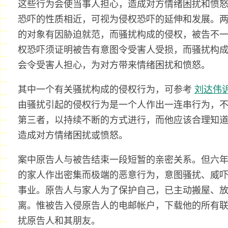
这些行为会使当事人担心，造成对方情绪困扰和愤
恐吓的性质相近，可视为侵权恐吓的延伸和发展。
的对象有因胁迫就范，而骚扰构成的侵权，被告不
权恐吓须证明被告有意图令受害人受损，而骚扰构
会令受害人担心，为对方带来情绪困扰和愤怒。
其中一个有关骚扰构成的侵权行为，可参考
刘达伟
由骚扰引起的侵权行为是一个人作出一连串行为，
第三者，以持续不断的方式进行，而他应该合理知
造成对方情绪困扰或愤怒。
案中原告人与被告结束一段短暂的亲密关系。但六
的家人作出密集而极端的恶意行为，意图骚扰、威
事业。原告人与家人为了保护自己，已主动搬屋、
离。惟被告入侵原告人的电邮帐户，下载他的所有
扰原告人和其朋友。