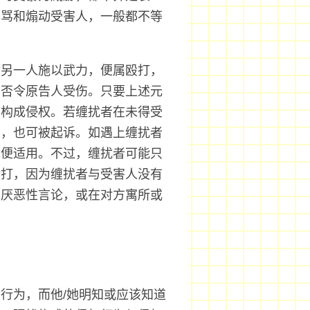
辱骂和煽动受害人，一般都不等
对另一人施以武力，便属殴打，
有否令原告人受伤。只要上述元
可构成侵权。若缠扰者在未得受
人，也可被起诉。如遇上缠扰者
法便适用。不过，缠扰者可能只
殴打，因为缠扰者与受害人没有
表厌恶性言论，或在对方寓所或
行为，而他/她明知或应该知道