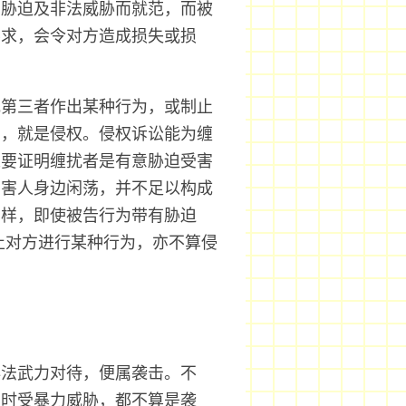
受胁迫及非法威胁而就范，而被
要求，会令对方造成损失或损
或第三者作出某种行为，或制止
伤，就是侵权。侵权诉讼能为缠
人要证明缠扰者是有意胁迫受害
受害人身边闲荡，并不足以构成
同样，即使被告行为带有胁迫
止对方进行某种行为，亦不算侵
。
非法武力对待，便属袭击。不
即时受暴力威胁，都不算是袭