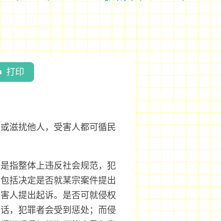
打印
方或滋扰他人，受害人都可循民
行是指整体上违反社会规范，犯
，包括决定是否就某宗案件提出
受害人提出起诉。是否可就侵权
的话，犯罪者会受到惩处；而侵