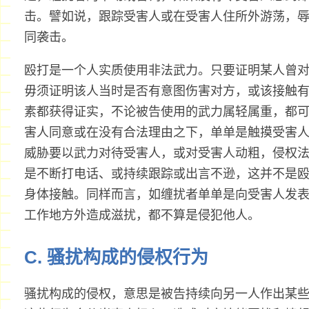
击。譬如说，跟踪受害人或在受害人住所外游荡，
同袭击。
殴打是一个人实质使用非法武力。只要证明某人曾
毋须证明该人当时是否有意图伤害对方，或该接触
素都获得证实，不论被告使用的武力属轻属重，都
害人同意或在没有合法理由之下，单单是触摸受害
威胁要以武力对待受害人，或对受害人动粗，侵权
是不断打电话、或持续跟踪或出言不逊，这并不是
身体接触。同样而言，如缠扰者单单是向受害人发
工作地方外造成滋扰，都不算是侵犯他人。
C. 骚扰构成的侵权行为
骚扰构成的侵权，意思是被告持续向另一人作出某些