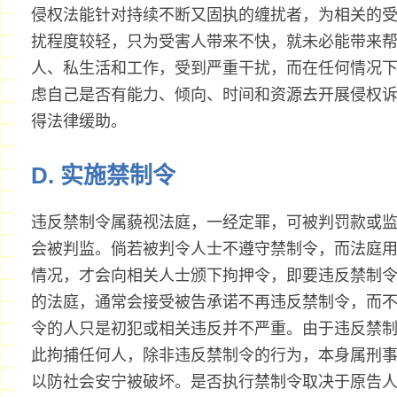
侵权法能针对持续不断又固执的缠扰者，为相关的
扰程度较轻，只为受害人带来不快，就未必能带来
人、私生活和工作，受到严重干扰，而在任何情况
虑自己是否有能力、倾向、时间和资源去开展侵权
得法律缓助。
D. 实施禁制令
违反禁制令属藐视法庭，一经定罪，可被判罚款或
会被判监。倘若被判令人士不遵守禁制令，而法庭
情况，才会向相关人士颁下拘押令，即要违反禁制
的法庭，通常会接受被告承诺不再违反禁制令，而
令的人只是初犯或相关违反并不严重。由于违反禁
此拘捕任何人，除非违反禁制令的行为，本身属刑
以防社会安宁被破坏。是否执行禁制令取决于原告