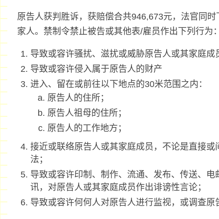
原告人获判胜诉，获赔偿合共946,673元，法官同
家人。禁制令禁止被告或其他表/雇员作出下列行为
导致或容许骚扰、滋扰或威胁原告人或其家庭成
导致或容许侵入属于原告人的财产
进入、留在或前往以下地点的30米范围之内：
原告人的住所；
原告人祖母的住所；
原告人的工作地方；
接近或联络原告人或其家庭成员，不论是直接或
法；
导致或容许印制、制作、流通、发布、传送、电
讯，对原告人或其家庭成员作出诽谤性言论；
导致或容许何何人对原告人进行监视，或调查原