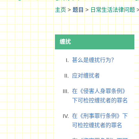
>
题目
>
日常生活法律问题
缠扰
甚么是缠扰行为？
应对缠扰者
在《侵害人身罪条例》
下可检控缠扰者的罪名
在《刑事罪行条例》下
可检控缠扰者的罪名