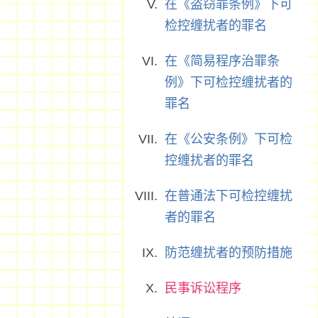
在《盗窃罪条例》下可
检控缠扰者的罪名
在《简易程序治罪条
例》下可检控缠扰者的
罪名
在《公安条例》下可检
控缠扰者的罪名
在普通法下可检控缠扰
者的罪名
防范缠扰者的预防措施
民事诉讼程序