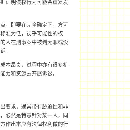
证据证明侵权行为可能会重复发
。
疑点，即要在完全确定下，方可
的标准为低，视乎可能性的权
案的人在刑事案中被判无罪或没
胜诉。
且成本昂贵，过程中亦有很多机
、能力和资源去开展诉讼。
提出要求，通常带有胁迫性和非
求，必然是特意针对某一人，同
对方作出本应有法律权利做的行