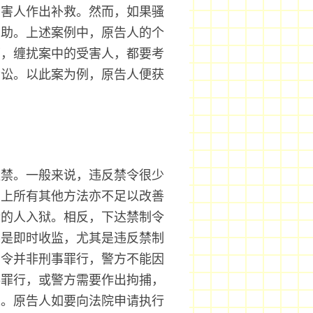
受害人作出补救。然而，如果骚
帮助。上述案例中，原告人的个
下，缠扰案中的受害人，都要考
诉讼。以此案为例，原告人便获
监禁。一般来说，违反禁令很少
用上所有其他方法亦不足以改善
令的人入狱。相反，下达禁制令
不是即时收监，尤其是违反禁制
制令并非刑事罪行，警方不能因
事罪行，或警方需要作出拘捕，
人。原告人如要向法院申请执行