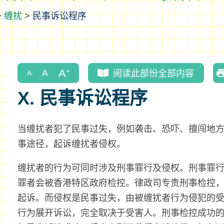
>
缠扰
>
民事诉讼程序
阅读此部份全部内容
X. 民事诉讼程序
当缠扰者犯了民事过失，例如袭击、恐吓、擅闯地
事途径，起诉缠扰者侵权。
缠扰者的行为可同时涉及刑事罪行及侵权。刑事罪
罪者会被香港特区政府检控。律政司专责刑事检控
起诉。而侵权是民事过失，由被缠扰者行为侵犯的
行为展开诉讼，完全取决于受害人。刑事检控成功