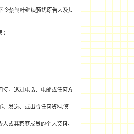
时下令禁制叶继续骚扰原告人及其
：
员；
间接，透过电话、电邮或任何方
邮、发送、或出版任何资料/资
告人或其家庭成员的个人资料。