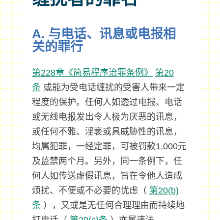
A. 与电话、讯息或电报相
关的罪行
第228章《简易程序治罪条例》
第20
条
或能为受电话缠扰的受害人带来一定
程度的保护。任何人如透过电报、电话
或无线电报发出令人极为厌恶的讯息，
或任何不雅、淫亵或具威胁性的讯息，
均属犯罪，一经定罪，可被罚款1,000元
及监禁两个月。另外，同一条例下，任
何人如传送虚假讯息，旨在令他人造成
烦扰、不便或不必要的忧虑（
第20(b)
条
），又或是无任何合理理由而持续地