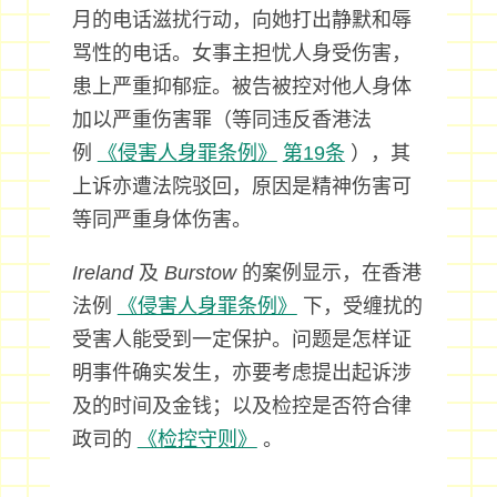
月的电话滋扰行动，向她打出静默和辱
骂性的电话。女事主担忧人身受伤害，
患上严重抑郁症。被告被控对他人身体
加以严重伤害罪（等同违反香港法
例
《侵害人身罪条例》
第19条
），其
上诉亦遭法院驳回，原因是精神伤害可
等同严重身体伤害。
Ireland
及
Burstow
的案例显示，在香港
法例
《侵害人身罪条例》
下，受缠扰的
受害人能受到一定保护。问题是怎样证
明事件确实发生，亦要考虑提出起诉涉
及的时间及金钱；以及检控是否符合律
政司的
《检控守则》
。