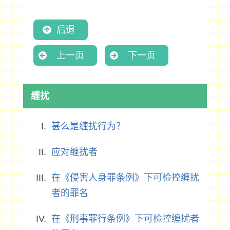
后退
上一页
下一页
缠扰
甚么是缠扰行为？
应对缠扰者
在《侵害人身罪条例》下可检控缠扰
者的罪名
在《刑事罪行条例》下可检控缠扰者