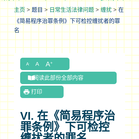
>
题目
>
日常生活法律问题
>
缠扰
>
在
《简易程序治罪条例》下可检控缠扰者的罪
名
阅读此部份全部内容
打印
VI. 在《简易程序治
罪条例》下可检控
缠扰者的罪名