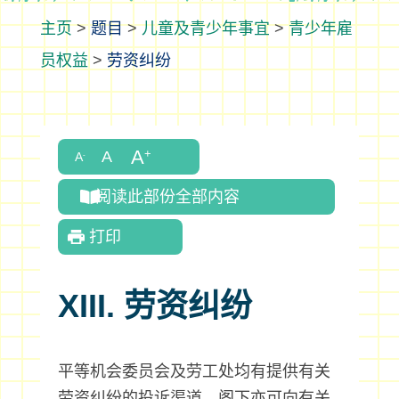
>
题目
>
儿童及青少年事宜
>
青少年雇
员权益
>
劳资纠纷
阅读此部份全部内容
打印
XIII. 劳资纠纷
平等机会委员会及劳工处均有提供有关
劳资纠纷的投诉渠道。阁下亦可向有关