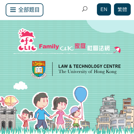
EN
繁體
全部题目