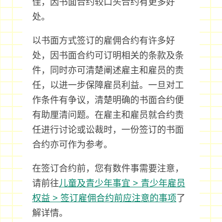
佳，因书面合约较口头合约有更多好
处。
以书面方式签订的雇佣合约有许多好
处，因书面合约可订明相关的条款及条
件，同时亦可清楚阐述雇主和雇员的责
任，以进一步保障雇员利益。一旦对工
作条件有争议，清楚明确的书面合约便
有助厘清问题。在雇主和雇员就合约责
任进行讨论或讼裁时，一份签订的书面
合约亦可作为参考。
在签订合约前，您有数件事需要注意，
请前往
儿童及青少年事宜 > 青少年雇员
权益 > 签订雇佣合约前应注意的事项
了
解详情。