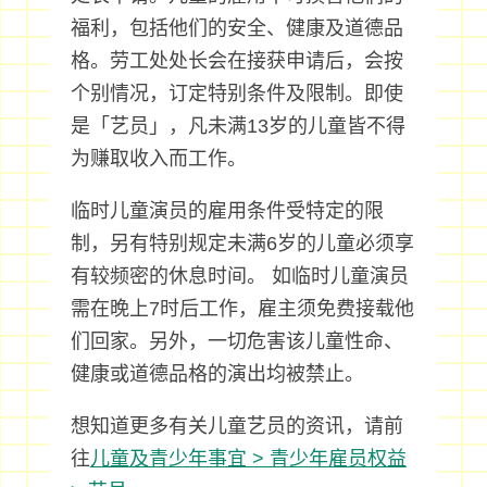
福利，包括他们的安全、健康及道德品
格。劳工处处长会在接获申请后，会按
个别情况，订定特别条件及限制。即使
是「艺员」，凡未满13岁的儿童皆不得
为赚取收入而工作。
临时儿童演员的雇用条件受特定的限
制，另有特别规定未满6岁的儿童必须享
有较频密的休息时间。 如临时儿童演员
需在晚上7时后工作，雇主须免费接载他
们回家。另外，一切危害该儿童性命、
健康或道德品格的演出均被禁止。
想知道更多有关儿童艺员的资讯，请前
往
儿童及青少年事宜 > 青少年雇员权益