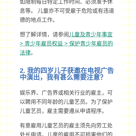
如限制每日特定工作时间、必须准予休
息等。 儿童亦不可受雇于危险或有违道
德的地点工作。
想了解详情，请参阅
儿童及青少年事宜
> 青少年雇员权益 > 保护青少年雇员的
法律
。
2. 我的四岁儿子获邀在电视广告
中演出，我有甚么需要注意？
娱乐界、广告界或相关行业的雇主，可
以聘用不同年龄的儿童艺员。为了保护
儿童艺员，雇主需要遵从申请程序。
有意雇用儿童艺员的雇主须先向劳工处
处长申请。儿童的雇用不可损害他们的