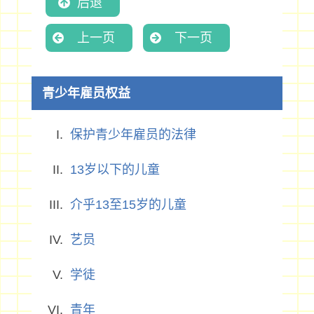
后退
上一页
下一页
青少年雇员权益
保护青少年雇员的法律
13岁以下的儿童
介乎13至15岁的儿童
艺员
学徒
青年