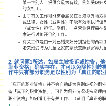
某一性别人士提供会最为有效，例如受虐妇
的女社工。
由于有关工作可能需要雇员在香港以外地方
或法律，女性（或男性）不能有效地执行该
（或女性）担任。举例，一名营业经理需在
家进行讨价还价的工作。
有关工作是由一对已婚夫妇分别担任的两项
婚夫妇受聘为儿童之家的家长去照顾寄养儿
2. 就问题1所述，如雇主被投诉或控告，
职业资格」确实存在，才可以免除性别歧
作中只有部分职务是以性别为「真正的职
「真正的职业资格」并不会自动成为性别歧视的例
备「真正的职业资格」，可作为例外情况或抗辩理
职业资格」如何适用于有关工作。（证明「真正的
1
。）