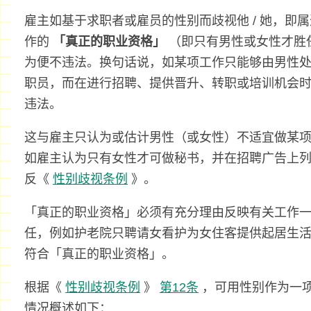
雇主如基于求职者或雇员的性别而歧视他 / 她，即
作的
「真正的职业资格」
（即只有男性或女性才胜
为便不违法。换句话说，如某项工作只能够由男性
职员，而在进行招聘、提供晋升、转职或培训机会
违法。
这与雇主只认为或估计男性（或女性）不适宜做某
如雇主认为只有女性才可做秘书，并在招聘广告上
反《
性别歧视条例
》。
「真正的职业资格」必须有充分理由反映有关工作
任，例如护老院只聘请女看护为女住客提供起居生
符合「真正的职业资格」。
根据《
性别歧视条例
》
第12条
，可用性别作为一
情况概述如下：