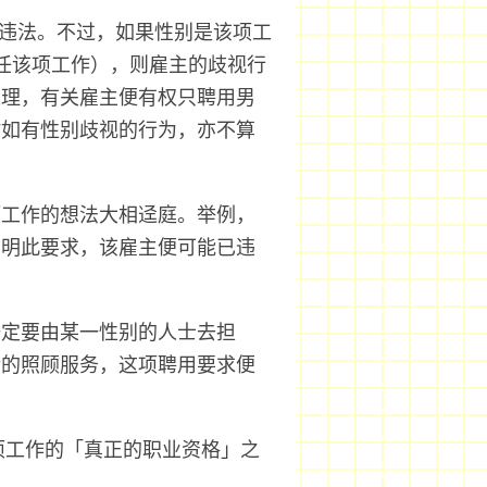
属违法。不过，如果性别是该项工
任该项工作），则雇主的歧视行
处理，有关雇主便有权只聘用男
时如有性别歧视的行为，亦不算
项工作的想法大相迳庭。举例，
列明此要求，该雇主便可能已违
一定要由某一性别的人士去担
活的照顾服务，这项聘用要求便
项工作的「真正的职业资格」之