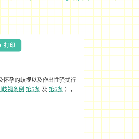
打印
及怀孕的歧视以及作出性骚扰行
别歧视条例
第5条
及
第6条
），