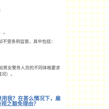
；
）。
却不受条例监管，其中包括：
如男女警务人员的不同体格要求
情况）。
不录用我？在甚么情况下，雇
歧视之豁免理由？