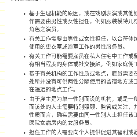
基于生理机能的原因，或在戏剧表演或其他
作需要由男性或女性担任，例如服装模特儿或
角色之演员。
有关工作需要由男性或女性担任，以合符体
使用的更衣室或浴室工作的男性服务员。
有关工作可能需要雇员在私人住宅中工作或
有相当程度的身体或社交接触，例如家庭佣
基于有关机构的工作性质或地点，雇员需要
处所并没有可供两性分隔使用的留宿地方或
在遥远的地点工作。
由于雇主是为单一性别而设的机构，或是一
而该处的人士需要特别照顾、监管或关注，
性质而言，确实需要由同一性别人士担任该
医院女病房内的女服务员。
担任工作的人需要向个人提供促进其福利或