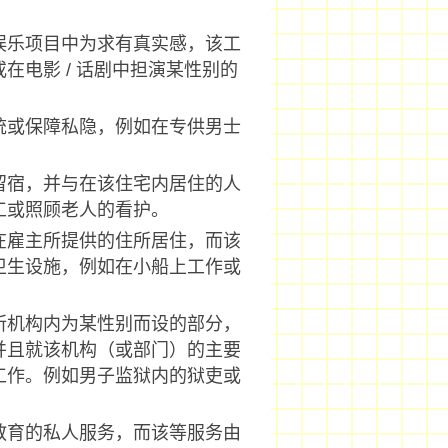
娱乐项目中为求有真实感，该工
在电影 / 话剧中担演某性别的
统或保障私隐，例如在专供男士
留宿，并与在该住宅内居住的人
工或照顾老人的看护。
在雇主所提供的住所居住，而该
卫生设施，例如在小船上工作或
所机构内为某性别而设的部分，
并且就该机构（或部门）的主要
工作。例如男子监狱内的狱吏或
教育的私人服务，而该等服务由