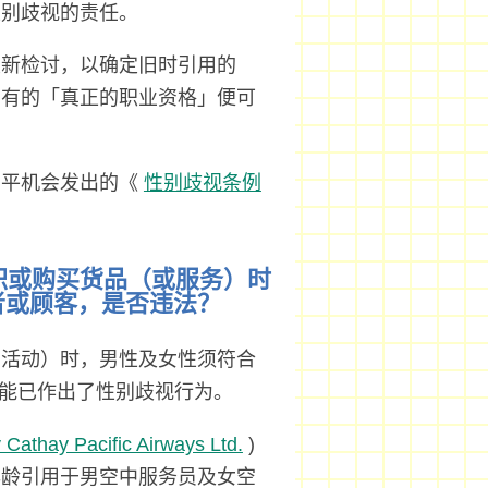
性别歧视的责任。
重新检讨，以确定旧时引用的
旧有的「真正的职业资格」便可
由平机会发出的《
性别歧视条例
求职或购买货品（或服务）时
者或顾客，是否违法？
的活动）时，男性及女性须符合
可能已作出了性别歧视行为。
 Cathay Pacific Airways Ltd.
)
年龄引用于男空中服务员及女空