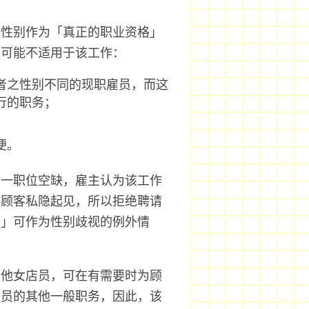
备性别作为「真正的职业资格」
便可能不适用于该工作：
者之性别不同的现职雇员，而这
行的职务；
便。
有一职位空缺，雇主认为该工作
存顾客私隐起见，所以拒绝聘请
格」可作为性别歧视的例外情
其他女店员，可在有需要时为顾
店员的其他一般职务，因此，该