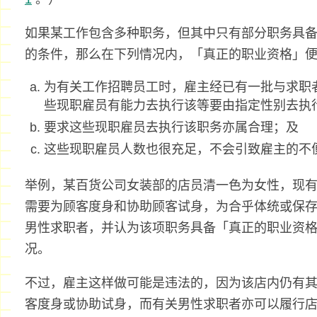
如果某工作包含多种职务，但其中只有部分职务具
的条件，那么在下列情况内，「真正的职业资格」
为有关工作招聘员工时，雇主经已有一批与求职
些现职雇员有能力去执行该等要由指定性别去执
要求这些现职雇员去执行该职务亦属合理；及
这些现职雇员人数也很充足，不会引致雇主的不
举例，某百货公司女装部的店员清一色为女性，现
需要为顾客度身和协助顾客试身，为合乎体统或保
男性求职者，并认为该项职务具备「真正的职业资
况。
不过，雇主这样做可能是违法的，因为该店内仍有
客度身或协助试身，而有关男性求职者亦可以履行