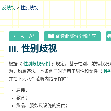
>
反歧视
>
性别歧视
阅读此部份全部内容
III. 性别歧视
根据《
性别歧视条例
》规定，基于性别、婚姻状况
为，均属违法。本条例同时适用于男性和女性（
性
并在下列八个范畴内给予保障：
雇佣；
教育；
货品、服务及设施的提供；