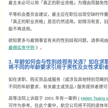
雇主未必可以用「真正的职业资格」为理由而豁免
平等机会委员会建议，雇主应在职位出现空缺时作
「真正的职业资格」是否仍然适用。如情况有变，
能不再适用。
欲知更多与雇佣事宜有关的性别歧视问题，请参阅
雇佣实务守则
》。
3. 年龄如何会与性别歧视有关连？如在
将不同的年龄要求引用于男性及女性求职
如在求职、购买货品或服务（或涉及其他特别范畴
不同的年龄要求，有关雇主或货品 / 服务提供者便
高等法院上诉庭于 2001 年有一案例 (
Helen Tsang v
可作为参考。在此个案中，航空公司将不同的退休