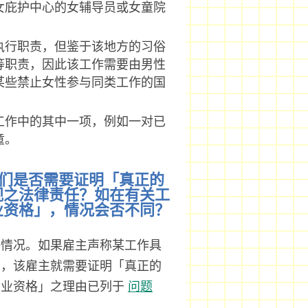
女庇护中心的女辅导员或女童院
执行职责，但鉴于该地方的习俗
等职责，因此该工作需要由男性
某些禁止女性参与同类工作的国
工作中的其中一项，例如一对已
童。
他们是否需要证明「真正的
视之法律责任？如在有关工
业资格」，情况会否不同？
外情况。如果雇主声称某工作具
由，该雇主就需要证明「真正的
职业资格」之理由已列于
问题