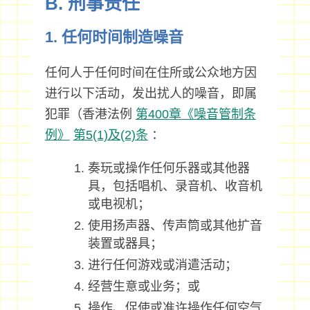
B. 刑事责任
1. 任何时间制造噪音
任何人于任何时间在住所或公众地方因
进行以下活动，发出扰人的噪音，即属
犯罪（香港法例
第400章《噪音管制条
例》
第5(1)及(2)条
：
奏玩或操作任何乐器或其他器
具，包括唱机、录音机、收音机
或电视机；
使用扬声器、传声筒或其他扩音
装置或器具；
进行任何游戏或消遣活动；
经营生意或业务；或
操作、促使或准许操作任何空气