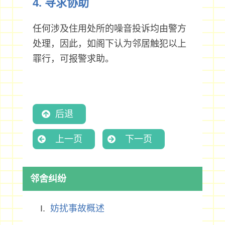
4. 寻求协助
任何涉及住用处所的噪音投诉均由警方
处理，因此，如阁下认为邻居触犯以上
罪行，可报警求助。
后退
上一页
下一页
邻舍纠纷
妨扰事故概述