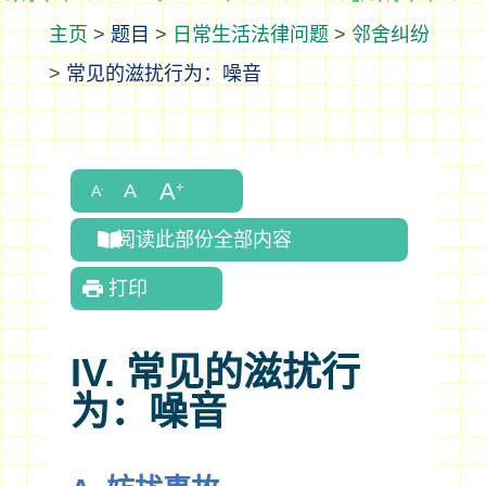
>
题目
>
日常生活法律问题
>
邻舍纠纷
>
常见的滋扰行为：噪音
阅读此部份全部内容
打印
IV. 常见的滋扰行
为：噪音