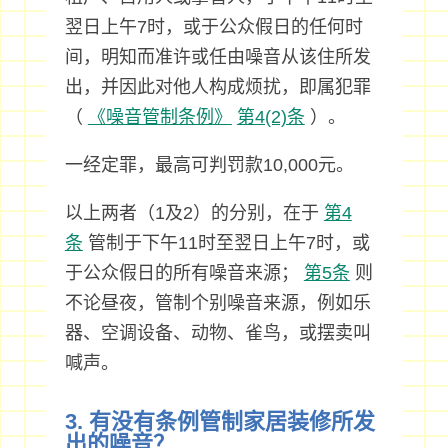
翌日上午7时，或于公众假日的任何时
间，明知而准许或任由噪音从该住所发
出，并因此对他人构成烦扰，即属犯罪
（
《噪音管制条例》
第4(2)条
）。
一经定罪，最高可判罚款10,000元。
以上两者（1及2）的分别，在于
第4
条
管制于下午11时至翌日上午7时，或
于公众假日的所有噪音来源；
第5条
则
不论昼夜，管制个别噪音来源，例如乐
器、空调设备、动物、雀鸟，或摆卖叫
喊声。
3. 有没有条例管制家居装修所发
出的噪音？