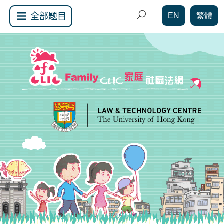
EN
繁體
全部题目