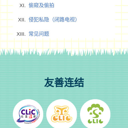
偷窥及偷拍
侵犯私隐（闭路电视）
常见问题
友善连结