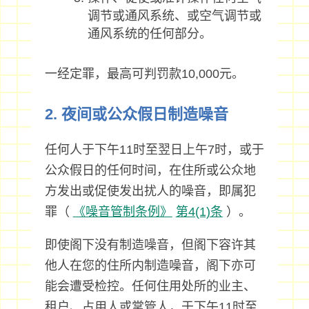
调节或通风系统、或空气调节或
通风系统的任何部分。
一经定罪，最高可判罚款10,000元。
2. 夜间或公众假日制造噪音
任何人于下午11时至翌日上午7时，或于
公众假日的任何时间，在住所或公众地
方发出或促使发出扰人的噪音，即属犯
罪（
《噪音管制条例》
第4(1)条
）。
即使阁下没有制造噪音，但阁下容许其
他人在您的住所内制造噪音，阁下亦可
能会遭受检控。任何住用处所的业主、
租户、占用人或掌管人，于下午11时至