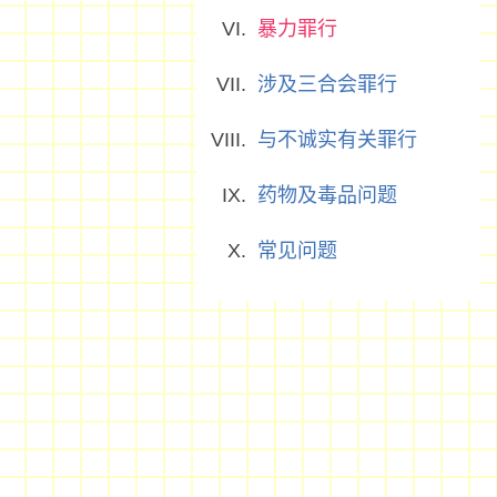
暴力罪行
涉及三合会罪行
与不诚实有关罪行
药物及毒品问题
常见问题