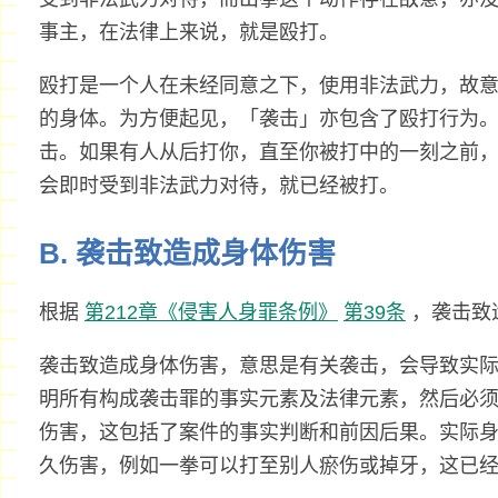
事主，在法律上来说，就是殴打。
殴打是一个人在未经同意之下，使用非法武力，故
的身体。为方便起见，「袭击」亦包含了殴打行为
击。如果有人从后打你，直至你被打中的一刻之前
会即时受到非法武力对待，就已经被打。
B. 袭击致造成身体伤害
根据
第212章《侵害人身罪条例》
第39条
，袭击致
袭击致造成身体伤害，意思是有关袭击，会导致实
明所有构成袭击罪的事实元素及法律元素，然后必
伤害，这包括了案件的事实判断和前因后果。实际
久伤害，例如一拳可以打至别人瘀伤或掉牙，这已