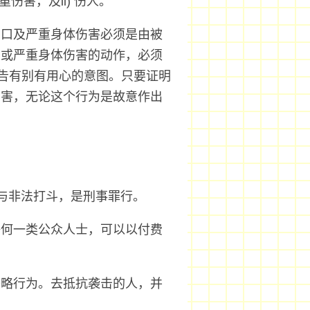
伤害，及ii) 伤人。
伤口及严重身体伤害必须是由被
口或严重身体伤害的动作，必须
告有别有用心的意图。只要证明
伤害，无论这个行为是故意作出
与非法打斗，是刑事罪行。
任何一类公众人士，可以以付费
侵略行为。去抵抗袭击的人，并