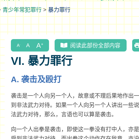
>
青少年常犯罪行
>
暴力罪行
阅读此部份全部内容
VI. 暴力罪行
A. 袭击及殴打
袭击是一个人向另一个人，故意或不理后果地作出
到非法武力对待。如果一个人向另一个人讲出一些
法武力对待，那么，言语也可以算是袭击。
向一个人出拳是袭击，即使这一拳没有打中人，亦
受到非法武力对待，而出拳这个动作存在敌意，亦