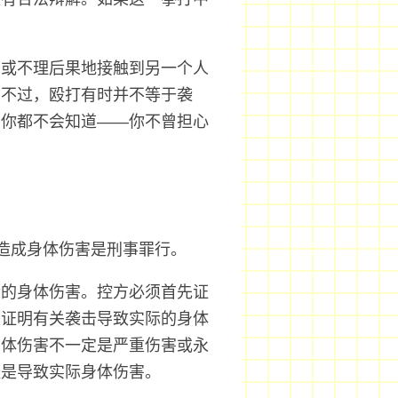
意或不理后果地接触到另一个人
。不过，殴打有时并不等于袭
，你都不会知道——你不曾担心
造成身体伤害是刑事罪行。
际的身体伤害。控方必须首先证
须证明有关袭击导致实际的身体
身体伤害不一定是严重伤害或永
经是导致实际身体伤害。