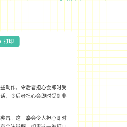
打印
一些动作，令后者担心会即时受
说话，令后者担心会即时受到非
是袭击。这一拳会令人担心即时
没有合法辩解。如果这一拳打中