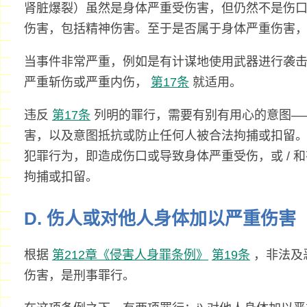
肾脏爆裂）虽然是身体严重受伤害，但仍然不是伤
伤害，包括精神伤害。至于是否属于身体严重伤害
当事件非常严重，例如是有计谋地使用武器进行袭
严重斩伤或严重内伤，
第17条
就适用。
违反
第17条
列明的罪行，需要有别有用心的意图—
害，以及意图抵抗或防止任何人被合法拘捕或扣留
犯罪行为，即造成伤口或导致身体严重受伤，或 / 
拘捕或扣留。
D. 伤人或对他人身体加以严重伤害
根据
第212章《侵害人身罪条例》
第19条
，非法及
伤害，是刑事罪行。