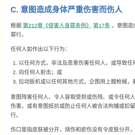
C. 意图造成身体严重伤害而伤人
根据
第212章《侵害人身罪条例》
第17条
，意图造
罪行。
任何人如作出以下行为：
以任何方式，非法及恶意伤害任何人，或导致任
向任何人射击；或
拉动扳机或以任何其他方式，企图用上膛枪械，
意图残害任何人、令人容貎受损或伤残、或令任何
伤害，或有意图抵抗或防止任何人被合法拘捕或扣
行。
伤口是指皮肤被分开，烧伤和瘀伤没有令皮肤分开