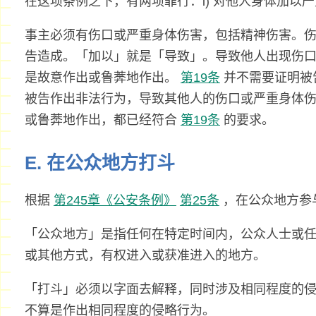
在这项条例之下，有两项罪行：i) 对他人身体加以严重
事主必须有伤口或严重身体伤害，包括精神伤害。
告造成。「加以」就是「导致」。导致他人出现伤
是故意作出或鲁莾地作出。
第19条
并不需要证明被
被告作出非法行为，导致其他人的伤口或严重身体
或鲁莾地作出，都已经符合
第19条
的要求。
E. 在公众地方打斗
根据
第245章《公安条例》
第25条
，在公众地方参
「公众地方」是指任何在特定时间内，公众人士或
或其他方式，有权进入或获准进入的地方。
「打斗」必须以字面去解释，同时涉及相同程度的
不算是作出相同程度的侵略行为。