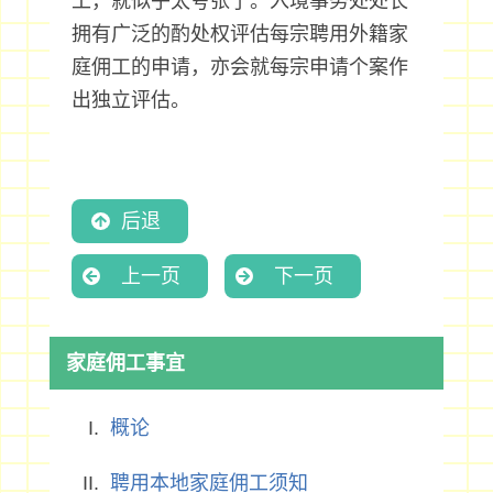
工，就似乎太夸张了。入境事务处处长
拥有广泛的酌处权评估每宗聘用外籍家
庭佣工的申请，亦会就每宗申请个案作
出独立评估。
后退
上一页
下一页
家庭佣工事宜
概论
聘用本地家庭佣工须知