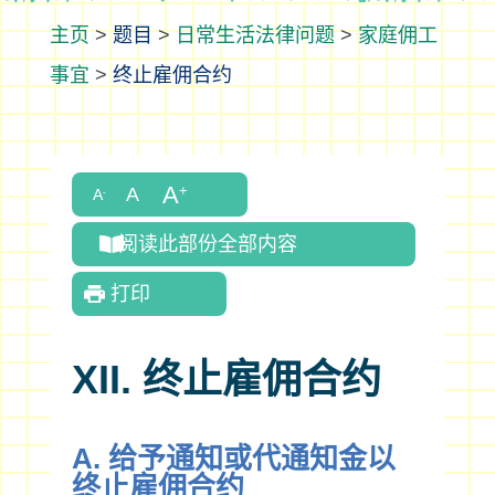
>
题目
>
日常生活法律问题
>
家庭佣工
事宜
>
终止雇佣合约
阅读此部份全部内容
打印
XII. 终止雇佣合约
A. 给予通知或代通知金以
终止雇佣合约