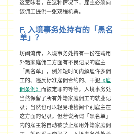
这意味着，在这种情况下，雇主必须向
该佣工提供一张双程机票。
F. 入境事务处持有的「黑名
单」？
坊间流传，入境事务处持有一份在聘用
外籍家庭佣工方面有不良记录的雇主
「黑名单」，例如短时间内解雇许多佣
工的、违反标准雇佣合约的、干犯
《雇
佣条例》
而被定罪的等等。入境事务处
当然保留了所有外籍家庭佣工的就业记
录；当然也可以轻易地检阅个别雇主在
这方面的记录。但若说所谓「黑名单」
内的雇主将自动被禁止雇用外籍家庭佣