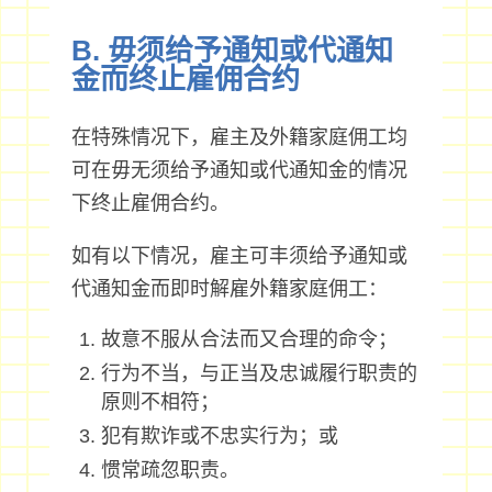
B. 毋须给予通知或代通知
金而终止雇佣合约
在特殊情况下，雇主及外籍家庭佣工均
可在毋无须给予通知或代通知金的情况
下终止雇佣合约。
如有以下情况，雇主可丰须给予通知或
代通知金而即时解雇外籍家庭佣工：
故意不服从合法而又合理的命令；
行为不当，与正当及忠诚履行职责的
原则不相符；
犯有欺诈或不忠实行为；或
惯常疏忽职责。