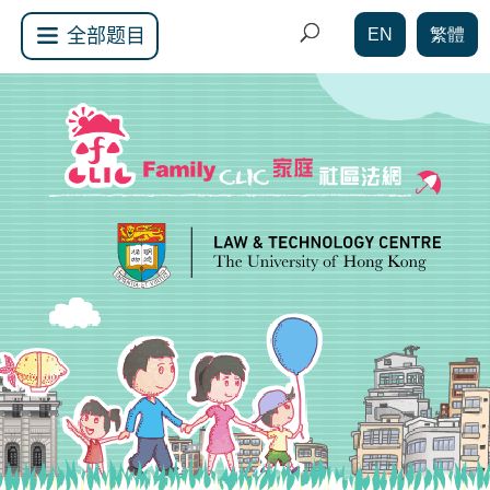
EN
繁體
全部题目