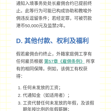
通知入境事务处处长雇佣合约已提前终
止。此等行为可能已构成协助和教唆外
佣违反逗留条件；若经定罪，可被罚款
港币50,000元及监禁2年。
D. 其他付款、权利及福利
假若雇佣合约终止，外籍家庭佣工享有
任何雇员根据
第57章《雇佣条例》
所享
有的相同保障。例如，该佣工有权获
得：
任何未发放的工资；
代通知金（如适用者）；
工资代替任何未发放的年假，及该假
期年按比例的年假薪酬；