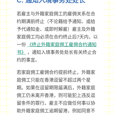
C. 通知入境事务处处长
若雇主与外籍家庭佣工的雇佣关系在合
约期满前终止（不论藉给予通知、或给
予代通知金、或即时解雇）雇主及外籍
家庭佣工均必须在合约终止后7天内，以
一份
《终止外籍家庭佣工雇佣合约通知
书》
，通知入境事务处处长有关终止合
约的事宜。
若家庭佣工雇佣合约提前终止，外籍家
庭佣工只能在香港逗留不超过两个星
期。如果在逗留期限届满后，外籍家庭
佣工仍未离开香港，则可能犯上违反逗
留条件的罪行。雇主不应做任何事以协
助外籍家庭佣工逾期留港，例如同意不