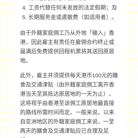
工资代替任何未发放的法定假期；及
长期服务金或遣散费（如适用者）。
由于外籍家庭佣工乃从外地「输入」香
港，因此雇主有责任在雇佣合约终止或
届满后免费提供回程机票将其送回原居
地。
此外，雇主并须提供每天港币100元的膳
食及交通津贴（由外籍家庭佣工离开香
港当天至其抵达原居地的一天为止）。
这将视乎由香港至该佣工原居地最直接
的路线所需时间而定。一般来说，以来
自亚洲地区的外籍家庭佣工来说，一至
两天的膳食及交通津贴应已合理及足