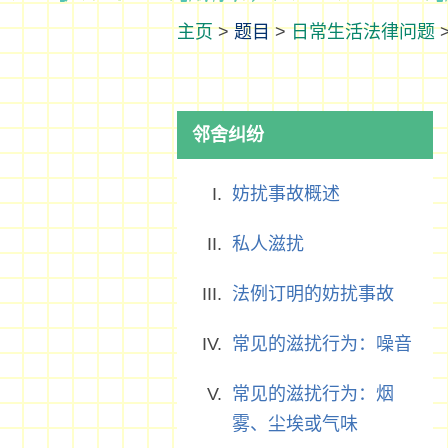
>
题目
>
日常生活法律问题
邻舍纠纷
妨扰事故概述
私人滋扰
法例订明的妨扰事故
常见的滋扰行为：噪音
常见的滋扰行为：烟
雾、尘埃或气味