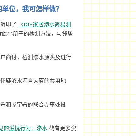
的单位，我可怎样做？
处编印了
《DIY家居渗水简易测
考此小册子的检测方法，与邻居
住户商讨，检测渗水源头及进行
如怀疑渗水源自大厦的共用地
环署和屋宇署的联合办事处投
常见的滋扰行为：渗水
载有更多资