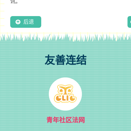
讯。
后退
友善连结
青年社区法网