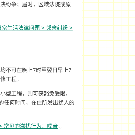
解决纷争；届时，区域法院或原
日常生活法律问题 > 邻舍纠纷 >
？
均不可在晚上7时至翌日早上7
装修工程。
作小型工程，则可获豁免受限，
日的任何时间，在住所发出扰人的
 > 常见的滋扰行为：噪音
。