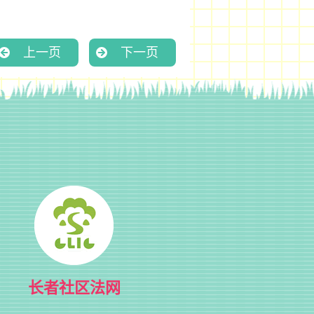
上一页
下一页
长者社区法网