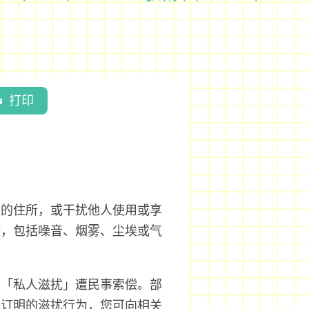
打印
人的住所，或干扰他人使用或享
故，包括噪音、烟雾、尘埃或气
因「私人滋扰」遭民事索偿。部
例订明的滋扰行为，您可向相关