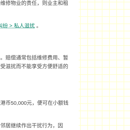
有维修物业的责任，则业主和租
纷 > 私人滋扰
。
？
偿。赔偿通常包括维修费用、暂
遭受滋扰而不能享受方便舒适的
币50,000元，便可在小额钱
的邻居继续作出干扰行为，因