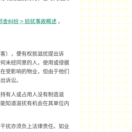
邻舍纠纷 > 妨扰事故概述
。
租客），便有权就滋扰提出诉
任何未经同意的人，使用或侵据
住在受影响的物业，但由于他们
提出诉讼。
业持有人或占用人没有制造滋
可能知道滋扰有机会在其单位内
。
造干扰亦须负上法律责任。如业