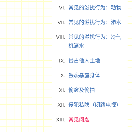
常见的滋扰行为：动物
常见的滋扰行为：渗水
常见的滋扰行为：冷气
机滴水
侵占他人土地
猥亵暴露身体
偷窥及偷拍
侵犯私隐（闭路电视）
常见问题