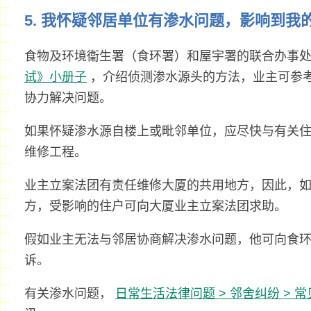
5. 我怀疑邻居单位有渗水问题，影响到我
食物及环境衞生署（食环署）和屋宇署的联合办事
试》小册子
，介绍侦测渗水源头的方法，业主可参
协力解决问题。
如果怀疑渗水源自楼上或毗邻单位，应尽快与有关
维修工程。
业主立案法团有责任维修大厦的共用地方，因此，
方，受影响的住户可向大厦业主立案法团求助。
假如业主无法与邻居协商解决渗水问题，他可向食
诉。
有关渗水问题，
日常生活法律问题 > 邻舍纠纷 > 