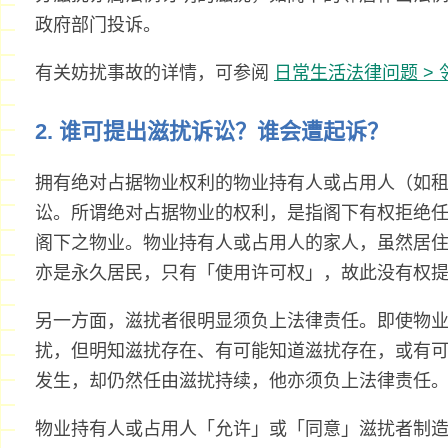
政府部门投诉。
有关妨扰事故的详情，可参阅
日常生活法律问题 > 
2. 谁可提出滋扰诉讼？谁会遭起诉？
拥有绝对占据物业权利的物业持有人或占用人（如
讼。所谓绝对占据物业的权利，是指阁下有权拒绝
阁下之物业。物业持有人或占用人的家人，虽然居
亦是永久居民，只有「使用许可权」，故此没有权
另一方面，滋扰者很明显须负上法律责任。即使物
扰，但明知滋扰存在、有可能知道滋扰存在，或有
发生，却仍然任由滋扰持续，他亦须负上法律责任
物业持有人或占用人「允许」或「同意」滋扰者制