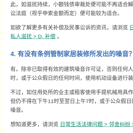
此，如滋扰持续，小额钱债审裁处便可能不再适合
讼法庭（视乎申索金额而定）便可能较为适合。
如欲了解更多有关补偿及民事讼诉的资讯，请浏览
私人滋扰 > D. 补偿
。
4. 有没有条例管制家居装修所发出的噪音
有。除非已取得有效的建筑噪音许可证，否则任何人
时，或于公众假日的任何时间，使用机动设备进行
不过，如住用处所的业主或租客使用手提机械用具
但仍不得在下午11时至翌日上午7时，或于公众假
噪音。
想知道更多，请浏览
日常生活法律问题 > 邻舍纠纷