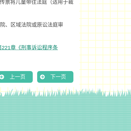
传票将儿童带往法庭（适用于裁
院、区域法院或原讼法庭审
第221章《刑事诉讼程序条
上一页
下一页