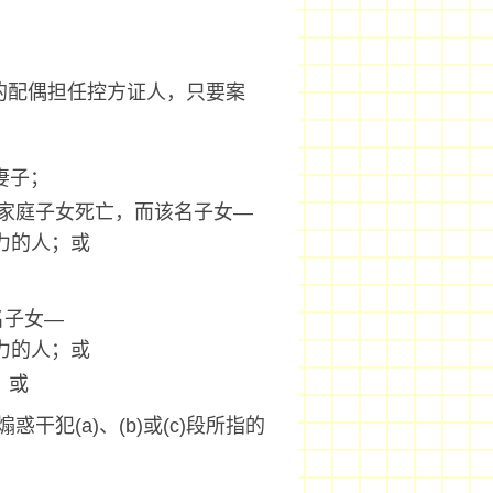
的配偶担任控方证人，只要案
妻子；
家庭子女死亡，而该名子女—
力的人；或
；
名子女—
力的人；或
；或
犯(a)、(b)或(c)段所指的