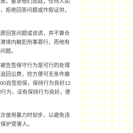
传票，要求他们出庭；任何人如
后，拒绝回答问题或作假证供，
不愿回答问题或说谎，并不算合
香港境内触犯刑事罪行，而他有
关问题。
求被告签保守行为是可行的处理
方追回讼费，控方便可无条件撤
00自签担保，保持行为良好12
的行为，没有保持行为良好，便
再次使用暴力时却步，以避免违
度保护受害人。