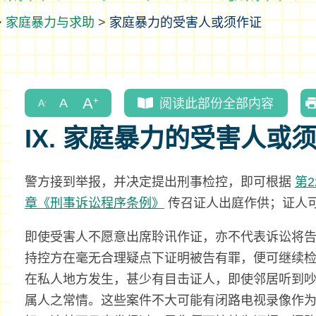
>
家庭暴力与求助
>
家庭暴力的受害人或须作证
阅读此部份全部内容
IX. 家庭暴力的受害人或
警方接到举报，并决定提出刑事检控，即可根据
第
章《刑事诉讼程序条例》
传召证人出庭作供；证人
即使受害人不愿意出席聆讯作证，亦不代表诉讼将
持控方在毫无合理疑点下证明被告有罪，便可继续
在私人地方发生，甚少有目击证人，即使邻居听到
属人之常情。这些案件不大可能有闭路电视录像作