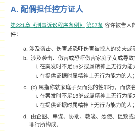
A. 配偶担任控方证人
第221章《刑事诉讼程序条例》
第57条
容许被告人
件：
涉及袭击、伤害或恐吓伤害被控人的丈夫或
涉及袭击、伤害或恐吓伤害家庭子女或导致
在案发时不足16岁或属精神上无行为能
在提供证据时属精神上无行为能力的人
(c) 属指称就家庭子女而犯的性罪行，而该
在案发时不足16岁或属精神上无行为能
在提供证据时属精神上无行为能力的人
由企图、串谋、协助、教唆、怂使、促致或煽惑干
罪行所构成。