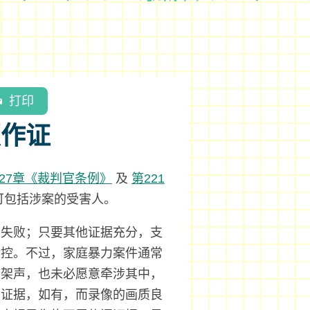
打印
须作证
227章《裁判官条例》
及
第221
可包括涉案的受害人。
告失败；只要其他证据充分，支
检控。不过，家庭暴力案件通常
吵架声，也未必愿意牵涉其中，
为证据，如有，而录像的画质良