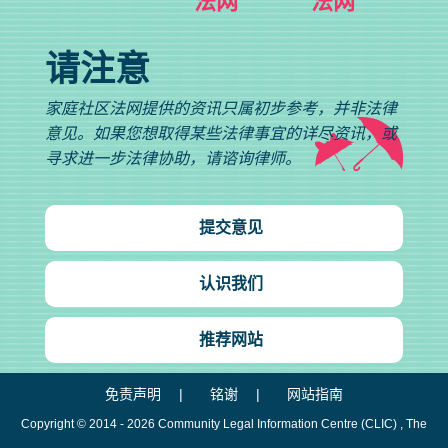
法网
法网
请注意
家庭社区法网提供的资讯只属初步参考，并非法律
意见。如果您想取得某些法律事宜的详尽资讯，或
寻求进一步法律协助，请谘询律师。
提交意见
认识我们
推荐网站
免责声明
铭谢
网站指南
Copyright © 2014 - 2026
Community Legal Information Centre (CLIC)
, The