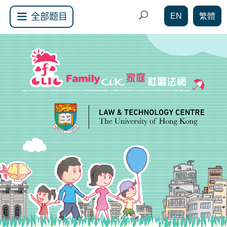
EN
繁體
全部题目