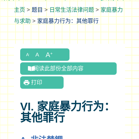
>
题目
>
日常生活法律问题
>
家庭暴力
与求助
>
家庭暴力行为：其他罪行
阅读此部份全部内容
打印
VI. 家庭暴力行为：
其他罪行