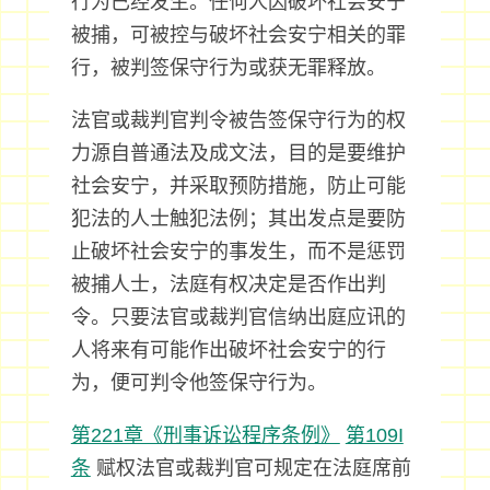
行为已经发生。任何人因破坏社会安宁
被捕，可被控与破坏社会安宁相关的罪
行，被判签保守行为或获无罪释放。
法官或裁判官判令被告签保守行为的权
力源自普通法及成文法，目的是要维护
社会安宁，并采取预防措施，防止可能
犯法的人士触犯法例；其出发点是要防
止破坏社会安宁的事发生，而不是惩罚
被捕人士，法庭有权决定是否作出判
令。只要法官或裁判官信纳出庭应讯的
人将来有可能作出破坏社会安宁的行
为，便可判令他签保守行为。
第221章《刑事诉讼程序条例》
第109I
条
赋权法官或裁判官可规定在法庭席前