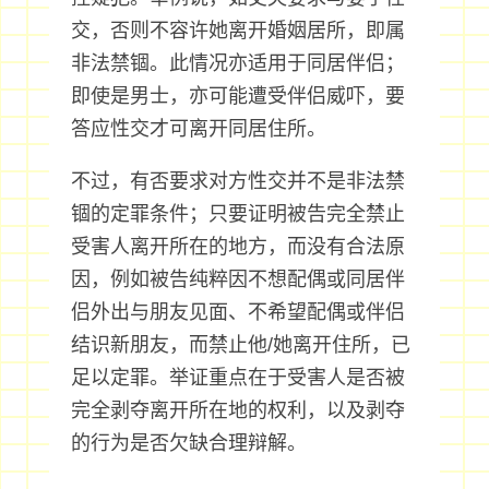
交，否则不容许她离开婚姻居所，即属
非法禁锢。此情况亦适用于同居伴侣；
即使是男士，亦可能遭受伴侣威吓，要
答应性交才可离开同居住所。
不过，有否要求对方性交并不是非法禁
锢的定罪条件；只要证明被告完全禁止
受害人离开所在的地方，而没有合法原
因，例如被告纯粹因不想配偶或同居伴
侣外出与朋友见面、不希望配偶或伴侣
结识新朋友，而禁止他/她离开住所，已
足以定罪。举证重点在于受害人是否被
完全剥夺离开所在地的权利，以及剥夺
的行为是否欠缺合理辩解。