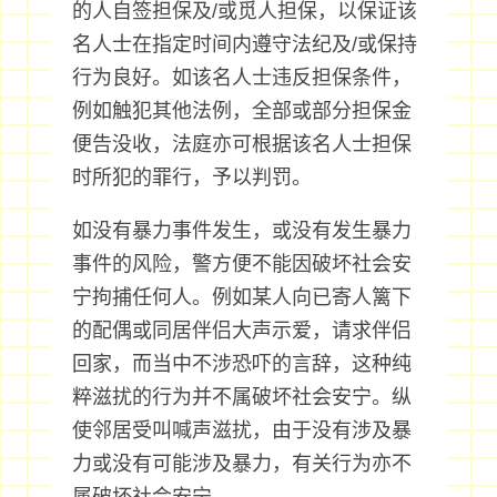
的人自签担保及/或觅人担保，以保证该
名人士在指定时间内遵守法纪及/或保持
行为良好。如该名人士违反担保条件，
例如触犯其他法例，全部或部分担保金
便告没收，法庭亦可根据该名人士担保
时所犯的罪行，予以判罚。
如没有暴力事件发生，或没有发生暴力
事件的风险，警方便不能因破坏社会安
宁拘捕任何人。例如某人向已寄人篱下
的配偶或同居伴侣大声示爱，请求伴侣
回家，而当中不涉恐吓的言辞，这种纯
粹滋扰的行为并不属破坏社会安宁。纵
使邻居受叫喊声滋扰，由于没有涉及暴
力或没有可能涉及暴力，有关行为亦不