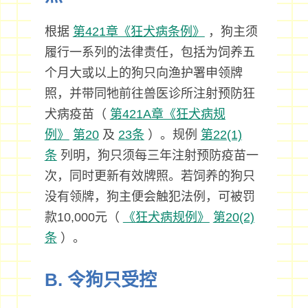
根据
第421章《狂犬病条例》
，狗主须
履行一系列的法律责任，包括为饲养五
个月大或以上的狗只向渔护署申领牌
照，并带同牠前往兽医诊所注射预防狂
犬病疫苗（
第421A章《狂犬病规
例》
第20
及
23条
）。规例
第22(1)
条
列明，狗只须每三年注射预防疫苗一
次，同时更新有效牌照。若饲养的狗只
没有领牌，狗主便会触犯法例，可被罚
款10,000元（
《狂犬病规例》
第20(2)
条
）。
B. 令狗只受控