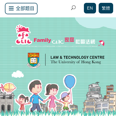
EN
繁體
全部题目