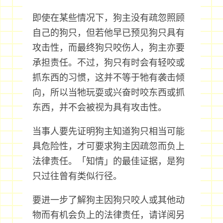
即使在某些情况下，狗主没有疏忽照顾
自己的狗只，但若他早已预见狗只具有
攻击性，而最终狗只咬伤人，狗主亦要
承担责任。不过，狗只有时会有轻咬或
抓东西的习惯，这并不等于牠有袭击倾
向，所以当牠玩耍或兴奋时咬东西或抓
东西，并不会被视为具有攻击性。
当事人要先证明狗主知道狗只相当可能
具危险性，才可要求狗主因疏忽而负上
法律责任。「知情」的最佳证据，是狗
只过往曾有类似行径。
要进一步了解狗主因狗只咬人或其他动
物而有机会负上的法律责任，请详阅另