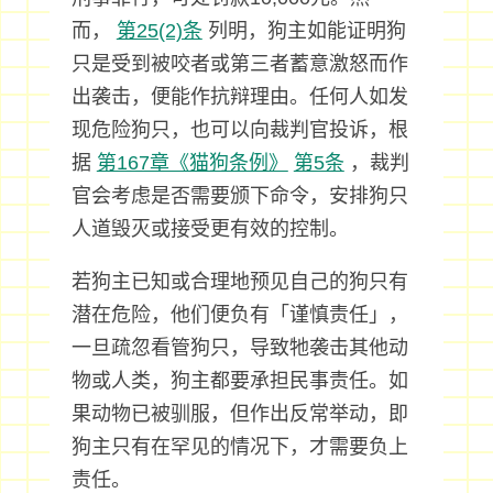
而，
第25(2)条
列明，狗主如能证明狗
只是受到被咬者或第三者蓄意激怒而作
出袭击，便能作抗辩理由。任何人如发
现危险狗只，也可以向裁判官投诉，根
据
第167章《猫狗条例》
第5条
，裁判
官会考虑是否需要颁下命令，安排狗只
人道毁灭或接受更有效的控制。
若狗主已知或合理地预见自己的狗只有
潜在危险，他们便负有「谨慎责任」，
一旦疏忽看管狗只，导致牠袭击其他动
物或人类，狗主都要承担民事责任。如
果动物已被驯服，但作出反常举动，即
狗主只有在罕见的情况下，才需要负上
责任。