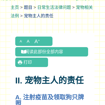
>
题目
>
日常生活法律问题
>
宠物相关
法例
>
宠物主人的责任
阅读此部份全部内容
打印
II. 宠物主人的责任
A. 注射疫苗及领取狗只牌
照