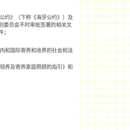
牙公约》（下称《海牙公约》）及
别委员会不时审批签署的相关文
件；
国内和国际寄养和收养的社会和法
国领养及寄养家庭照顾的指引》和