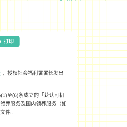
打印
条
，授权社会福利署署长发出
1)至(6)条成立的「获认可机
国领养服务及国内领养服务（如
地文件。