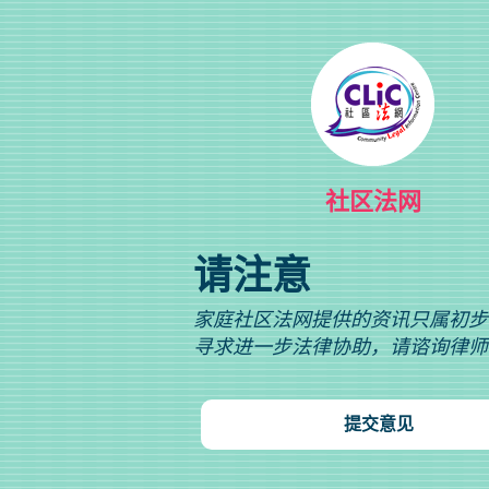
社区法网
请注意
家庭社区法网提供的资讯只属初步
寻求进一步法律协助，请谘询律师
提交意见