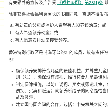
有关领养的宣传及广告受
《领养条例》
第23(1)条
规
除非获得社会福利署署长的书面同意，否则不得发
有幼童的父母或监护人希望有人领养该幼童；或
有人希望领养幼童；或
有人愿意安排幼童接受领养。
香港特别行政区是《海牙公约》的成员，故有责任
即：
确保领养安排符合儿童的最佳利益，并尊重儿童
则（注）、确保没有歧视、推行符合儿童最佳利
制定保障措施，以防止诱拐、买卖或贩运儿童，
诱拐、买卖和贩运；就领养所给予的同意是恰当
益及贪污；
建立国与国之间的合作，包括：中央机关之间的