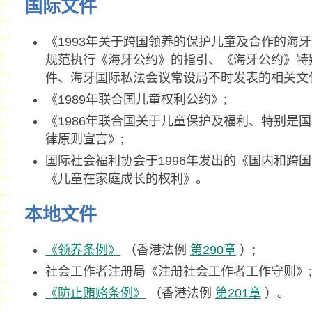
国际文件
《1993年关于跨国领养的保护儿童及合作的海
规范执行《海牙公约》的指引、《海牙公约》特
件、海牙国际私法会议常设局不时发表的相关文
《1989年联合国儿童权利公约》;
《1986年联合国关于儿童保护及福利、特别是
律原则宣言》;
国际社会福利协会于1996年发出的《国内和跨
《儿童在家庭成长的权利》。
本地文件
《领养条例》
（香港法例
第290章
）;
社会工作者注册局《注册社会工作者工作守则》;
《防止贿赂条例》
（香港法例
第201章
）。