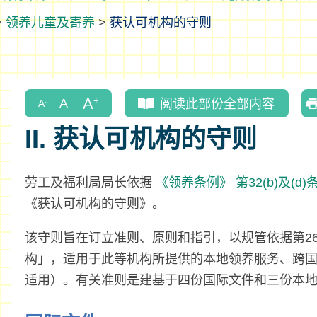
>
领养儿童及寄养
>
获认可机构的守则
阅读此部份全部内容
II. 获认可机构的守则
劳工及福利局局长依据
《领养条例》
第32(b)及(d)
《获认可机构的守则》。
该守则旨在订立准则、原则和指引，以规管依据第26(
构」，适用于此等机构所提供的本地领养服务、跨
适用）。有关准则是建基于四份国际文件和三份本