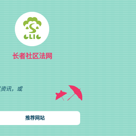
长者社区法网
尽资讯，或
推荐网站