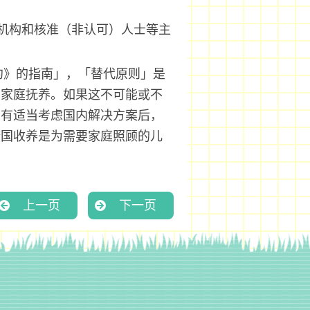
机构和核准（非认可）人士等主
约》的指南」，「替代原则」是
属家庭抚养。如果这不可能或不
只有适当考虑国内解决方案后，
跨国收养是为需要家庭照顾的儿
上一页
下一页