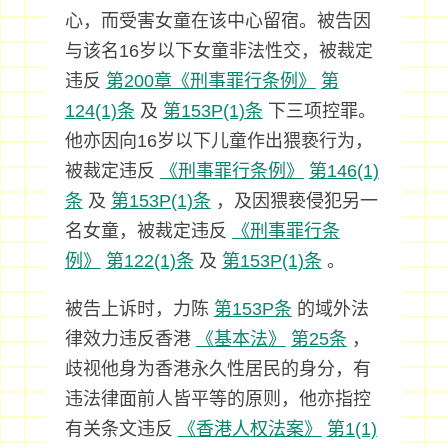
心，而受害女童在该中心留宿。被告因
与该名16岁以下女童非法性交，被裁定
违反
第200章《刑事罪行条例》
第
124(1)条
及
第153P(1)条
下三项控罪。
他亦因向16岁以下儿童作出猥亵行为，
被裁定违反
《刑事罪行条例》
第146(1)
条
及
第153P(1)条
，及因猥亵侵犯另一
名女童，被裁定违反
《刑事罪行条
例》
第122(1)条
及
第153P(1)条
。
被告上诉时，力陈
第153P条
的域外法
律效力违反香港
《基本法》
第25条
，
歧视他身为香港永久性居民的身分，有
违法律面前人皆平等的原则，他亦指控
有关条文违反
《香港人权法案》
第1(1)