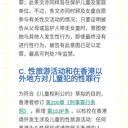
罪；此条文亦同样旨在保护儿童及家庭
单位。不过，条文亦同时顾及女童自愿
参与有关性交活动的情况；只要证明被
告从父母或监护人带走女童时，意图使
她与其他人发生性行为，即使最终没有
进行性行为，被告有此意图已足以定
罪，最高可判处7年监禁。
C. 性旅游活动和在香港以
外地方对儿童犯的性罪行
为符合《儿童权利公约》草拟的目的，
香港曾修订
第200章《刑事罪行条
例》
，新增
第153P条
，以检控在香港
境外发生涉及儿童的性旅游活动：任何