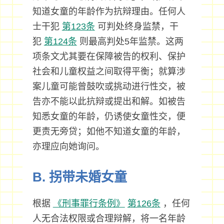
知道女童的年龄作为抗辩理由。任何人
士干犯
第123条
可判处终身监禁，干
犯
第124条
则最高判处5年监禁。这两
项条文尤其要在保障被告的权利、保护
社会和儿童权益之间取得平衡；就算涉
案儿童可能曾鼓吹或挑动进行性交，被
告亦不能以此抗辩或提出和解。如被告
知悉女童的年龄，仍诱使女童性交，便
更责无旁贷；如他不知道女童的年龄，
亦理应向她询问。
B. 拐带未婚女童
根据
《刑事罪行条例》
第126条
，任何
人无合法权限或合理辩解，将一名年龄