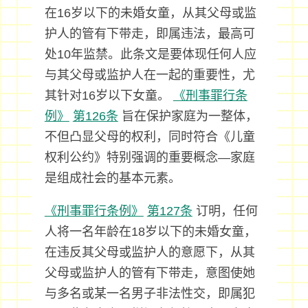
在16岁以下的未婚女童，从其父母或监
护人的管有下带走，即属违法，最高可
处10年监禁。此条文是要体现任何人应
与其父母或监护人在一起的重要性，尤
其针对16岁以下女童。
《刑事罪行条
例》
第126条
旨在保护家庭为一整体，
不但凸显父母的权利，同时符合《儿童
权利公约》特别强调的重要概念—家庭
是组成社会的基本元素。
《刑事罪行条例》
第127条
订明，任何
人将一名年龄在18岁以下的未婚女童，
在违反其父母或监护人的意愿下，从其
父母或监护人的管有下带走，意图使她
与多名或某一名男子非法性交，即属犯