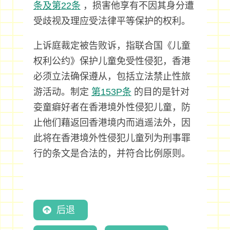
条及第22条
，损害他享有不因其身分遭
受歧视及理应受法律平等保护的权利。
上诉庭裁定被告败诉，指联合国《儿童
权利公约》保护儿童免受性侵犯，香港
必须立法确保遵从，包括立法禁止性旅
游活动。制定
第153P条
的目的是针对
娈童癖好者在香港境外性侵犯儿童，防
止他们藉返回香港境内而逍遥法外，因
此将在香港境外性侵犯儿童列为刑事罪
行的条文是合法的，并符合比例原则。
后退