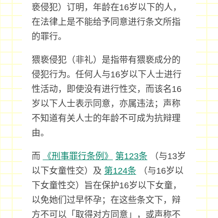
亵侵犯）订明，年龄在16岁以下的人，
在法律上是不能给予同意进行条文所指
的罪行。
猥亵侵犯（非礼）是指带有猥亵成分的
侵犯行为。任何人与16岁以下人士进行
性活动，即使没有进行性交，而该名16
岁以下人士表示同意，亦属违法；声称
不知道有关人士的年龄不可成为抗辩理
由。
而
《刑事罪行条例》
第123条
（与13岁
以下女童性交）及
第124条
（与16岁以
下女童性交）旨在保护16岁以下女童，
以免她们过早怀孕；在这些条文下，辩
方不可以「取得对方同意」，或声称不