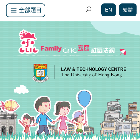
EN
繁體
全部题目