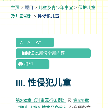
>
题目
>
儿童及青少年事宜
>
保护儿童
及儿童福利
>
性侵犯儿童
阅读此部份全部内容
打印
III. 性侵犯儿童
第200章《刑事罪行条例》
及
第579章
《防止儿童色情物品条例》
有多项条文