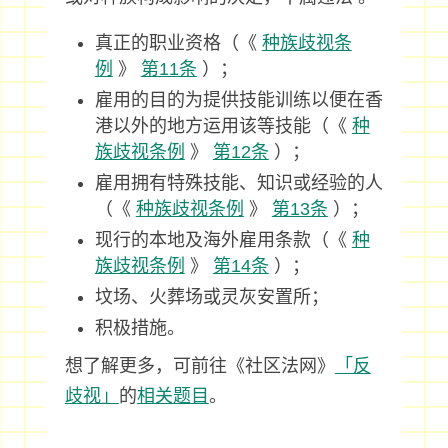
真正的职业资格（《
种族歧视条
例
》
第11条
）；
雇用的目的为提供技能训练以便在香
港以外的地方运用该等技能（《
种
族歧视条例
》
第12条
）；
雇用拥有特殊技能、知识或经验的人
（《
种族歧视条例
》
第13条
）；
现行的本地及海外雇用条款（《
种
族歧视条例
》
第14条
）；
坟场、火葬场或灵灰安置所；
积极措施。
想了解更多，可前往《社区法网》
「反
歧视」
的
相关题目
。