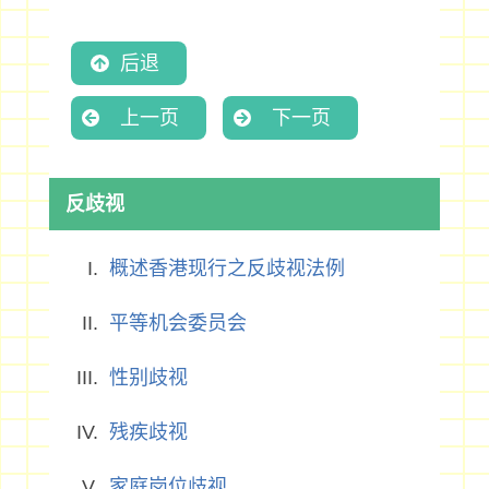
后退
上一页
下一页
反歧视
概述香港现行之反歧视法例
平等机会委员会
性别歧视
残疾歧视
家庭岗位歧视