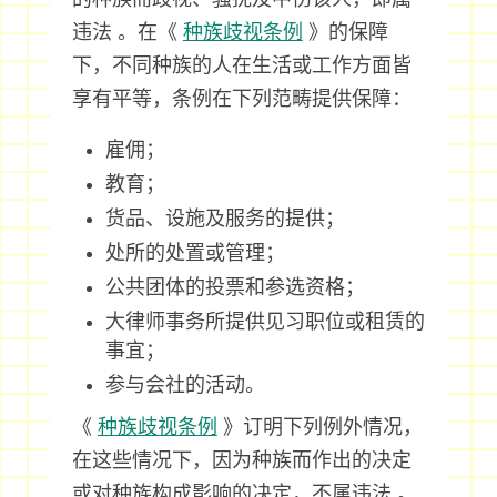
违法 。在《
种族歧视条例
》的保障
下，不同种族的人在生活或工作方面皆
享有平等，条例在下列范畴提供保障：
雇佣；
教育；
货品、设施及服务的提供；
处所的处置或管理；
公共团体的投票和参选资格；
大律师事务所提供见习职位或租赁的
事宜；
参与会社的活动。
《
种族歧视条例
》订明下列例外情况，
在这些情况下，因为种族而作出的决定
或对种族构成影响的决定，不属违法 。