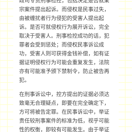
政司专责刑事检控，包括决定是否就某
宗案件提出起诉。而侵权是民事过失，
由被缠扰者行为侵犯的受害人提出起
诉。是否可就侵权行为展开诉讼，完全
取决于受害人。刑事检控成功的话，犯
罪者会受到惩处；而侵权民事诉讼成
功，受害人则可获得金钱补偿，如有证
据证明侵权行为可能会重复发生，法院
亦有可能准予颁下禁制令，防止被告再
犯。
在刑事诉讼中，控方提出的证据必须达
致毫无合理疑点，即要在完全确定下，
方可将被告定罪。在民事诉讼中，举证
责任较刑事案件的标准为低，视乎可能
性的权衡，即较有可能发生。由于举证