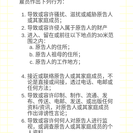
雇员作出下列行为：
导致或容许骚扰、滋扰或威胁原告人
或其家庭成员；
导致或容许侵入属于原告人的财产
进入、留在或前往以下地点的30米范
围之内：
原告人的住所；
原告人祖母的住所；
原告人的工作地方；
接近或联络原告人或其家庭成员，不
论是直接或间接，透过电话、电邮或
任何方法；
导致或容许印制、制作、流通、发
布、传送、电邮、发送、或出版任何
资料/资讯，对原告人或其家庭成员
作出诽谤性言论；
导致或容许何何人对原告人进行监
视，或调查原告人或其家庭成员的个
人资料。