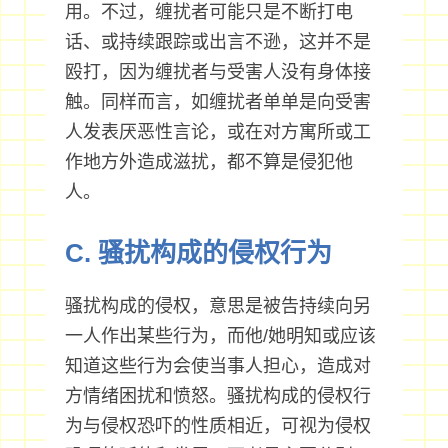
用。不过，缠扰者可能只是不断打电
话、或持续跟踪或出言不逊，这并不是
殴打，因为缠扰者与受害人没有身体接
触。同样而言，如缠扰者单单是向受害
人发表厌恶性言论，或在对方寓所或工
作地方外造成滋扰，都不算是侵犯他
人。
C. 骚扰构成的侵权行为
骚扰构成的侵权，意思是被告持续向另
一人作出某些行为，而他/她明知或应该
知道这些行为会使当事人担心，造成对
方情绪困扰和愤怒。骚扰构成的侵权行
为与侵权恐吓的性质相近，可视为侵权