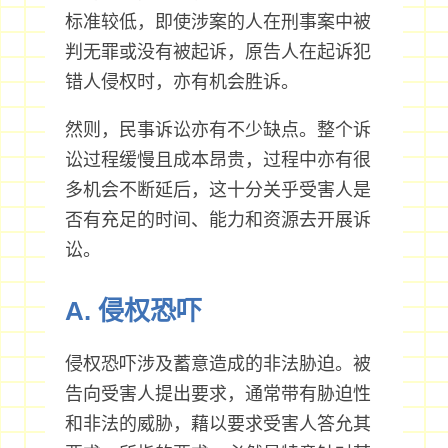
标准较低，即使涉案的人在刑事案中被
判无罪或没有被起诉，原告人在起诉犯
错人侵权时，亦有机会胜诉。
然则，民事诉讼亦有不少缺点。整个诉
讼过程缓慢且成本昂贵，过程中亦有很
多机会不断延后，这十分关乎受害人是
否有充足的时间、能力和资源去开展诉
讼。
A. 侵权恐吓
侵权恐吓涉及蓄意造成的非法胁迫。被
告向受害人提出要求，通常带有胁迫性
和非法的威胁，藉以要求受害人答允其