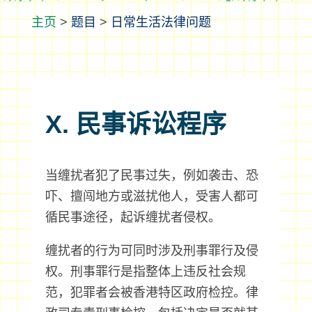
>
题目
>
日常生活法律问题
X. 民事诉讼程序
当缠扰者犯了民事过失，例如袭击、恐
吓、擅闯地方或滋扰他人，受害人都可
循民事途径，起诉缠扰者侵权。
缠扰者的行为可同时涉及刑事罪行及侵
权。刑事罪行是指整体上违反社会规
范，犯罪者会被香港特区政府检控。律