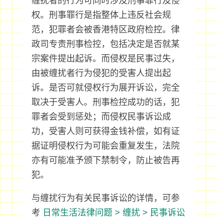
缠扰者的行为可同时涉及刑事罪行及侵
权。刑事罪行是指整体上违反社会规
范，犯罪者会被香港特区政府检控。律
政司专责刑事检控，包括决定是否就某
宗案件提出起诉。而侵权是民事过失，
由被缠扰者行为侵犯的受害人提出起
诉。是否可就侵权行为展开诉讼，完全
取决于受害人。刑事检控成功的话，犯
罪者会受到惩处；而侵权民事诉讼成
功，受害人则可获得金钱补偿，如有证
据证明侵权行为可能会重复发生，法院
亦有可能准予颁下禁制令，防止被告再
犯。
与缠扰行为有关民事诉讼的详情，可参
考
日常生活法律问题 > 缠扰 > 民事诉讼