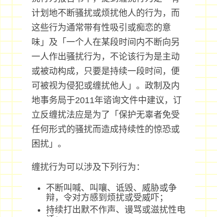
计划地不断骚扰或烦扰他人的行为，而
这些行为通常带有性吸引或痴恋的意
味」及「一个人在某段时间内不断向另
一人作出骚扰行为，不论该行为是主动
或被动构成，只要是持续一段时间，便
可被视为侵犯或缠扰他人」。政制及内
地事务局于2011年谘询文件中建议，订
立反缠扰法应是为了「保护无辜者免受
任何形式的骚扰而造成持续性的惊恐或
困扰」。
缠扰行为可以涉及下列行为：
不断叫喊、叫嚷、诋毁、威胁或争
辩，令对方感到烦扰或受威吓；
持续打出默不作声、谩骂或滋扰性电