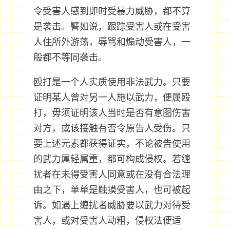
令受害人感到即时受暴力威胁，都不算
是袭击。譬如说，跟踪受害人或在受害
人住所外游荡，辱骂和煽动受害人，一
般都不等同袭击。
殴打是一个人实质使用非法武力。只要
证明某人曾对另一人施以武力，便属殴
打，毋须证明该人当时是否有意图伤害
对方，或该接触有否令原告人受伤。只
要上述元素都获得证实，不论被告使用
的武力属轻属重，都可构成侵权。若缠
扰者在未得受害人同意或在没有合法理
由之下，单单是触摸受害人，也可被起
诉。如遇上缠扰者威胁要以武力对待受
害人，或对受害人动粗，侵权法便适