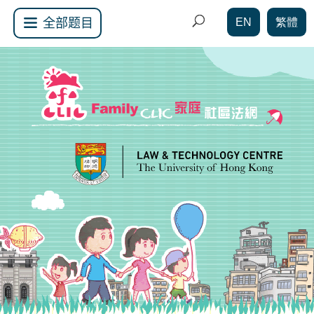
EN
繁體
全部题目