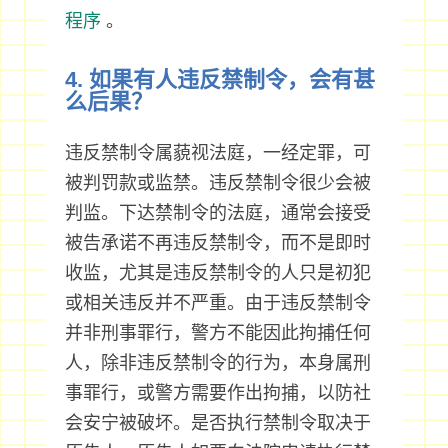
程序
。
4. 如果有人违反禁制令，会有甚
么后果？
违反禁制令属藐视法庭，一经定罪，可
被判罚款或监禁。违反禁制令很少会被
判监。下达禁制令的法庭，通常会接受
被告承诺不再违反禁制令，而不是即时
收监，尤其是违反禁制令的人只是初犯
或相关违反并不严重。由于违反禁制令
并非刑事罪行，警方不能因此拘捕任何
人，除非违反禁制令的行为，本身属刑
事罪行，或警方需要作出拘捕，以防社
会安宁被破坏。是否执行禁制令取决于