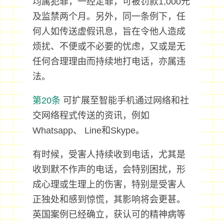
均属犯罪，一经定罪，可被罚款1,000元
及监禁两个月。另外，同一条例下，任
何人如传送虚假讯息，旨在令他人造成
烦扰、不便或不必要的忧虑，又或是无
任何合理理由而持续地打电话，亦属违
法。
第20条
可扩展至智能手机通过网络和社
交网络程式传送的资讯，例如
Whatsapp、 Line和Skype。
有时候，受害人持续收到电话，尤其是
收到默不作声的电话，会特别困扰，形
成心理或生理上的伤害，特别是受害人
正独处和感到惊慌，其影响将会更甚。
英国案例已经确立，获认可的精神病等