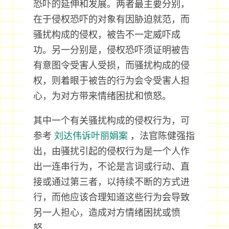
恐吓的延伸和发展。两者最主要分别，
在于侵权恐吓的对象有因胁迫就范，而
骚扰构成的侵权，被告不一定威吓成
功。另一分别是，侵权恐吓须证明被告
有意图令受害人受损，而骚扰构成的侵
权，则着眼于被告的行为会令受害人担
心，为对方带来情绪困扰和愤怒。
其中一个有关骚扰构成的侵权行为，可
参考
刘达伟诉叶丽娟案
，法官陈健强指
出，由骚扰引起的侵权行为是一个人作
出一连串行为，不论是言词或行动、直
接或通过第三者，以持续不断的方式进
行，而他应该合理知道这些行为会导致
另一人担心，造成对方情绪困扰或愤
怒。