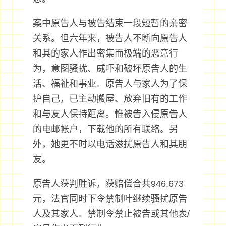
案中原告人与被告结束一段短暂的亲密
关系。但六年来，被告人不断向原告人
和其的家人作出密集而极端的恶意行
为，意图骚扰、威吓和破坏原告人的生
活、福祉和事业。原告人与家人为了保
护自己，已主动搬屋、放弃旧有的工作
和与友人保持距离。惟被告入侵原告人
的电邮帐户，下载他的所有联络。另
外，她更不时以电话滋扰原告人和其朋
友。
原告人获判胜诉，获赔偿合共946,673
元，法官同时下令禁制叶继续骚扰原告
人及其家人。禁制令禁止被告或其他表/