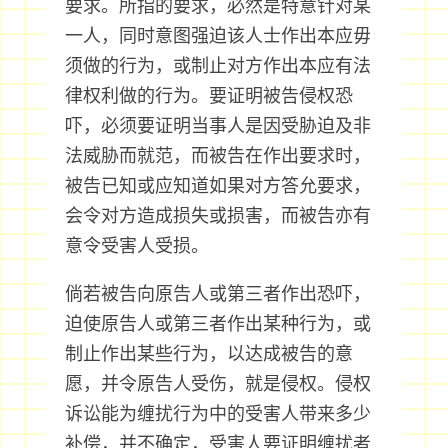
要求。所指的要求，必然是特意针对某
一人，同时意图强迫该人士作出本应毋
须做的行为，或制止对方作出本应有法
律权利做的行为。要证明被告侵权恐
吓，必须要证明当事人是因受胁迫及非
法威胁而就范，而被告在作出要求时，
被告已知或应知道如果对方答允要求，
会令对方造成损失或损害，而被告亦有
意令受害人受损。
倘若被告向原告人或第三者作出恐吓，
迫使原告人或第三者作出某种行为，或
制止作出某些行为，以达成被告的意
愿，并令原告人受伤，就是侵权。侵权
诉讼能为缠扰行为中的受害人带来多少
补偿，并不确定，受害人要证明缠扰者