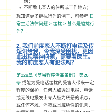
话；
不断致电某人的住所或工作地方；
想知道更多缠扰行为的例子，可参考
日
常生活法律问题 > 缠扰 > 甚么是缠扰行
为？
。
2. 我们前度恋人不断打电话及传
短讯给我，令我深受困扰，更因
此出现精神问题，需要看医生。
我的前度恋人有犯法吗？
第228章《简易程序治罪条例》
第20
条
或能为受电话缠扰的受害人带来一定
程度的保护。任何人如透过电报、电话
或无线电报发出令人极为厌恶的讯息，
或任何不雅、淫亵或具威胁性的讯息，