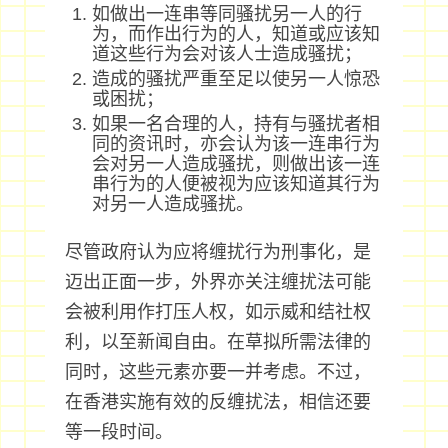
如做出一连串等同骚扰另一人的行
为，而作出行为的人，知道或应该知
道这些行为会对该人士造成骚扰；
造成的骚扰严重至足以使另一人惊恐
或困扰；
如果一名合理的人，持有与骚扰者相
同的资讯时，亦会认为该一连串行为
会对另一人造成骚扰，则做出该一连
串行为的人便被视为应该知道其行为
对另一人造成骚扰。
尽管政府认为应将缠扰行为刑事化，是
迈出正面一步，外界亦关注缠扰法可能
会被利用作打压人权，如示威和结社权
利，以至新闻自由。在草拟所需法律的
同时，这些元素亦要一并考虑。不过，
在香港实施有效的反缠扰法，相信还要
等一段时间。