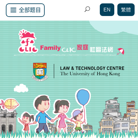
EN
繁體
全部题目