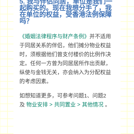
5. 我与伴侣同居，单位是我们一
起购买的。现在我想分手了，我
在单位的权益，受香港法例保障
吗？
《婚姻法律程序与财产条例》
并不适用
于同居关系的伴侣，他们摊分物业权益
时，须根据他们曾支付楼价的比例作决
定。任何一方曾为同居居所作出贡献，
纵使与金钱无关，亦会纳入为分配权益
的考虑因素。
如想知道更多，可参考问题1、问题2
及
物业安排 > 共同置业 > 其他情况
。