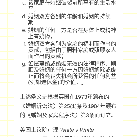
该家庭在婚姻破裂前所享有的生活水
平；
婚姻双方各别的年龄和婚姻的持续
期；
婚姻的任何一方是否在身体上或精神
上有残障；
婚姻双方各别为家庭的福利而作出的
贡献，包括由于照料家庭或照顾家人
而作出的贡献；
如属离婚或婚姻无效的法律程序，则
顾及婚姻的任何一方因婚姻解除或废
止而将会丧失机会所获得的任何利益
(例如退休金)的价值。」
上述条文是根据英国在1973年颁布的
《婚姻诉讼法》第25(1)条及1984年颁布
的《婚姻及家庭程序法》第3条而订立。
英国上议院审理
White v White