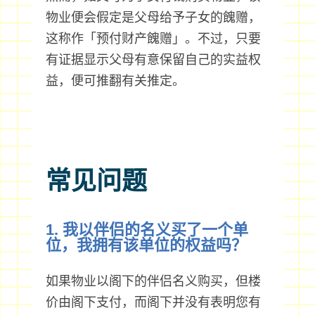
物业便会假定是父母给予子女的餽赠，
这称作「预付财产餽赠」。不过，只要
有证据显示父母有意保留自己的实益权
益，便可推翻有关推定。
常见问题
1. 我以伴侣的名义买了一个单
位，我拥有该单位的权益吗？
如果物业以阁下的伴侣名义购买，但楼
价由阁下支付，而阁下并没有表明您有