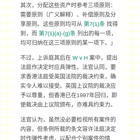
其次，分配这些资产时参考三项原则：
需要原则（广义解释）、补偿原则及分
享原则。这些原则均可从
第7(1)条
找得
到，而
第7(1)(a)-(g)条
列出的每一项，
均可归纳在这三项原则的某一项下。」
不过，上诉庭其后在
W v H
案中，提出
法庭作决定时应具弹性。法官认同，要
求香港法庭受英国法院的裁决约束，确
实令人难以接受。英国上议院的裁决应
予以尊重，但香港已在1997年回归，即
使裁决由上议院颁布，亦难具约束力。
法官认为，虽然没必要检视所有案件的
内容，但条例所载的条文容许法庭决定
时作弹性考虑，以配合个别案件的情