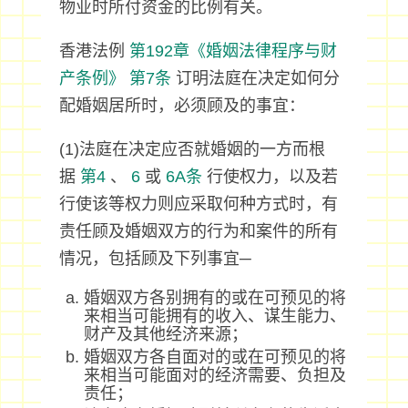
物业时所付资金的比例有关。
香港法例
第192章《婚姻法律程序与财
产条例》
第7条
订明法庭在决定如何分
配婚姻居所时，必须顾及的事宜：
(1)法庭在决定应否就婚姻的一方而根
据
第4
、
6
或
6A条
行使权力，以及若
行使该等权力则应采取何种方式时，有
责任顾及婚姻双方的行为和案件的所有
情况，包括顾及下列事宜─
婚姻双方各别拥有的或在可预见的将
来相当可能拥有的收入、谋生能力、
财产及其他经济来源；
婚姻双方各自面对的或在可预见的将
来相当可能面对的经济需要、负担及
责任；