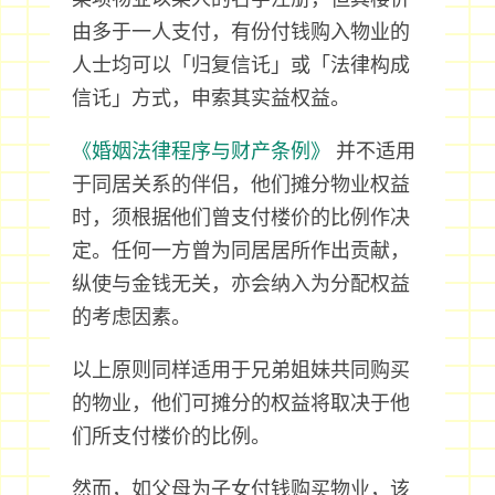
由多于一人支付，有份付钱购入物业的
人士均可以「归复信讬」或「法律构成
信讬」方式，申索其实益权益。
《婚姻法律程序与财产条例》
并不适用
于同居关系的伴侣，他们摊分物业权益
时，须根据他们曾支付楼价的比例作决
定。任何一方曾为同居居所作出贡献，
纵使与金钱无关，亦会纳入为分配权益
的考虑因素。
以上原则同样适用于兄弟姐妹共同购买
的物业，他们可摊分的权益将取决于他
们所支付楼价的比例。
然而，如父母为子女付钱购买物业，该