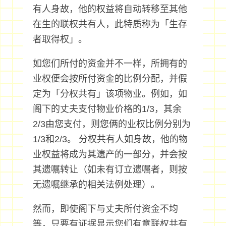
有人身故，他的权益将自动转移至其他
在生的联权共有人，此特质称为「生存
者取得权」。
如您们所付的资金并不一样，所拥有的
业权便会按所付资金的比例分配，并假
定为「分权共有」该项物业。例如，如
阁下的丈夫支付物业价格的1/3，其余
2/3由您支付，则您俩的业权比例分别为
1/3和2/3。 分权共有人如身故，他的物
业权益将成为其遗产的一部分，并会按
其遗嘱转让（如未有订立遗嘱者，则按
无遗嘱继承的相关法例处理）。
然而，即使阁下与丈夫所付资金不均
等，只要有证据显示您们有意联权共有