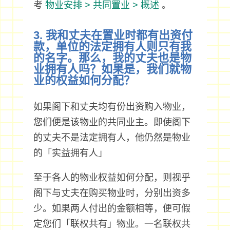
考
物业安排 > 共同置业 > 概述
。
3. 我和丈夫在置业时都有出资付
款，单位的法定拥有人则只有我
的名字。那么，我的丈夫也是物
业拥有人吗？如果是，我们就物
业的权益如何分配？
如果阁下和丈夫均有份出资购入物业，
您们便是该物业的共同业主。即使阁下
的丈夫不是法定拥有人，他仍然是物业
的「实益拥有人」
至于各人的物业权益如何分配，则视乎
阁下与丈夫在购买物业时，分别出资多
少。如果两人付出的金额相等，便可假
定您们「联权共有」物业。一名联权共