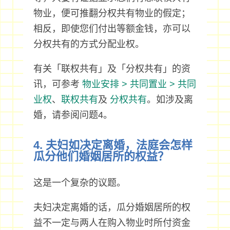
物业，便可推翻分权共有物业的假定；
相反，即使您们付出等额金钱，亦可以
分权共有的方式分配业权。
有关「联权共有」及「分权共有」的资
讯，可参考
物业安排 > 共同置业 > 共同
业权
、
联权共有
及
分权共有
。如涉及离
婚，请参阅问题4。
4. 夫妇如决定离婚，法庭会怎样
瓜分他们婚姻居所的权益？
这是一个复杂的议题。
夫妇决定离婚的话，瓜分婚姻居所的权
益不一定与两人在购入物业时所付资金