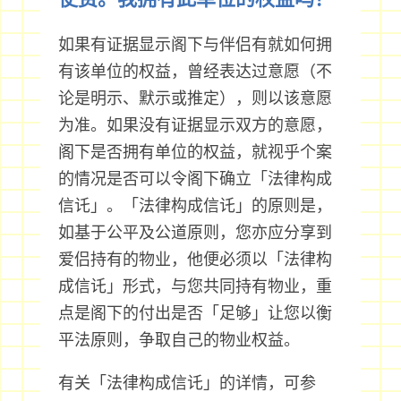
如果有证据显示阁下与伴侣有就如何拥
有该单位的权益，曾经表达过意愿（不
论是明示、默示或推定），则以该意愿
为准。如果没有证据显示双方的意愿，
阁下是否拥有单位的权益，就视乎个案
的情况是否可以令阁下确立「法律构成
信讬」。「法律构成信讬」的原则是，
如基于公平及公道原则，您亦应分享到
爱侣持有的物业，他便必须以「法律构
成信讬」形式，与您共同持有物业，重
点是阁下的付出是否「足够」让您以衡
平法原则，争取自己的物业权益。
有关「法律构成信讬」的详情，可参