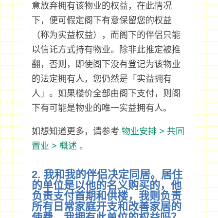
意放弃拥有该物业的权益，在此情况
下，便可假定阁下有意保留您的权益
（称为实益权益），而阁下的伴侣只能
以信讬方式持有物业。除非此推定被推
翻，否则，即使阁下没有登记为该物业
的法定拥有人，您仍然是「实益拥有
人」。如果楼价全部由阁下支付，则阁
下有可能是物业的唯一实益拥有人。
如想知道更多，请参考
物业安排 > 共同
置业 > 概述
。
2. 我和我的伴侣决定同居。居住
的单位是以他的名义购买的，他
负责支付首期和供楼，我则负责
所有日常家庭开支和改善家居的
使费。我拥有此单位的权益吗？