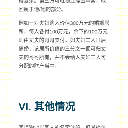
得复杂。第三方可就物业提出申索，取
回属于他/她的部分。
例如一对夫妇购入价值300万元的婚姻居
所，每人各付100万元，余下的100万元
则由丈夫的哥哥支付。如夫妇二人日后
离婚，该居所价值的三分之一便可归丈
夫的哥哥所有，并不会纳入夫妇二人可
分配的财产当中。
VI. 其他情况
某项物业以某人的名字注册，但其楼价