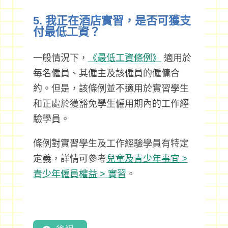
5. 我正在酒店實習，是否可獲支
付最低工資？
一般情況下，
《最低工資條例》
適用於
每名僱員、其僱主及該僱員的僱傭合
約。但是，該條例並不適用於實習學生
和正處於獲豁免學生僱用期內的工作經
驗學員。
條例對實習學生及工作經驗學員有特定
定義，詳情可參考
兒童及青少年事宜 >
青少年僱員權益 > 實習
。