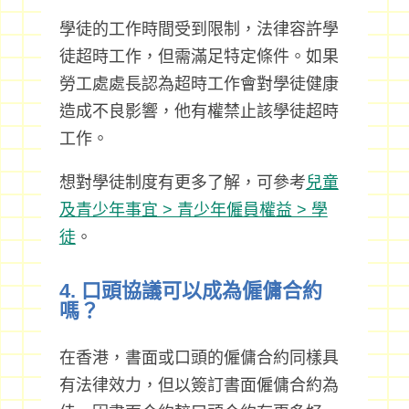
學徒的工作時間受到限制，法律容許學
徒超時工作，但需滿足特定條件。如果
勞工處處長認為超時工作會對學徒健康
造成不良影響，他有權禁止該學徒超時
工作。
想對學徒制度有更多了解，可參考
兒童
及青少年事宜 > 青少年僱員權益 > 學
徒
。
4. 口頭協議可以成為僱傭合約
嗎？
在香港，書面或口頭的僱傭合約同樣具
有法律效力，但以簽訂書面僱傭合約為