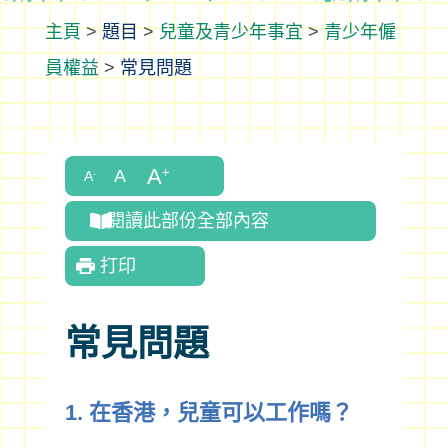
>
題目
>
兒童及青少年事宜
>
青少年僱
員權益
>
常見問題
閱讀此部份全部內容
打印
常見問題
1. 在香港，兒童可以工作嗎？