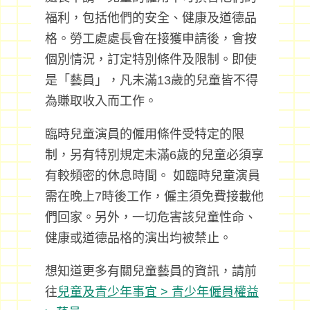
福利，包括他們的安全、健康及道德品
格。勞工處處長會在接獲申請後，會按
個別情況，訂定特別條件及限制。即使
是「藝員」，凡未滿13歲的兒童皆不得
為賺取收入而工作。
臨時兒童演員的僱用條件受特定的限
制，另有特別規定未滿6歲的兒童必須享
有較頻密的休息時間。 如臨時兒童演員
需在晚上7時後工作，僱主須免費接載他
們回家。另外，一切危害該兒童性命、
健康或道德品格的演出均被禁止。
想知道更多有關兒童藝員的資訊，請前
往
兒童及青少年事宜 > 青少年僱員權益