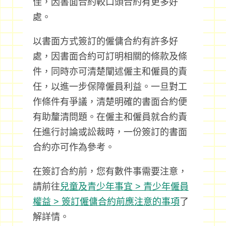
佳，因書面合約較口頭合約有更多好
處。
以書面方式簽訂的僱傭合約有許多好
處，因書面合約可訂明相關的條款及條
件，同時亦可清楚闡述僱主和僱員的責
任，以進一步保障僱員利益。一旦對工
作條件有爭議，清楚明確的書面合約便
有助釐清問題。在僱主和僱員就合約責
任進行討論或訟裁時，一份簽訂的書面
合約亦可作為參考。
在簽訂合約前，您有數件事需要注意，
請前往
兒童及青少年事宜 > 青少年僱員
權益 > 簽訂僱傭合約前應注意的事項
了
解詳情。