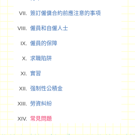
簽訂僱傭合約前應注意的事項
僱員和自僱人士
僱員的保障
求職陷阱
實習
强制性公積金
勞資糾紛
常見問題