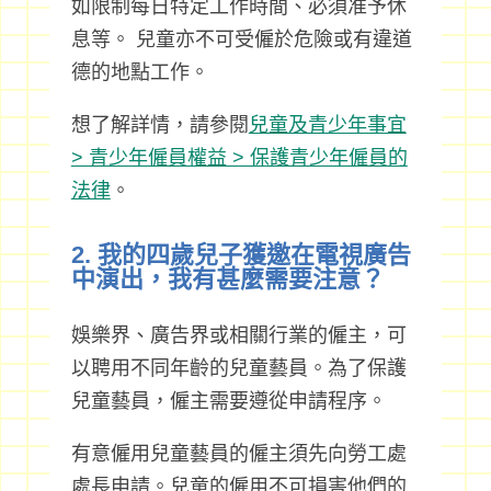
如限制每日特定工作時間、必須准予休
息等。 兒童亦不可受僱於危險或有違道
德的地點工作。
想了解詳情，請參閱
兒童及青少年事宜
> 青少年僱員權益 > 保護青少年僱員的
法律
。
2. 我的四歲兒子獲邀在電視廣告
中演出，我有甚麼需要注意？
娛樂界、廣告界或相關行業的僱主，可
以聘用不同年齡的兒童藝員。為了保護
兒童藝員，僱主需要遵從申請程序。
有意僱用兒童藝員的僱主須先向勞工處
處長申請。兒童的僱用不可損害他們的